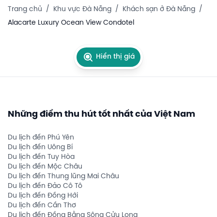
Trang chủ
/
Khu vực Đà Nẵng
/
Khách sạn ở Đà Nẵng
/
Alacarte Luxury Ocean View Condotel
Hiển thị giá
Những điểm thu hút tốt nhất của Việt Nam
Du lịch đến Phú Yên
Du lịch đến Uông Bí
Du lịch đến Tuy Hòa
Du lịch đến Mộc Châu
Du lịch đến Thung lũng Mai Châu
Du lịch đến Đảo Cô Tô
Du lịch đến Đồng Hới
Du lịch đến Cần Thơ
Du lịch đến Đồng Bằng Sông Cửu Long