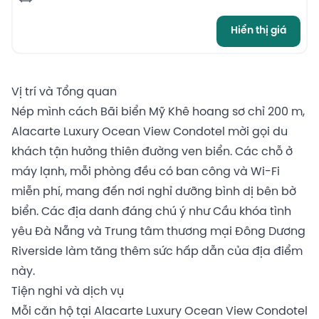
Hiển thị giá
Vị trí và Tổng quan
Nép mình cách Bãi biển Mỹ Khê hoang sơ chỉ 200 m,
Alacarte Luxury Ocean View Condotel mời gọi du
khách tận hưởng thiên đường ven biển. Các chỗ ở
máy lạnh, mỗi phòng đều có ban công và Wi-Fi
miễn phí, mang đến nơi nghỉ dưỡng bình dị bên bờ
biển. Các địa danh đáng chú ý như Cầu khóa tình
yêu Đà Nẵng và Trung tâm thương mại Đông Dương
Riverside làm tăng thêm sức hấp dẫn của địa điểm
này.
Tiện nghi và dịch vụ
Mỗi căn hộ tại Alacarte Luxury Ocean View Condotel