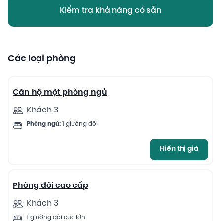
Kiểm tra khả năng có sẵn
Các loại phòng
10
Căn hộ một phòng ngủ
Khách 3
Phòng ngủ:
1 giường đôi
Hiển thị giá
13
Phòng đôi cao cấp
Khách 3
1 giường đôi cực lớn