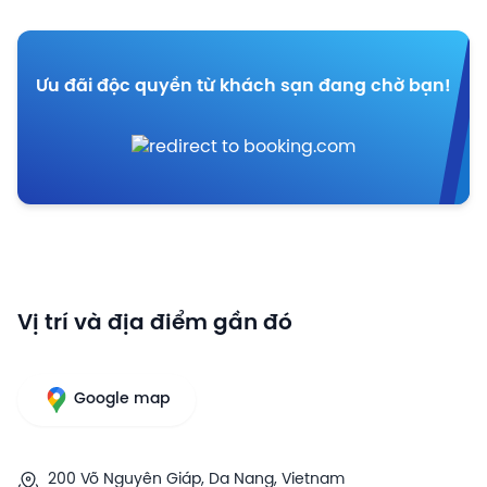
Ưu đãi độc quyền từ khách sạn đang chờ bạn!
Vị trí và địa điểm gần đó
Google map
200 Võ Nguyên Giáp, Da Nang, Vietnam