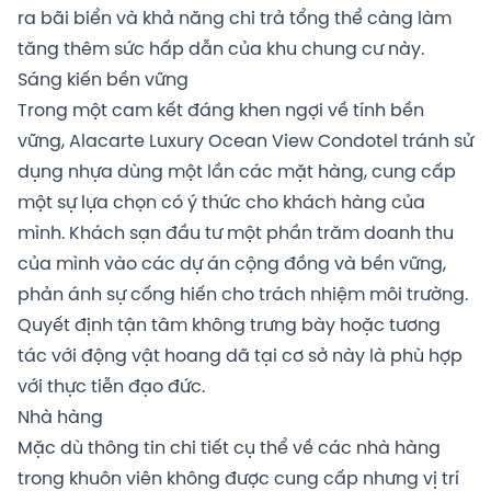
ra bãi biển và khả năng chi trả tổng thể càng làm
tăng thêm sức hấp dẫn của khu chung cư này.
Sáng kiến ​​bền vững
Trong một cam kết đáng khen ngợi về tính bền
vững, Alacarte Luxury Ocean View Condotel tránh sử
dụng nhựa dùng một lần các mặt hàng, cung cấp
một sự lựa chọn có ý thức cho khách hàng của
mình. Khách sạn đầu tư một phần trăm doanh thu
của mình vào các dự án cộng đồng và bền vững,
phản ánh sự cống hiến cho trách nhiệm môi trường.
Quyết định tận tâm không trưng bày hoặc tương
tác với động vật hoang dã tại cơ sở này là phù hợp
với thực tiễn đạo đức.
Nhà hàng
Mặc dù thông tin chi tiết cụ thể về các nhà hàng
trong khuôn viên không được cung cấp nhưng vị trí