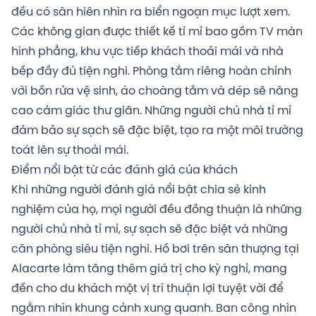
đều có sân hiên nhìn ra biển ngoạn mục lượt xem.
Các không gian được thiết kế tỉ mỉ bao gồm TV màn
hình phẳng, khu vực tiếp khách thoải mái và nhà
bếp đầy đủ tiện nghi. Phòng tắm riêng hoàn chỉnh
với bồn rửa vệ sinh, áo choàng tắm và dép sẽ nâng
cao cảm giác thư giãn. Những người chủ nhà tỉ mỉ
đảm bảo sự sạch sẽ đặc biệt, tạo ra một môi trường
toát lên sự thoải mái.
Điểm nổi bật từ các đánh giá của khách
Khi những người đánh giá nổi bật chia sẻ kinh
nghiệm của họ, mọi người đều đồng thuận là những
người chủ nhà tỉ mỉ, sự sạch sẽ đặc biệt và những
căn phòng siêu tiện nghi. Hồ bơi trên sân thượng tại
Alacarte làm tăng thêm giá trị cho kỳ nghỉ, mang
đến cho du khách một vị trí thuận lợi tuyệt vời để
ngắm nhìn khung cảnh xung quanh. Ban công nhìn