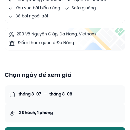
Phòng không hút thuốc
Dịch vụ Internet
Khu vực bãi biển riêng
Sofa giường
Bể bơi ngoài trời
200 Võ Nguyên Giáp, Da Nang, Vietnam
Điểm tham quan ở Đà Nẵng
Chọn ngày để xem giá
tháng 8-07
—
tháng 8-08
2 Khách, 1 phòng