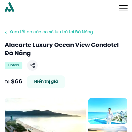
Xem tất cả các cơ sở lưu trú tại Đà Nẵng
Alacarte Luxury Ocean View Condotel
Đà Nẵng
Hotels
Chia sẻ
$66
Hiển thị giá
Từ