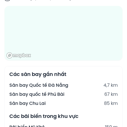
Các sân bay gần nhất
Sân bay Quốc tế Đà Nẵng
4,7 km
Sân bay quốc tế Phú Bài
67 km
Sân bay Chu Lai
85 km
Các bãi biển trong khu vực