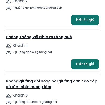
Khách 2
1 giường đôi lớn hoặc 2 giường đơn
Hiển thị giá
13
Phòng Thông với Nhìn ra Làng quê
Khách 4
2 giường đơn & 1 giường đôi
Hiển thị giá
13
Phòng giường đôi hoặc hai giường đơn cao cấp
có tầm nhìn hướng làng
Khách 3
2 giường đơn hoặc 1 giường đôi