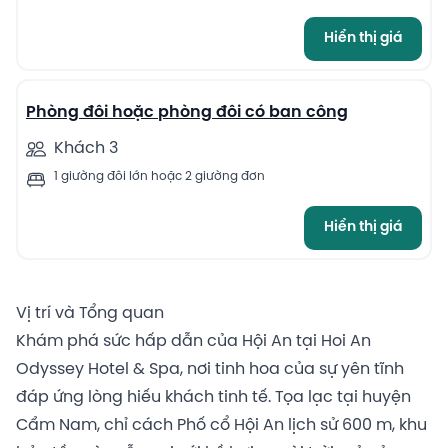
Hiển thị giá
13
Phòng đôi hoặc phòng đôi có ban công
Khách 3
1 giường đôi lớn hoặc 2 giường đơn
Hiển thị giá
Vị trí và Tổng quan
Khám phá sức hấp dẫn của Hội An tại Hoi An
Odyssey Hotel & Spa, nơi tinh hoa của sự yên tĩnh
đáp ứng lòng hiếu khách tinh tế. Tọa lạc tại huyện
Cẩm Nam, chỉ cách Phố cổ Hội An lịch sử 600 m, khu