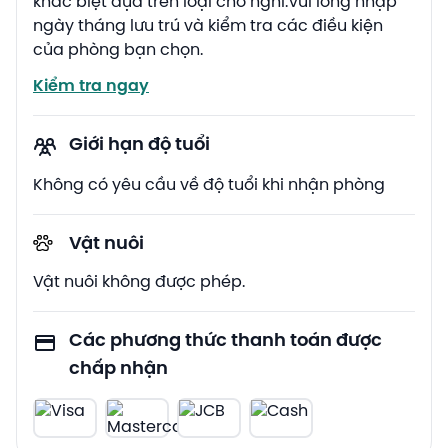
khác biệt dựa trên loại chỗ nghỉ.Vui lòng nhập
ngày tháng lưu trú và kiểm tra các điều kiện
của phòng bạn chọn.
Kiểm tra ngay
Giới hạn độ tuổi
Không có yêu cầu về độ tuổi khi nhận phòng
Vật nuôi
Vật nuôi không được phép.
Các phương thức thanh toán được
chấp nhận