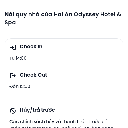
Nội quy nhà của Hoi An Odyssey Hotel &
Spa
Check In
Từ 14:00
Check Out
Đến 12:00
Hủy/trả trước
Các chính sách hủy và thanh toán trước có