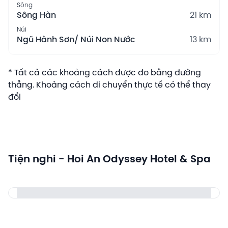
Sông
Sông Hàn
21 km
Núi
Ngũ Hành Sơn/ Núi Non Nước
13 km
* Tất cả các khoảng cách được đo bằng đường
thẳng. Khoảng cách di chuyển thực tế có thể thay
đổi
Tiện nghi - Hoi An Odyssey Hotel & Spa