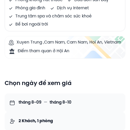
Phòng không hút thuốc
Đưa đón sân bay
Phòng gia đình
Dịch vụ Internet
Trung tâm spa và chăm sóc sức khoẻ
Bể bơi ngoài trời
Xuyen Trung ,Cam Nam, Cam Nam, Hoi An, Vietnam
Điểm tham quan ở Hội An
Chọn ngày để xem giá
tháng 8-09
—
tháng 8-10
2 Khách, 1 phòng