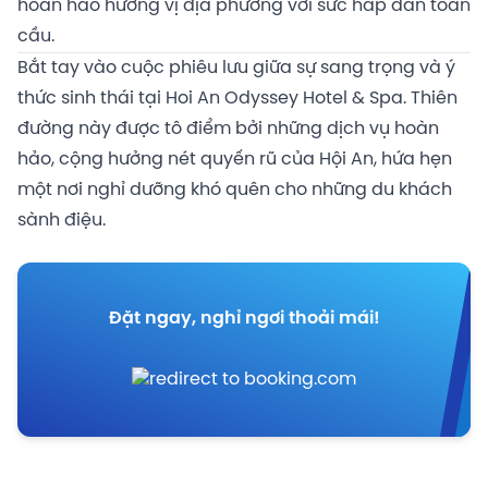
hoàn hảo hương vị địa phương với sức hấp dẫn toàn
cầu.
Bắt tay vào cuộc phiêu lưu giữa sự sang trọng và ý
thức sinh thái tại Hoi An Odyssey Hotel & Spa. Thiên
đường này được tô điểm bởi những dịch vụ hoàn
hảo, cộng hưởng nét quyến rũ của Hội An, hứa hẹn
một nơi nghỉ dưỡng khó quên cho những du khách
sành điệu.
Đặt ngay, nghỉ ngơi thoải mái!