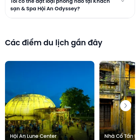
Tôi có thể đặt loại phòng nào tại Khách
sạn & Spa Hội An Odyssey?
Các điểm du lịch gần đây
Hội An Lune Center
Nhà Cổ Tấn K