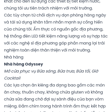
khát cho đến sử dụng các thiết bị tiết kiệm nước,
chúng tôi ưu tiên trách nhiệm với môi trường.
Các tùy chọn từ chối dịch vụ dọn phòng hàng ngày
và tái sử dụng khăn tắm nhấn mạnh sự cống hiến
của chúng tôi. Ẩm thực có nguồn gốc địa phương,
hệ thống đèn LED tiết kiệm năng lượng và sự hợp tác
với các nghệ sĩ địa phương góp phần mang lại trải
nghiệm toàn diện thân thiện với môi trường.
Nhà hàng
Nhà hàng Odyssey
Mở cửa phục vụ Bữa sáng, Bữa trưa, Bữa tối, Giờ
Cocktail
Các lựa chọn ăn kiêng đa dạng bao gồm các món
ăn chay, thuần chay, không chứa gluten và không
chứa sữa đang chờ đợi sự sành điệu của bạn vòm
miệng. Đắm chìm trong hành trình ẩm thực kết hợp