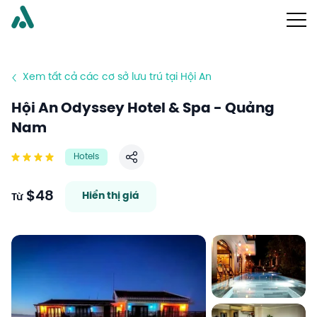
Xem tất cả các cơ sở lưu trú tại Hội An
Hội An Odyssey Hotel & Spa - Quảng
Nam
Hotels
Chia sẻ
$48
Hiển thị giá
Từ