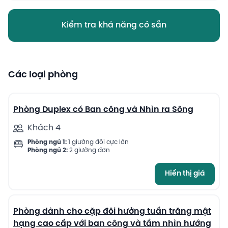
Kiểm tra khả năng có sẵn
Các loại phòng
10
Phòng Duplex có Ban công và Nhìn ra Sông
Khách 4
Phòng ngủ 1:
1 giường đôi cực lớn
Phòng ngủ 2:
2 giường đơn
Hiển thị giá
13
Phòng dành cho cặp đôi hưởng tuần trăng mật
hạng cao cấp với ban công và tầm nhìn hướng