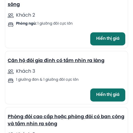
sông
Khách 2
Phòng ngủ:
1 giường đôi cực lớn
Hiển thị giá
11
Căn hộ đôi gia đình có tầm nhìn ra làng
Khách 3
1 giường đơn & 1 giường đôi cực lớn
Hiển thị giá
13
Phòng đôi cao cấp hoặc phòng đôi có ban công
và tầm nhìn ra sông