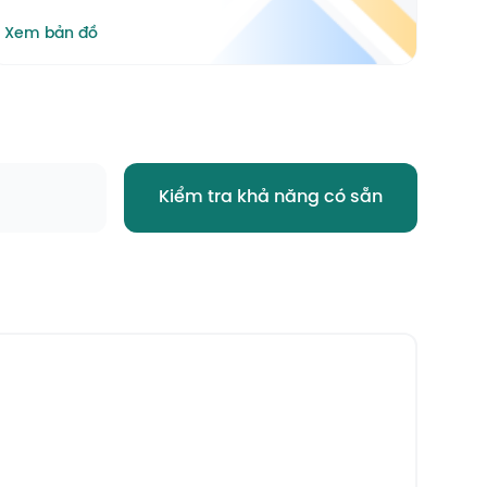
Xem bản đồ
Kiểm tra khả năng có sẵn