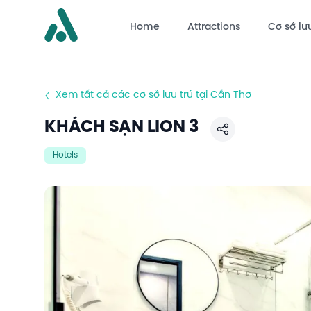
Home
Attractions
Cơ sở lưu
Xem tất cả các cơ sở lưu trú tại Cần Thơ
KHÁCH SẠN LION 3
Chia sẻ
Hotels