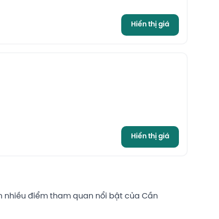
Hiển thị giá
Hiển thị giá
gần nhiều điểm tham quan nổi bật của Cần