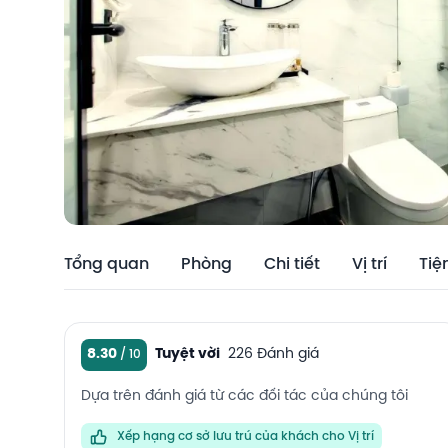
Tổng quan
Phòng
Chi tiết
Vị trí
Tiệ
8.30
Tuyệt vời
226 Đánh giá
Dựa trên đánh giá từ các đối tác của chúng tôi
Xếp hạng cơ sở lưu trú của khách cho Vị trí