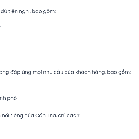
 đủ tiện nghi, bao gồm:
í
 sàng đáp ứng mọi nhu cầu của khách hàng, bao gồm:
ành phố
ổi tiếng của Cần Thơ, chỉ cách: