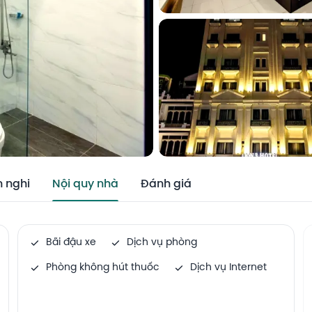
n nghi
Nội quy nhà
Đánh giá
Bãi đậu xe
Dịch vụ phòng
Phòng không hút thuốc
Dịch vụ Internet