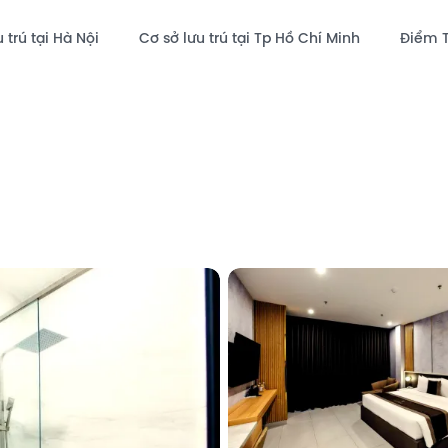
 trú tại Hà Nội
Cơ sở lưu trú tại Tp Hồ Chí Minh
Điểm 