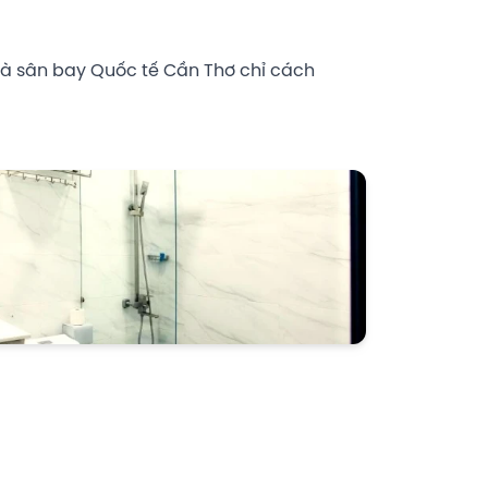
 và sân bay Quốc tế Cần Thơ chỉ cách