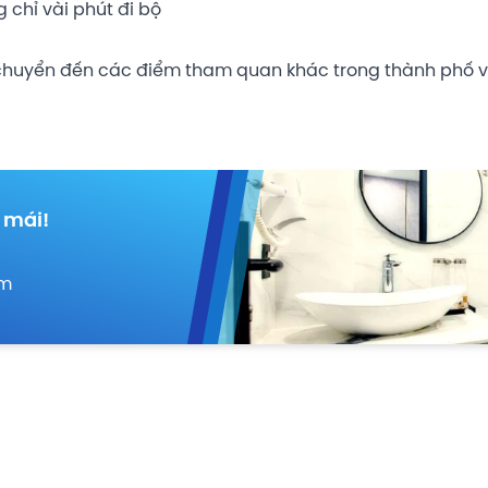
chỉ vài phút đi bộ
 di chuyển đến các điểm tham quan khác trong thành phố
 mái!