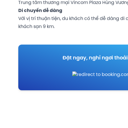
Trung tâm thương mại Vincom Plaza Hùng Vương 
Di chuyển dễ dàng
Với vị trí thuận tiện, du khách có thể dễ dàng
khách sạn 9 km.
Đặt ngay, nghỉ ngơi thoải