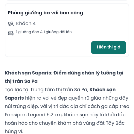
Phòng giường ba với ban công
Khách 4
1 giường đơn & 1 giường đôi lớn
Hiển thị giá
Khách sạn Saparis: Điểm dừng chân lý tưởng tại
thị trấn Sa Pa
Tọa lạc tại trung tâm thị trấn Sa Pa,
Khách sạn
Saparis
hiện ra với vẻ đẹp quyến rũ giữa những dãy
núi trùng điệp. Với vị trí đắc địa chỉ cách ga cáp treo
Fansipan Legend 5,2 km, khách sạn này là khởi đầu
hoàn hảo cho chuyến khám phá vùng đất Tây Bắc
hùng vĩ.