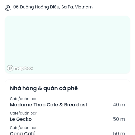
06 Đường Hoàng Diệu, Sa Pa, Vietnam
Nhà hàng & quán cà phê
Cafe/quán bar
Madame Thao Cafe & Breakfast
40 m
Cafe/quán bar
Le Gecko
50 m
Cafe/quán bar
Công Café
50 m