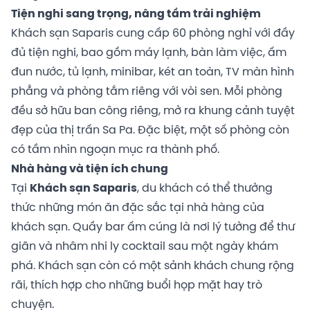
Tiện nghi sang trọng, nâng tầm trải nghiệm
Khách sạn Saparis cung cấp 60 phòng nghỉ với đầy
đủ tiện nghi, bao gồm máy lạnh, bàn làm việc, ấm
đun nước, tủ lạnh, minibar, két an toàn, TV màn hình
phẳng và phòng tắm riêng với vòi sen. Mỗi phòng
đều sở hữu ban công riêng, mở ra khung cảnh tuyệt
đẹp của thị trấn Sa Pa. Đặc biệt, một số phòng còn
có tầm nhìn ngoạn mục ra thành phố.
Nhà hàng và tiện ích chung
Tại
Khách sạn Saparis
, du khách có thể thưởng
thức những món ăn đặc sắc tại nhà hàng của
khách sạn. Quầy bar ấm cúng là nơi lý tưởng để thư
giãn và nhâm nhi ly cocktail sau một ngày khám
phá. Khách sạn còn có một sảnh khách chung rộng
rãi, thích hợp cho những buổi họp mặt hay trò
chuyện.