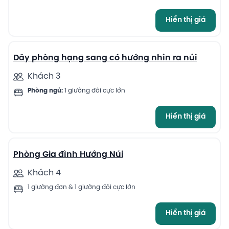
Hiển thị giá
9
Dãy phòng hạng sang có hướng nhìn ra núi
Khách 3
Phòng ngủ:
1 giường đôi cực lớn
Hiển thị giá
10
Phòng Gia đình Hướng Núi
Khách 4
1 giường đơn & 1 giường đôi cực lớn
Hiển thị giá
5