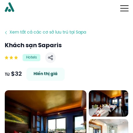
Xem tất cả các cơ sở lưu trú tại Sapa
Khách sạn Saparis
Hotels
Chia sẻ
$32
Hiển thị giá
Từ