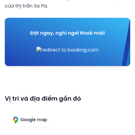
của thị trấn Sa Pa.
Đặt ngay, nghỉ ngơi thoải mái!
Vị trí và địa điểm gần đó
Google map