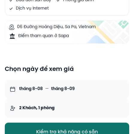
Đưa đón sân bay
Phòng gia đình
Dịch vụ Internet
06 Đường Hoàng Diệu, Sa Pa, Vietnam
Điểm tham quan ở Sapa
Chọn ngày để xem giá
tháng 8-08
—
tháng 8-09
2 Khách, 1 phòng
Kiểm tra khả năng có sẵn