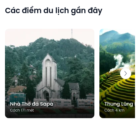
Các điểm du lịch gần đây
Nhà Thờ đá Sapa
Thung Lũng M
Cách 171 mét
Cách 4 km