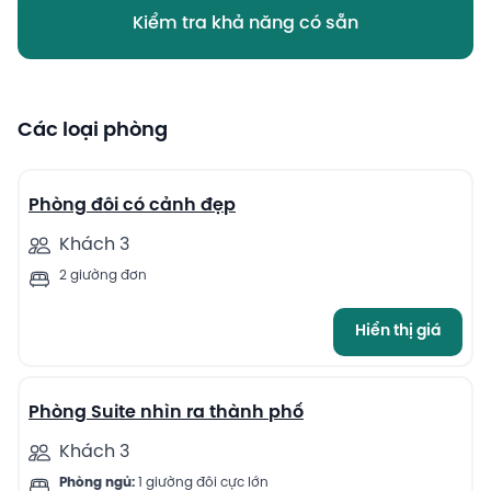
Kiểm tra khả năng có sẵn
Các loại phòng
11
Phòng đôi có cảnh đẹp
Khách 3
2 giường đơn
Hiển thị giá
13
Phòng Suite nhìn ra thành phố
Khách 3
Phòng ngủ:
1 giường đôi cực lớn