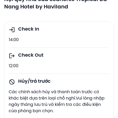
Nang Hotel by Haviland
Check In
14:00
Check Out
12:00
Hủy/trả trước
Các chính sách hủy và thanh toán trước có
khác biệt dựa trên loại chỗ nghỉ.Vui lòng nhập
ngày tháng lưu trú và kiểm tra các điều kiện
của phòng bạn chọn.