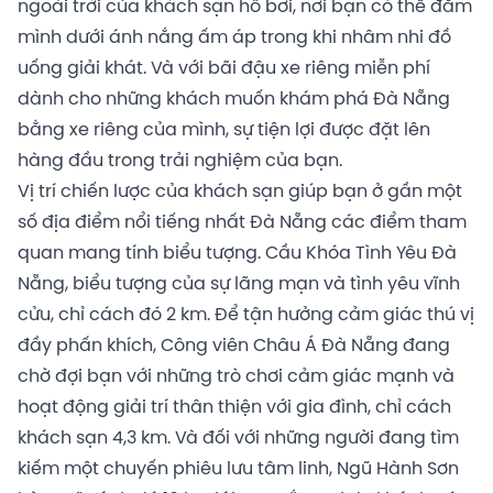
ngoài trời của khách sạn hồ bơi, nơi bạn có thể đắm
mình dưới ánh nắng ấm áp trong khi nhâm nhi đồ
uống giải khát. Và với bãi đậu xe riêng miễn phí
dành cho những khách muốn khám phá Đà Nẵng
bằng xe riêng của mình, sự tiện lợi được đặt lên
hàng đầu trong trải nghiệm của bạn.
Vị trí chiến lược của khách sạn giúp bạn ở gần một
số địa điểm nổi tiếng nhất Đà Nẵng các điểm tham
quan mang tính biểu tượng. Cầu Khóa Tình Yêu Đà
Nẵng, biểu tượng của sự lãng mạn và tình yêu vĩnh
cửu, chỉ cách đó 2 km. Để tận hưởng cảm giác thú vị
đầy phấn khích, Công viên Châu Á Đà Nẵng đang
chờ đợi bạn với những trò chơi cảm giác mạnh và
hoạt động giải trí thân thiện với gia đình, chỉ cách
khách sạn 4,3 km. Và đối với những người đang tìm
kiếm một chuyến phiêu lưu tâm linh, Ngũ Hành Sơn