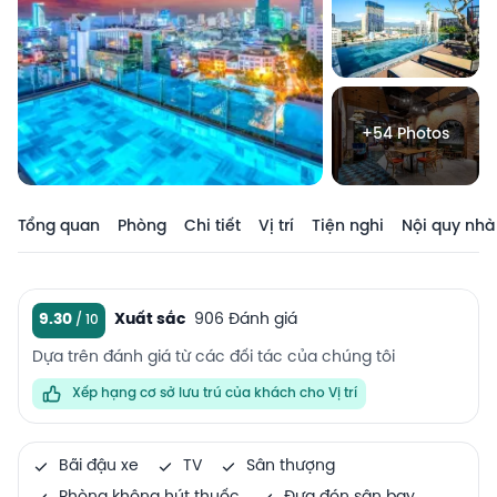
+54 Photos
Tổng quan
Phòng
Chi tiết
Vị trí
Tiện nghi
Nội quy nhà
9.30
Xuất sắc
906 Đánh giá
Dựa trên đánh giá từ các đối tác của chúng tôi
Xếp hạng cơ sở lưu trú của khách cho Vị trí
Bãi đậu xe
TV
Sân thượng