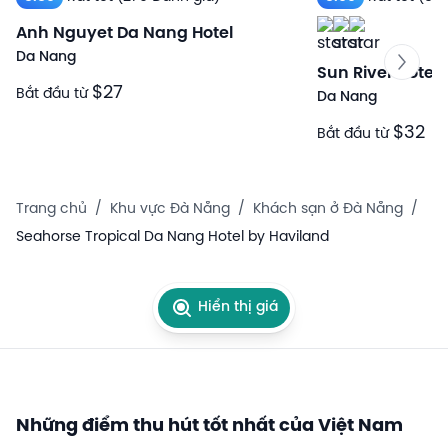
Anh Nguyet Da Nang Hotel
Da Nang
Sun River Hotel
$27
Bắt đầu từ
Da Nang
$32
Bắt đầu từ
Trang chủ
/
Khu vực Đà Nẵng
/
Khách sạn ở Đà Nẵng
/
Seahorse Tropical Da Nang Hotel by Haviland
Hiển thị giá
Những điểm thu hút tốt nhất của Việt Nam