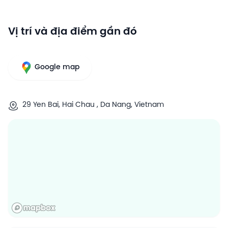
Vị trí và địa điểm gần đó
Google map
29 Yen Bai, Hai Chau , Da Nang, Vietnam