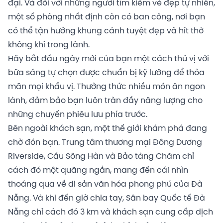
đại. Và đối với những người tìm kiếm vẻ đẹp tự nhiên,
một số phòng nhất định còn có ban công, nơi bạn
có thể tận hưởng khung cảnh tuyệt đẹp và hít thở
không khí trong lành.
Hãy bắt đầu ngày mới của bạn một cách thú vị với
bữa sáng tự chọn được chuẩn bị kỹ lưỡng để thỏa
mãn mọi khẩu vị. Thưởng thức nhiều món ăn ngon
lành, đảm bảo bạn luôn tràn đầy năng lượng cho
những chuyến phiêu lưu phía trước.
Bên ngoài khách sạn, một thế giới khám phá đang
chờ đón bạn. Trung tâm thương mại Đông Dương
Riverside, Cầu Sông Hàn và Bảo tàng Chăm chỉ
cách đó một quãng ngắn, mang đến cái nhìn
thoáng qua về di sản văn hóa phong phú của Đà
Nẵng. Và khi đến giờ chia tay, Sân bay Quốc tế Đà
Nẵng chỉ cách đó 3 km và khách sạn cung cấp dịch