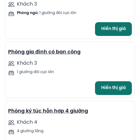
Khách 3
Phòng ngủ:
1 giường đôi cực lớn
Hiển thị giá
13
Phòng gia đình có ban công
Khách 3
1 giường đôi cực lớn
Hiển thị giá
12
Phòng ký túc hỗn hợp 4 giường
Khách 4
4 giường tầng