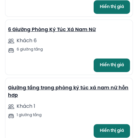
Hiển thị giá
11
6 Giường Phòng Ký Túc Xá Nam Nữ
Khách 6
6 giường tầng
Hiển thị giá
11
Giường tầng trong phòng ký túc xá nam nữ hỗn
hợp
Khách 1
1 giường tầng
Hiển thị giá