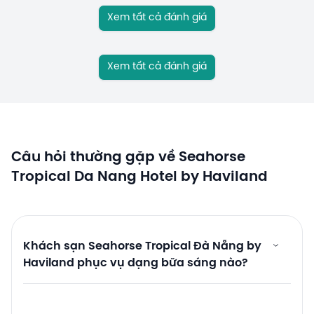
Xem tất cả đánh giá
Xem tất cả đánh giá
Câu hỏi thường gặp về Seahorse
Tropical Da Nang Hotel by Haviland
Khách sạn Seahorse Tropical Đà Nẵng by
Haviland phục vụ dạng bữa sáng nào?