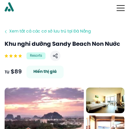
Xem tất cả các cơ sở lưu trú tại Đà Nẵng
Khu nghỉ dưỡng Sandy Beach Non Nước
Resorts
Chia sẻ
$89
Hiển thị giá
Từ