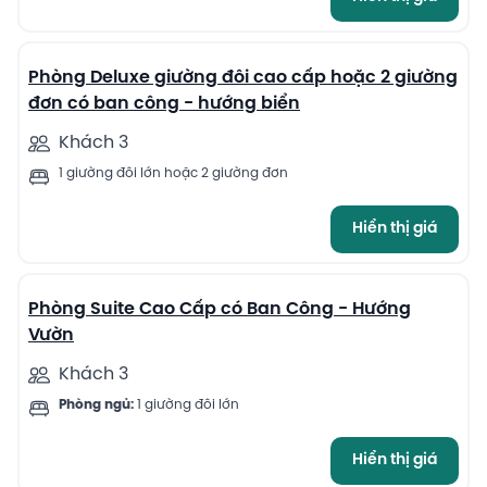
6
Phòng Deluxe giường đôi cao cấp hoặc 2 giường
đơn có ban công - hướng biển
Khách 3
1 giường đôi lớn hoặc 2 giường đơn
Hiển thị giá
9
Phòng Suite Cao Cấp có Ban Công - Hướng
Vườn
Khách 3
Phòng ngủ:
1 giường đôi lớn
Hiển thị giá
9