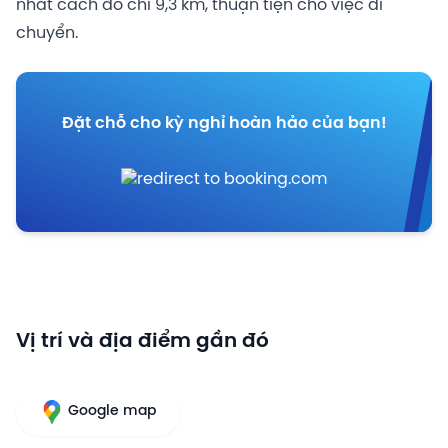
nhất cách đó chỉ 9,3 km, thuận tiện cho việc di
chuyển.
Đặt chỗ cho kỳ nghỉ hoàn hảo của bạn!
Vị trí và địa điểm gần đó
Google map