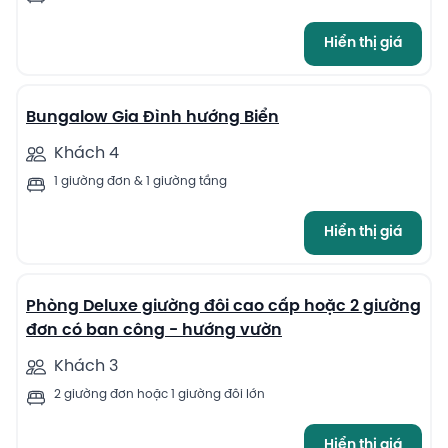
Hiển thị giá
7
Bungalow Gia Đình hướng Biển
Khách 4
1 giường đơn & 1 giường tầng
Hiển thị giá
6
Phòng Deluxe giường đôi cao cấp hoặc 2 giường
đơn có ban công - hướng vườn
Khách 3
2 giường đơn hoặc 1 giường đôi lớn
Hiển thị giá