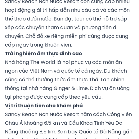
Sandy Beach Non Nước Resort còn cung cấp nhiều
hoạt động giải trí hấp dẫn như câu cá và các môn
thể thao dưới nước. Bàn đặt tour có thể hỗ trợ sắp
xếp các chuyến tham quan và phương tiện di
chuyển. Chỗ đỗ xe riêng miễn phí cũng được cung
cấp ngay trong khuôn viên.
Trải nghiệm ẩm thực đỉnh cao
Nhà hàng The World là nơi phục vụ các món ăn
ngon của Việt Nam và quốc tế cả ngày. Du khách
cũng có thể thưởng thức ẩm thực Thái Lan chính
thống tại nhà hàng Ginger & Lime. Dịch vụ ăn uống
tại phòng được cung cấp theo yêu cầu.
Vị trí thuận tiện cho khám phá
Sandy Beach Non Nước Resort nằm cách Công viên
Châu Á khoảng 6,5 km và Cầu Khóa Tình Yêu Đà
Nẵng khoảng 8,5 km. Sân bay Quốc tế Đà Nẵng gần