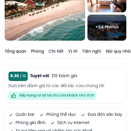
+54 Photos
Tổng quan
Phòng
Chi tiết
Vị trí
Tiện nghi
Nội quy nhà
8.30
Tuyệt vời
219 Đánh giá
Dựa trên đánh giá từ các đối tác của chúng tôi
Xếp hạng cơ sở lưu trú của khách cho Vị trí
Quán bar
Phòng thể dục
Đưa đón sân bay
Phòng gia đình
Dịch vụ Internet