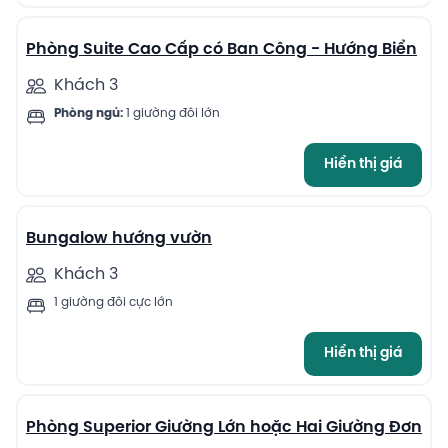
Phòng Suite Cao Cấp có Ban Công - Hướng Biển
Khách 3
Phòng ngủ:
1 giường đôi lớn
Hiển thị giá
6
Bungalow hướng vườn
Khách 3
1 giường đôi cực lớn
Hiển thị giá
4
Phòng Superior Giường Lớn hoặc Hai Giường Đơn