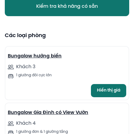
Kiểm tra khả năng có sẵn
Các loại phòng
5
Bungalow hướng biển
Khách 3
1 giường đôi cực lớn
Hiển thị giá
7
Bungalow Gia Đình có View Vườn
Khách 4
1 giường đơn & 1 giường tầng