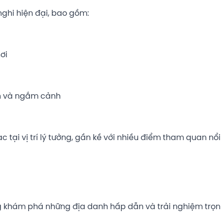
ghi hiện đại, bao gồm:
ơi
ãn và ngắm cảnh
 tại vị trí lý tưởng, gần kề với nhiều điểm tham quan nổ
dàng khám phá những địa danh hấp dẫn và trải nghiệm trọ