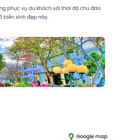
àng phục vụ du khách với thái độ chu đáo
 biển xinh đẹp này.
Google map