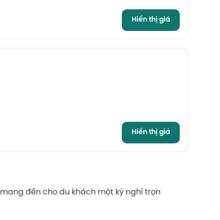
Hiển thị giá
Hiển thị giá
sẽ mang đến cho du khách một kỳ nghỉ trọn