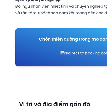
Đội ngũ nhân viên nhiệt tình và chuyên nghiệp 
và tận tâm. Khách sạn cam kết mang đến cho du
Chốn thiên đường trong mơ đa
Vị trí và địa điểm gần đó