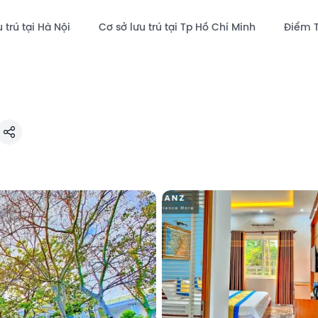
 trú tại Hà Nội
Cơ sở lưu trú tại Tp Hồ Chí Minh
Điểm 
Chia sẻ