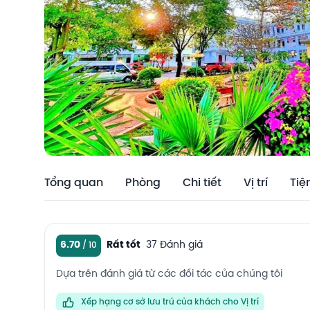
Tổng quan
Phòng
Chi tiết
Vị trí
Tiệ
6.70
Rất tốt
37 Đánh giá
Dựa trên đánh giá từ các đối tác của chúng tôi
Xếp hạng cơ sở lưu trú của khách cho Vị trí