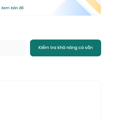
Xem bản đồ
Kiểm tra khả năng có sẵn