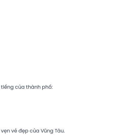
i tiếng của thành phố:
n vẹn vẻ đẹp của Vũng Tàu.