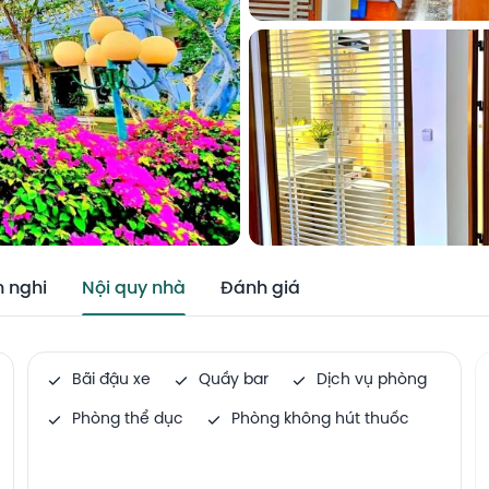
n nghi
Nội quy nhà
Đánh giá
Bãi đậu xe
Quầy bar
Dịch vụ phòng
Phòng thể dục
Phòng không hút thuốc
Phòng gia đình
Dịch vụ Internet