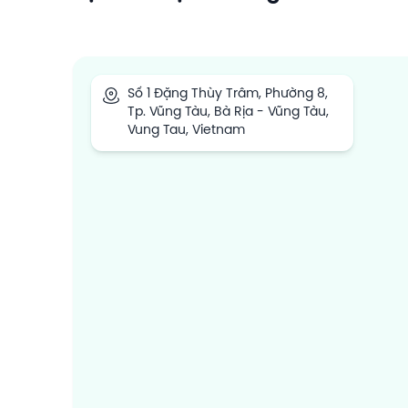
Số 1 Đặng Thùy Trâm, Phường 8,
Tp. Vũng Tàu, Bà Rịa - Vũng Tàu,
Vung Tau, Vietnam