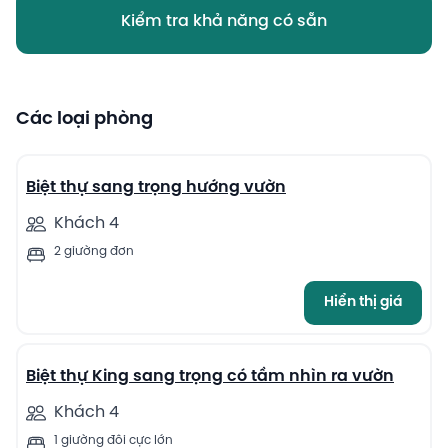
Kiểm tra khả năng có sẵn
Các loại phòng
5
Biệt thự sang trọng hướng vườn
Khách 4
2 giường đơn
Hiển thị giá
5
Biệt thự King sang trọng có tầm nhìn ra vườn
Khách 4
1 giường đôi cực lớn