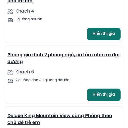
cho trẻ em
Khách 4
1 giường đôi lớn
Hiển thị giá
7
Phòng gia đình 2 phòng ngủ, có tầm nhìn ra đại
dương
Khách 6
2 giường đơn & 1 giường đôi lớn
Hiển thị giá
11
Deluxe King Mountain View cùng Phòng theo
chủ đề trẻ em