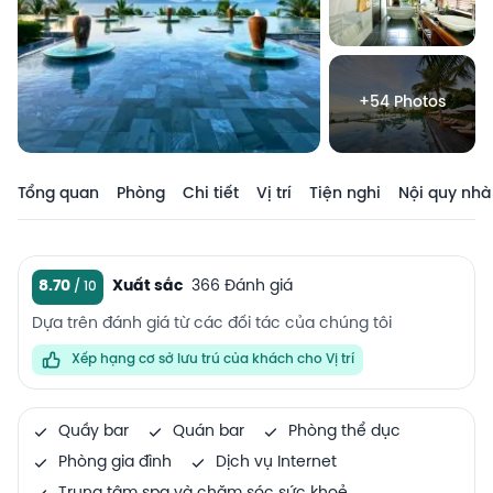
+54 Photos
Tổng quan
Phòng
Chi tiết
Vị trí
Tiện nghi
Nội quy nhà
8.70
Xuất sắc
366 Đánh giá
Dựa trên đánh giá từ các đối tác của chúng tôi
Xếp hạng cơ sở lưu trú của khách cho Vị trí
Quầy bar
Quán bar
Phòng thể dục
Phòng gia đình
Dịch vụ Internet