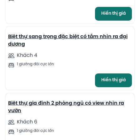
Hiển thị giá
5
Biệt thự sang trọng đặc biệt có tầm nhìn ra đại
dương
Khách 4
1 giường đôi cực lớn
Hiển thị giá
7
Biệt thự gia đình 2 phòng ngủ có view nhìn ra
vườn
Khách 6
1 giường đôi cực lớn