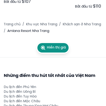
$107
Bắt đầu từ
$110
Bắt đầu từ
Trang chủ
/
Khu vực Nha Trang
/
Khách sạn ở Nha Trang
/
Amiana Resort Nha Trang
Hiển thị giá
Những điểm thu hút tốt nhất của Việt Nam
Du lịch đến Phú Yên
Du lịch đến Uông Bí
Du lịch đến Tuy Hòa
Du lịch đến Mộc Châu