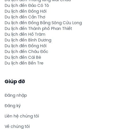
Du lịch đến Thung lũng Mai Châu
Du lịch đến Đảo Cô Tô
Du lịch đến Đồng Hới
Du lịch đến Cần Thơ
Du lịch đến Đồng Bằng Sông Cửu Long
Du lịch đến Thành phố Phan Thiết
Du lịch đến Hồ Tràm
Du lịch đến Bình Dương
Du lịch đến Đồng Hới
Du lịch đến Châu Đốc
Du lịch đến Cái Bè
Du lịch đến Bến Tre
Giúp đỡ
Đăng nhập
Đăng ký
Liên hệ chúng tôi
Về chúng tôi