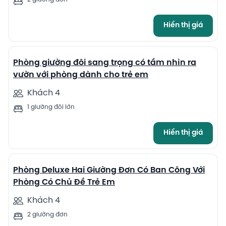
Hiển thị giá
8
Phòng giường đôi sang trọng có tầm nhìn ra
vườn với phòng dành cho trẻ em
Khách 4
1 giường đôi lớn
Hiển thị giá
6
Phòng Deluxe Hai Giường Đơn Có Ban Công Với
Phòng Có Chủ Đề Trẻ Em
Khách 4
2 giường đơn