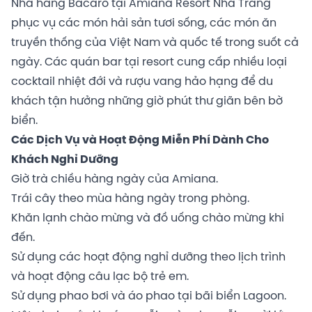
Nhà hàng Bacaro tại Amiana Resort Nha Trang
phục vụ các món hải sản tươi sống, các món ăn
truyền thống của Việt Nam và quốc tế trong suốt cả
ngày. Các quán bar tại resort cung cấp nhiều loại
cocktail nhiệt đới và rượu vang hảo hạng để du
khách tận hưởng những giờ phút thư giãn bên bờ
biển.
Các Dịch Vụ và Hoạt Động Miễn Phí Dành Cho
Khách Nghỉ Dưỡng
Giờ trà chiều hàng ngày của Amiana.
Trái cây theo mùa hàng ngày trong phòng.
Khăn lạnh chào mừng và đồ uống chào mừng khi
đến.
Sử dụng các hoạt động nghỉ dưỡng theo lịch trình
và hoạt động câu lạc bộ trẻ em.
Sử dụng phao bơi và áo phao tại bãi biển Lagoon.