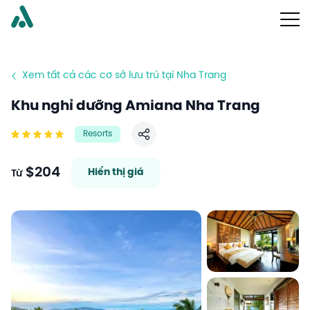
Xem tất cả các cơ sở lưu trú tại Nha Trang
Khu nghỉ dưỡng Amiana Nha Trang
Resorts
Chia sẻ
$204
Hiển thị giá
Từ