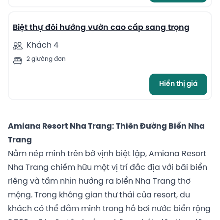
4
Biệt thự đôi hướng vườn cao cấp sang trọng
Khách 4
2 giường đơn
Hiển thị giá
Amiana Resort Nha Trang: Thiên Đường Biển Nha
Trang
Nằm nép mình trên bờ vịnh biệt lập, Amiana Resort
Nha Trang chiếm hữu một vị trí đắc địa với bãi biển
riêng và tầm nhìn hướng ra biển Nha Trang thơ
mộng. Trong không gian thư thái của resort, du
khách có thể đắm mình trong hồ bơi nước biển rộng