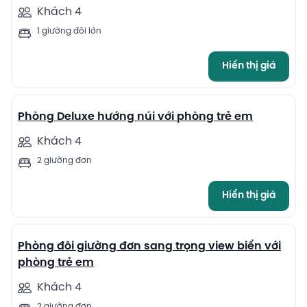
Khách 4
1 giường đôi lớn
Hiển thị giá
11
Phòng Deluxe hướng núi với phòng trẻ em
Khách 4
2 giường đơn
Hiển thị giá
13
Phòng đôi giường đơn sang trọng view biển với
phòng trẻ em
Khách 4
2 giường đơn