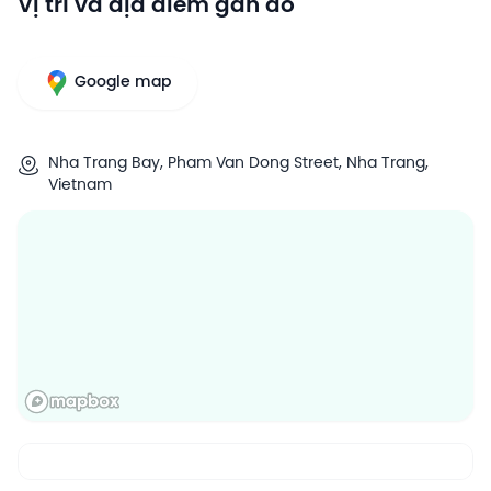
Vị trí và địa điểm gần đó
Google map
Nha Trang Bay, Pham Van Dong Street, Nha Trang,
Vietnam