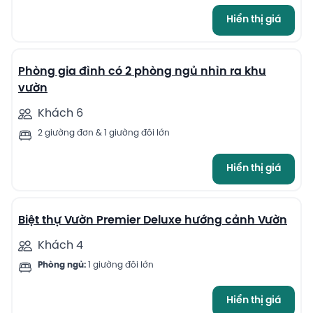
Hiển thị giá
4
Phòng gia đình có 2 phòng ngủ nhìn ra khu
vườn
Khách 6
2 giường đơn & 1 giường đôi lớn
Hiển thị giá
5
Biệt thự Vườn Premier Deluxe hướng cảnh Vườn
Khách 4
Phòng ngủ:
1 giường đôi lớn
Hiển thị giá