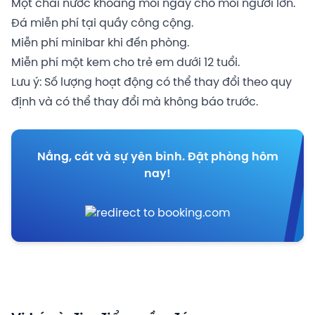
Một chai nước khoáng mỗi ngày cho mỗi người lớn.
Đá miễn phí tại quầy công cộng.
Miễn phí minibar khi đến phòng.
Miễn phí một kem cho trẻ em dưới 12 tuổi.
Lưu ý: Số lượng hoạt động có thể thay đổi theo quy
định và có thể thay đổi mà không báo trước.
Nắng, cát và sự yên bình. Đặt phòng hôm
nay!