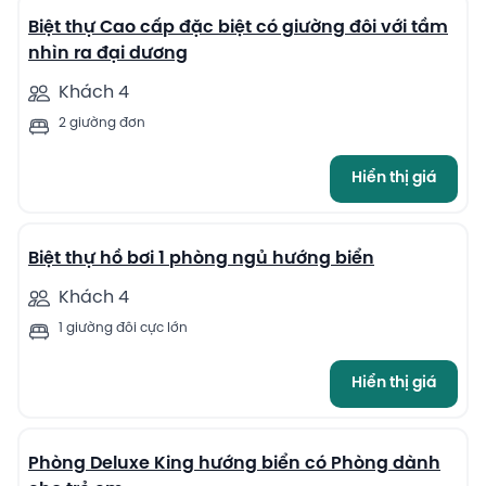
Biệt thự Cao cấp đặc biệt có giường đôi với tầm
nhìn ra đại dương
Khách 4
2 giường đơn
Hiển thị giá
8
Biệt thự hồ bơi 1 phòng ngủ hướng biển
Khách 4
1 giường đôi cực lớn
Hiển thị giá
9
Phòng Deluxe King hướng biển có Phòng dành