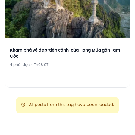
Khám phá vẻ đẹp ‘tiên cảnh’ của Hang Múa gần Tam
Cốc
4 phút đọc
·
Th08 07
All posts from this tag have been loaded.
warning