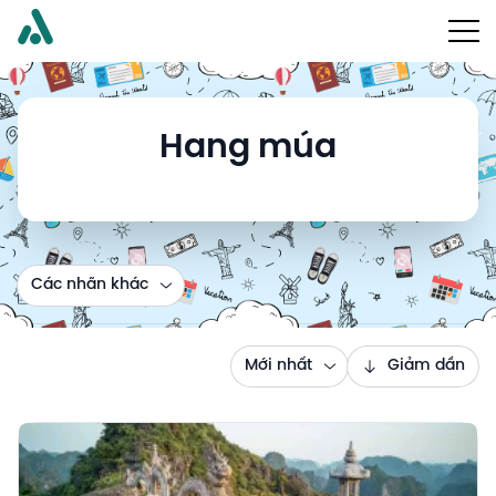
Hang múa
Các nhãn khác
Mới nhất
Giảm dần