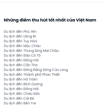
Những điểm thu hút tốt nhất của Việt Nam
Du lịch đến Phú Yên
Du lịch đến Uông Bí
Du lịch đến Tuy Hòa
Du lịch đến Mộc Châu
Du lịch đến Thung lũng Mai Châu
Du lịch đến Đảo Cô Tô
Du lịch đến Đồng Hới
Du lịch đến Cần Thơ
Du lịch đến Đồng Bằng Sông Cửu Long
Du lịch đến Thành phố Phan Thiết
Du lịch đến Hồ Tràm
Du lịch đến Bình Dương
Du lịch đến Đồng Hới
Du lịch đến Châu Đốc
Du lịch đến Cái Bè
Du lịch đến Bến Tre