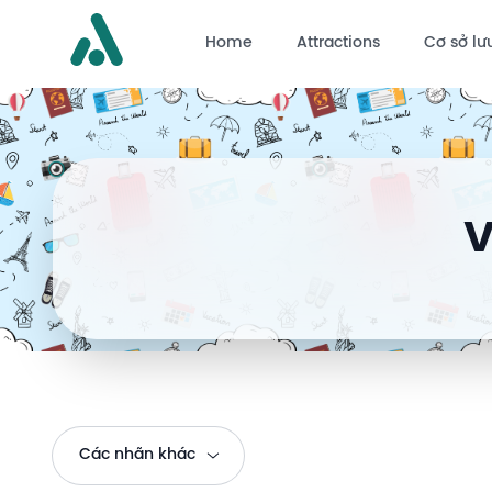
Home
Attractions
Cơ sở lưu
Các nhãn khác