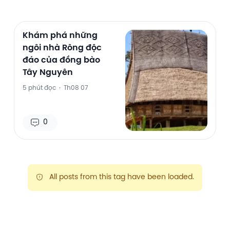
Khám phá những
ngôi nhà Rông độc
đáo của đồng bào
Tây Nguyên
5 phút đọc
·
Th08 07
0
All posts from this tag have been loaded.
warning