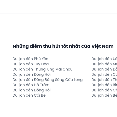
Những điểm thu hút tốt nhất của Việt Nam
Du lịch đến Phú Yên
Du lịch đến U
Du lịch đến Tuy Hòa
Du lịch đến 
Du lịch đến Thung lũng Mai Châu
Du lịch đến Đ
Du lịch đến Đồng Hới
Du lịch đến C
Du lịch đến Đồng Bằng Sông Cửu Long
Du lịch đến T
Du lịch đến Hồ Tràm
Du lịch đến B
Du lịch đến Đồng Hới
Du lịch đến 
Du lịch đến Cái Bè
Du lịch đến B