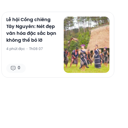
Lễ hội Cồng chiêng
Tây Nguyên: Nét đẹp
văn hóa đặc sắc bạn
không thể bỏ lỡ
4 phút đọc
·
Th08 07
0