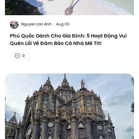
N
Nguyen Lan Anh
·
Aug 06
Phú Quốc Dành Cho Gia Đình: 5 Hoạt Động Vui
Quên Lối Về Đảm Bảo Cả Nhà Mê Tít!
0