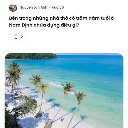
N
Nguyen Lan Anh
·
Aug 06
Bên trong những nhà thờ cổ trăm năm tuổi ở
Nam Định chứa đựng điều gì?
0