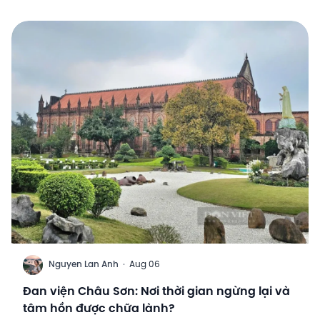
N
Nguyen Lan Anh
·
Aug 06
Đan viện Châu Sơn: Nơi thời gian ngừng lại và
tâm hồn được chữa lành?