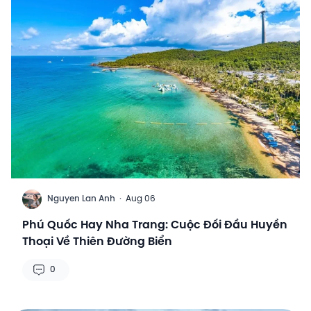
N
Nguyen Lan Anh
·
Aug 06
Phú Quốc Hay Nha Trang: Cuộc Đối Đầu Huyền
Thoại Về Thiên Đường Biển
0