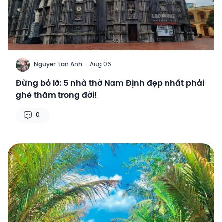
N
Nguyen Lan Anh
·
Aug 06
Đừng bỏ lỡ: 5 nhà thờ Nam Định đẹp nhất phải
ghé thăm trong đời!
0