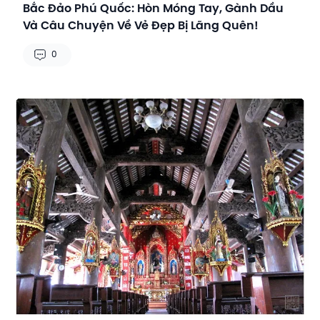
Bắc Đảo Phú Quốc: Hòn Móng Tay, Gành Dầu
Và Câu Chuyện Về Vẻ Đẹp Bị Lãng Quên!
0