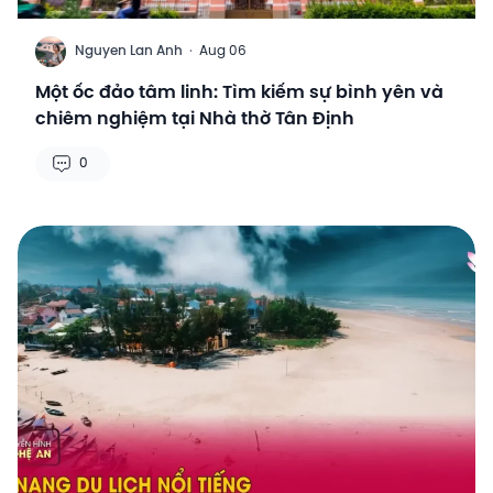
N
Nguyen Lan Anh
·
Aug 06
Một ốc đảo tâm linh: Tìm kiếm sự bình yên và
chiêm nghiệm tại Nhà thờ Tân Định
0