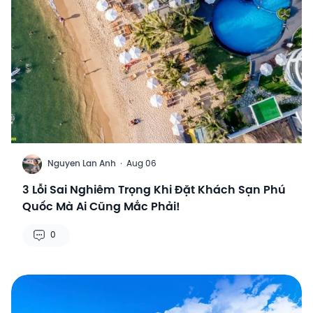
N
Nguyen Lan Anh
·
Aug 06
3 Lỗi Sai Nghiêm Trọng Khi Đặt Khách Sạn Phú
Quốc Mà Ai Cũng Mắc Phải!
0