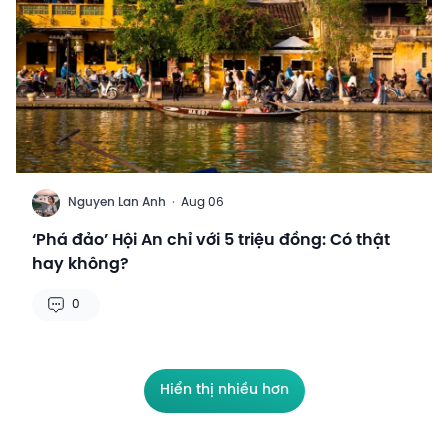
N
Nguyen Lan Anh
·
Aug 06
‘Phá đảo’ Hội An chỉ với 5 triệu đồng: Có thật
hay không?
0
Hiển thị nhiều hơn