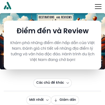
Điểm đến và Review
Khám phá những điểm đến hấp dẫn của Việt
Nam. Đánh giá chi tiết về những địa điểm lý
tưởng và văn hóa độc đáo. Hành trình du lịch
Việt Nam đang chờ bạn!
Các chủ đề khác
Mới nhất
Giảm dần