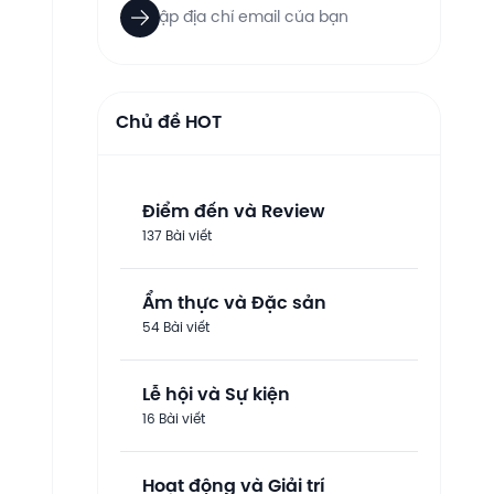
Chủ đề HOT
Điểm đến và Review
137 Bài viết
Ẩm thực và Đặc sản
54 Bài viết
Lễ hội và Sự kiện
16 Bài viết
Hoạt động và Giải trí