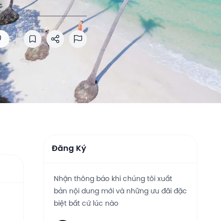
0
Lưu vào danh sách đọc
Chia sẻ
Báo cáo lạm dụng
Đăng Ký
Nhận thông báo khi chúng tôi xuất
bản nội dung mới và những ưu đãi đặc
biệt bất cứ lúc nào