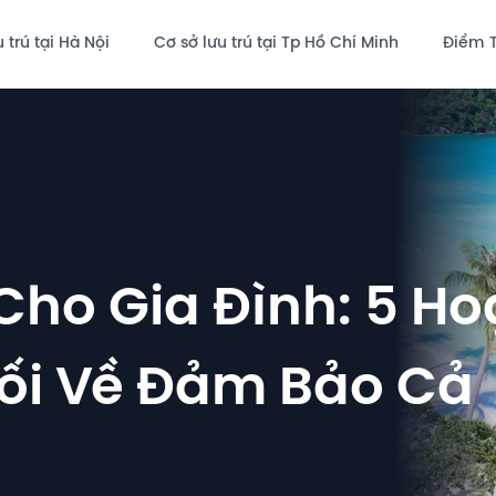
 trú tại Hà Nội
Cơ sở lưu trú tại Tp Hồ Chí Minh
Điểm 
ho Gia Đình: 5 Ho
Lối Về Đảm Bảo Cả