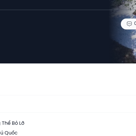
 Thể Bỏ Lỡ
Phú Quốc