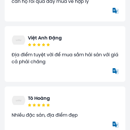
căn hộ rồi qua đây mua về hợp lý
Việt Anh Đặng
Địa điểm tuyệt vời để mua sắm hải sản với giá
cả phải chăng
Tô Hoàng
Nhiều đặc sản, địa điểm đẹp