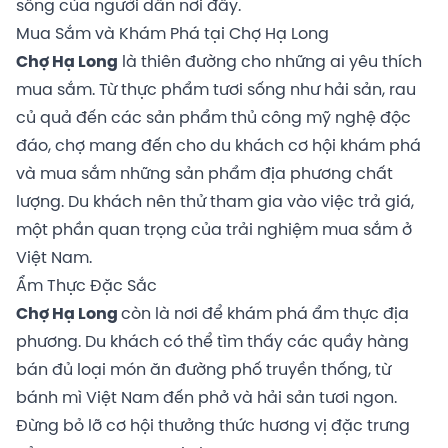
sống của người dân nơi đây.
Mua Sắm và Khám Phá tại Chợ Hạ Long
Chợ Hạ Long
là thiên đường cho những ai yêu thích
mua sắm. Từ thực phẩm tươi sống như hải sản, rau
củ quả đến các sản phẩm thủ công mỹ nghệ độc
đáo, chợ mang đến cho du khách cơ hội khám phá
và mua sắm những sản phẩm địa phương chất
lượng. Du khách nên thử tham gia vào việc trả giá,
một phần quan trọng của trải nghiệm mua sắm ở
Việt Nam.
Ẩm Thực Đặc Sắc
Chợ Hạ Long
còn là nơi để khám phá ẩm thực địa
phương. Du khách có thể tìm thấy các quầy hàng
bán đủ loại món ăn đường phố truyền thống, từ
bánh mì Việt Nam đến phở và hải sản tươi ngon.
Đừng bỏ lỡ cơ hội thưởng thức hương vị đặc trưng