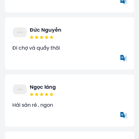
Đức Nguyễn
Đi chợ và quẩy thôi
Ngọc láng
Hải sản rẻ , ngon