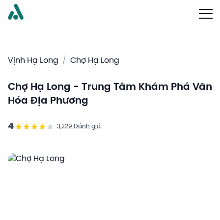
Vịnh Hạ Long
/
Chợ Hạ Long
Chợ Hạ Long - Trung Tâm Khám Phá Văn
Hóa Địa Phương
4
3,229
Đánh giá