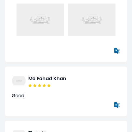
Md Fahad Khan
Good