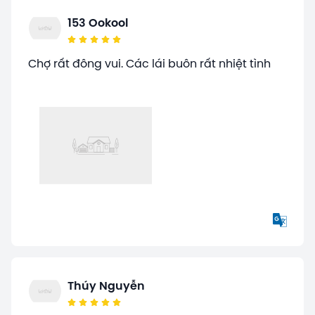
153 Ookool
Chợ rất đông vui. Các lái buôn rất nhiệt tình
Thúy Nguyễn