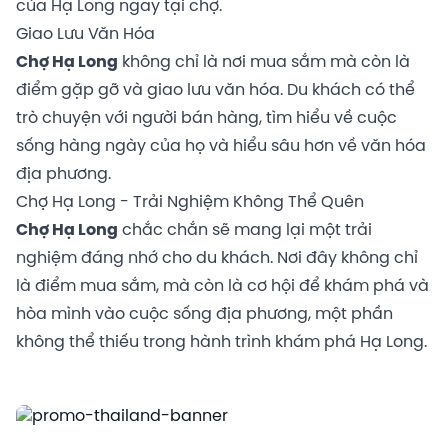
của Hạ Long ngay tại chợ.
Giao Lưu Văn Hóa
Chợ Hạ Long
không chỉ là nơi mua sắm mà còn là
điểm gặp gỡ và giao lưu văn hóa. Du khách có thể
trò chuyện với người bán hàng, tìm hiểu về cuộc
sống hàng ngày của họ và hiểu sâu hơn về văn hóa
địa phương.
Chợ Hạ Long - Trải Nghiệm Không Thể Quên
Chợ Hạ Long
chắc chắn sẽ mang lại một trải
nghiệm đáng nhớ cho du khách. Nơi đây không chỉ
là điểm mua sắm, mà còn là cơ hội để khám phá và
hòa mình vào cuộc sống địa phương, một phần
không thể thiếu trong hành trình khám phá Hạ Long.