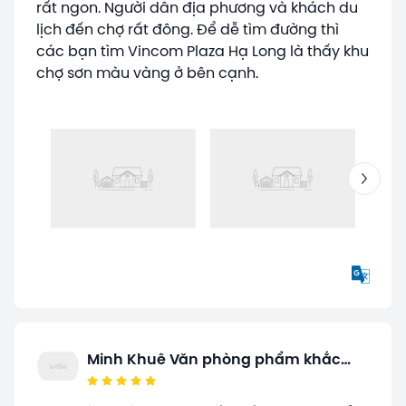
rất ngon. Người dân địa phương và khách du
lịch đến chợ rất đông. Để dễ tìm đường thì
các bạn tìm Vincom Plaza Hạ Long là thấy khu
chợ sơn màu vàng ở bên cạnh.
Minh Khuê Văn phòng phẩm khắc
dấu (Vppminhkhue)