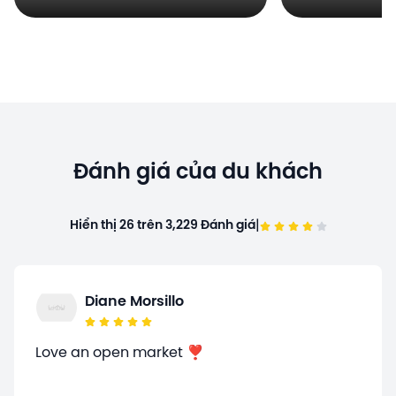
Đánh giá của du khách
|
Hiển thị 26 trên 3,229 Đánh giá
Diane Morsillo
Love an open market ❣️