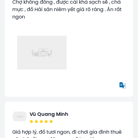
Chợ không đông , được cái khá sạch sẽ , chả
mực , đồ Hải sản niêm yết giá rõ ràng . Ăn rất
ngon
Vũ Quang Minh
Giá hợp lý, đồ tươi ngon, đi chơi gia đình thuê