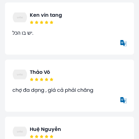
Ken vin tang
יש בו הכל.
Thảo Võ
chợ đa dạng , giá cả phải chăng
Huệ Nguyễn