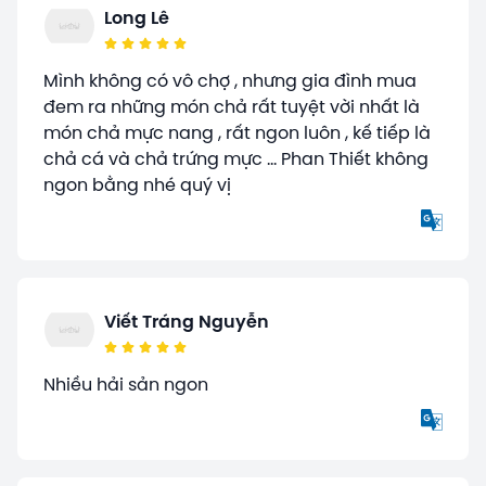
Long Lê
Mình không có vô chợ , nhưng gia đình mua
đem ra những món chả rất tuyệt vời nhất là
món chả mực nang , rất ngon luôn , kế tiếp là
chả cá và chả trứng mực ... Phan Thiết không
ngon bằng nhé quý vị
Viết Tráng Nguyễn
Nhiều hải sản ngon