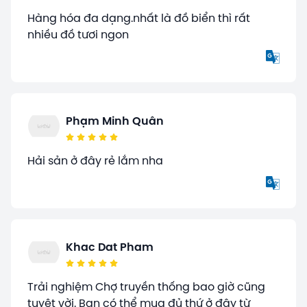
Hàng hóa đa dạng.nhất là đồ biển thì rất
nhiều đồ tươi ngon
Phạm Minh Quân
Hải sản ở đây rẻ lắm nha
Khac Dat Pham
Trải nghiệm Chợ truyền thống bao giờ cũng
tuyệt vời. Bạn có thể mua đủ thứ ở đây từ