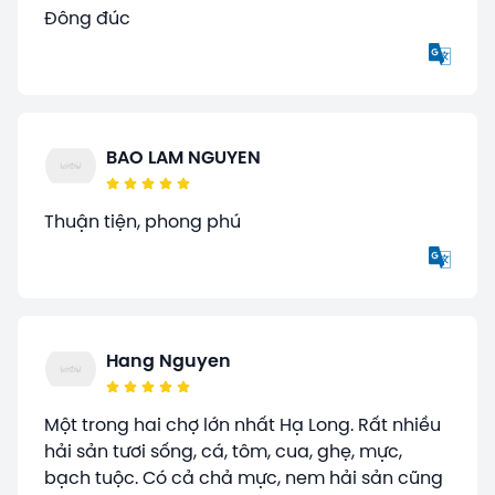
Đông đúc
BAO LAM NGUYEN
Thuận tiện, phong phú
Hang Nguyen
Một trong hai chợ lớn nhất Hạ Long. Rất nhiều
hải sản tươi sống, cá, tôm, cua, ghẹ, mực,
bạch tuộc. Có cả chả mực, nem hải sản cũng