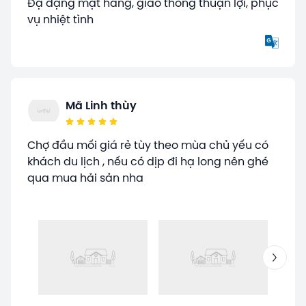
Đạ dạng mặt hàng, giao thông thuận lợi, phục
vụ nhiệt tình
Mã Linh thùy
Chợ đầu mối giá rẻ tùy theo mùa chủ yếu có
khách du lịch , nếu có dịp đi hạ long nên ghé
qua mua hải sản nha