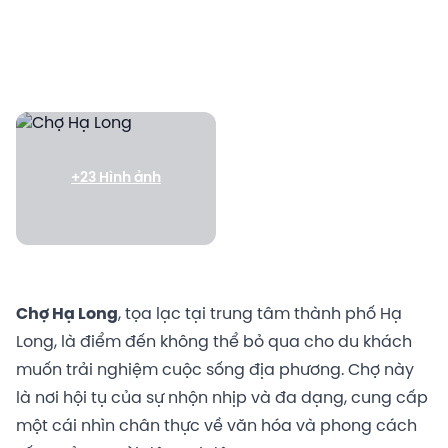
+23 Hình ảnh
Chợ Hạ Long
, tọa lạc tại trung tâm thành phố Hạ
Long, là điểm đến không thể bỏ qua cho du khách
muốn trải nghiệm cuộc sống địa phương. Chợ này
là nơi hội tụ của sự nhộn nhịp và đa dạng, cung cấp
một cái nhìn chân thực về văn hóa và phong cách