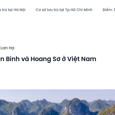
 trú tại Hà Nội
Cơ sở lưu trú tại Tp Hồ Chí Minh
Điểm 
 Lan Hạ
ên Bình và Hoang Sơ ở Việt Nam