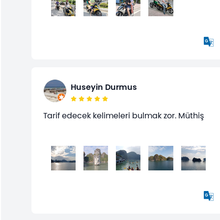
Huseyin Durmus
Tarif edecek kelimeleri bulmak zor. Müthiş