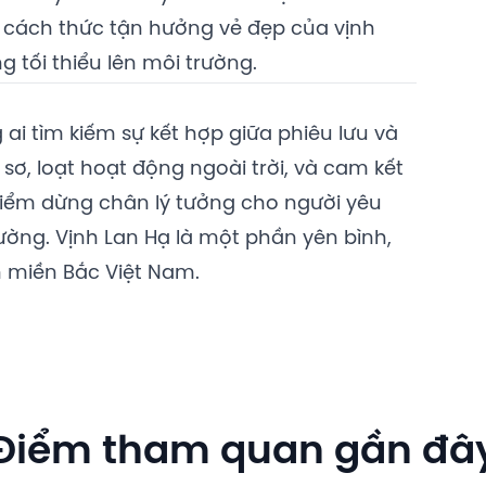
 cách thức tận hưởng vẻ đẹp của vịnh
tối thiểu lên môi trường.
ai tìm kiếm sự kết hợp giữa phiêu lưu và
sơ, loạt hoạt động ngoài trời, và cam kết
điểm dừng chân lý tưởng cho người yêu
ường. Vịnh Lan Hạ là một phần yên bình,
 miền Bắc Việt Nam.
Điểm tham quan gần đâ