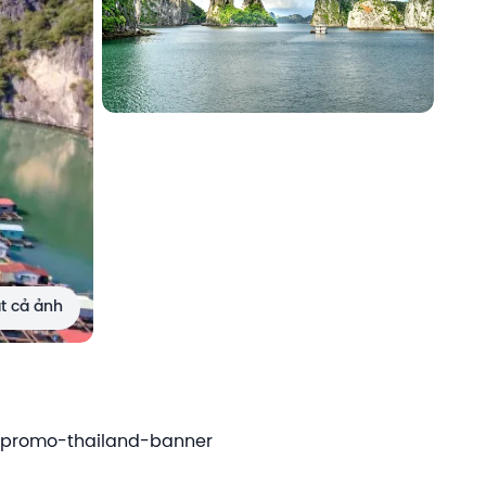
ất cả ảnh