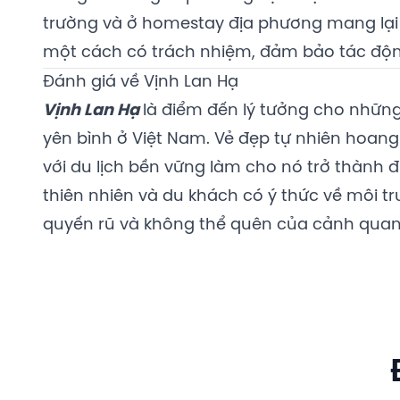
trường và ở homestay địa phương mang lại
một cách có trách nhiệm, đảm bảo tác động 
Đánh giá về Vịnh Lan Hạ
Vịnh Lan Hạ
là điểm đến lý tưởng cho những 
yên bình ở Việt Nam. Vẻ đẹp tự nhiên hoang 
với du lịch bền vững làm cho nó trở thành 
thiên nhiên và du khách có ý thức về môi tr
quyến rũ và không thể quên của cảnh quan