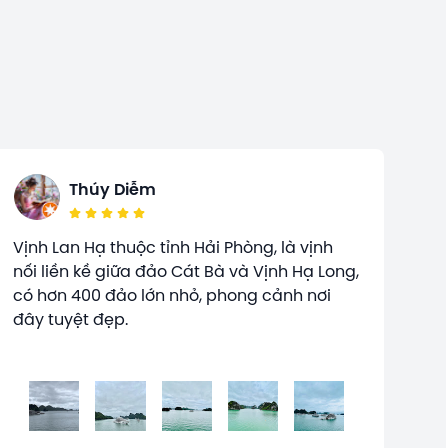
Thúy Diễm
Vịnh Lan Hạ thuộc tỉnh Hải Phòng, là vịnh
nối liền kề giữa đảo Cát Bà và Vịnh Hạ Long,
có hơn 400 đảo lớn nhỏ, phong cảnh nơi
đây tuyệt đẹp.