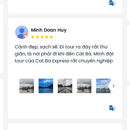
Minh Doan Huy
Cảnh đẹp, sạch sẽ. Đi tour ra đây rất thư
giãn, là nơi phải đi khi đến Cát Bà. Mình đặt
tour của Cat Ba Express rất chuyên nghiệp