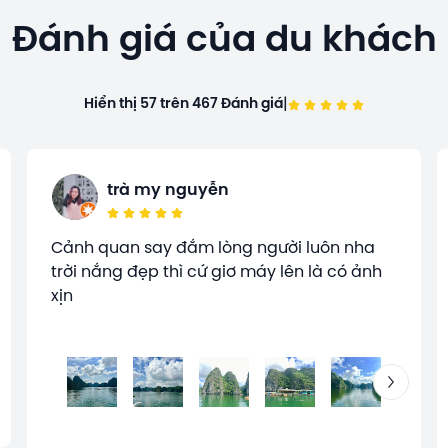
Đánh giá của du khách
|
Hiển thị 57 trên 467 Đánh giá
trà my nguyễn
Cảnh quan say đắm lòng người luôn nha
trời nắng đẹp thì cứ giơ máy lên là có ảnh
xịn