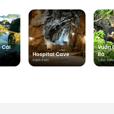
 Cái
Vườn 
Hospital Cave
Bà
Cách 6 km
Cách 11 km