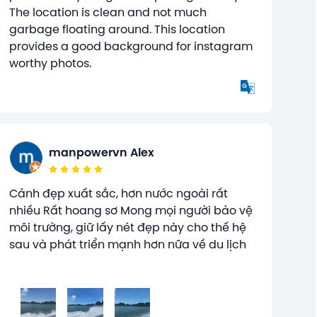
The location is clean and not much
garbage floating around. This location
provides a good background for instagram
worthy photos.
manpowervn Alex
Cảnh đẹp xuất sắc, hơn nước ngoài rất
nhiều Rất hoang sơ Mong mọi người bảo vệ
môi trường, giữ lấy nét đẹp này cho thế hệ
sau và phát triển mạnh hơn nữa về du lịch