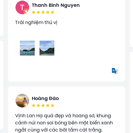
Thanh Binh Nguyen
Trải nghiệm thú vị
Hoàng Đào
Vịnh Lan Hạ quá đẹp và hoang sơ, khung
cảnh núi non soi bóng bên mặt biển xanh
ngắt cùng với các bãi tắm cát trắng.