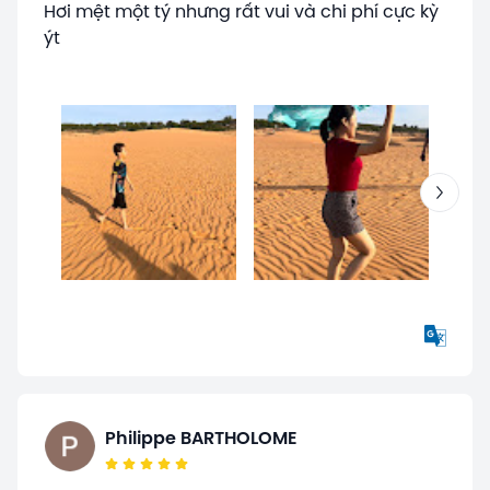
Hơi mệt một tý nhưng rất vui và chi phí cực kỳ
ýt
Philippe BARTHOLOME