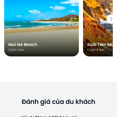
Mui Ne Beach
Suối Tiên Mũi
Cách 1 km
Cách 4 km
Đánh giá của du khách