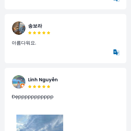
송보라
아름다워요.
Linh Nguyễn
Đẹppppppppppp