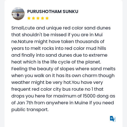
PURUSHOTHAM SUNKU
Small,cute and unique red color sand dunes
that shouldn't be missed if you are in Mui
ne.Nature might have taken thousands of
years to melt rocks into red color mud hills
and finally into sand dunes due to extreme
heat which is the life cycle of the planet.
Feeling the beauty of slopes where sand melts
when you walk on it has its own charm though
weather might be very hot.You have very
frequent red color city bus route no 1 that
drops you here for maximum of 15000 dong as
of Jan 7th from anywhere in Muine if you need
public transport.