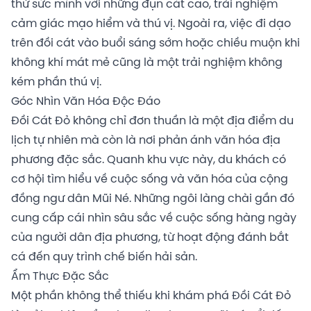
thử sức mình với những đụn cát cao, trải nghiệm
cảm giác mạo hiểm và thú vị. Ngoài ra, việc đi dạo
trên đồi cát vào buổi sáng sớm hoặc chiều muộn khi
không khí mát mẻ cũng là một trải nghiệm không
kém phần thú vị.
Góc Nhìn Văn Hóa Độc Đáo
Đồi Cát Đỏ không chỉ đơn thuần là một địa điểm du
lịch tự nhiên mà còn là nơi phản ánh văn hóa địa
phương đặc sắc. Quanh khu vực này, du khách có
cơ hội tìm hiểu về cuộc sống và văn hóa của cộng
đồng ngư dân Mũi Né. Những ngôi làng chài gần đó
cung cấp cái nhìn sâu sắc về cuộc sống hàng ngày
của người dân địa phương, từ hoạt động đánh bắt
cá đến quy trình chế biến hải sản.
Ẩm Thực Đặc Sắc
Một phần không thể thiếu khi khám phá Đồi Cát Đỏ