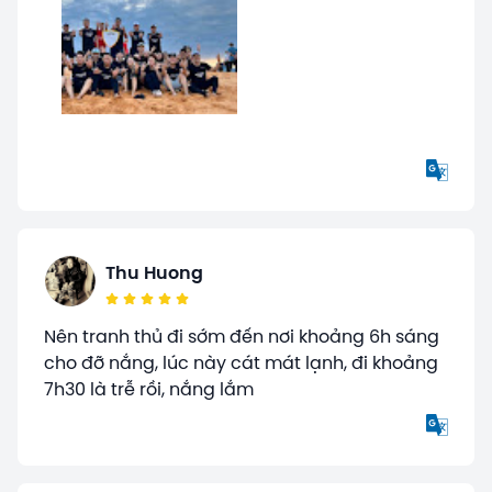
Thu Huong
Nên tranh thủ đi sớm đến nơi khoảng 6h sáng
cho đỡ nắng, lúc này cát mát lạnh, đi khoảng
7h30 là trễ rồi, nắng lắm