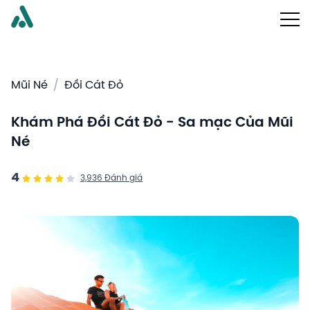
Mũi Né
/
Đồi Cát Đỏ
Khám Phá Đồi Cát Đỏ - Sa mạc Của Mũi
Né
4
3,936
Đánh giá