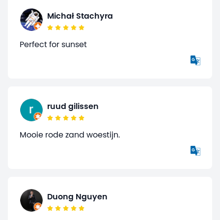
Michał Stachyra
Perfect for sunset
ruud gilissen
Mooie rode zand woestijn.
Duong Nguyen