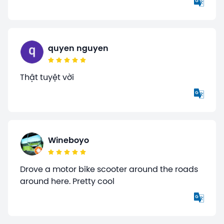
quyen nguyen
Thật tuyệt vời
Wineboyo
Drove a motor bike scooter around the roads
around here. Pretty cool