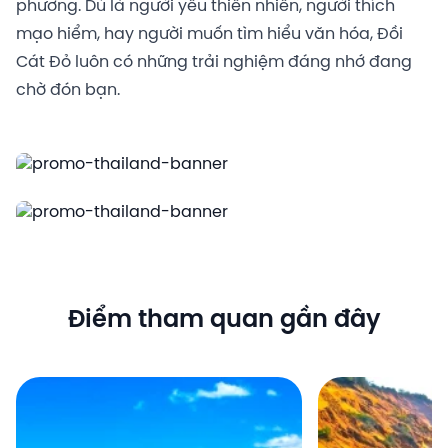
phương. Dù là người yêu thiên nhiên, người thích
mạo hiểm, hay người muốn tìm hiểu văn hóa, Đồi
Cát Đỏ luôn có những trải nghiệm đáng nhớ đang
chờ đón bạn.
Điểm tham quan gần đây