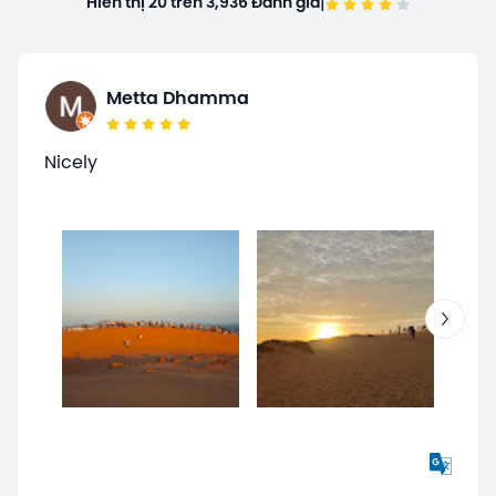
|
Hiển thị 20 trên 3,936 Đánh giá
Metta Dhamma
Nicely