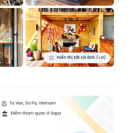
Hiển thị tất cả ảnh
(+31)
Ta Van, Sa Pa, Vietnam
Điểm tham quan ở Sapa