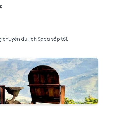
:
 chuyến du lịch Sapa sắp tới.