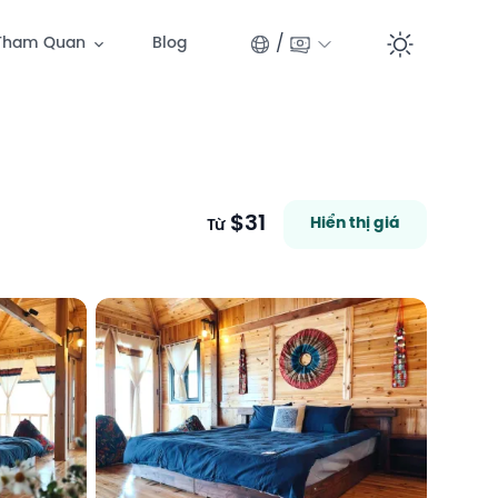
/
Tham Quan
Blog
Switc
$31
Hiển thị giá
Từ