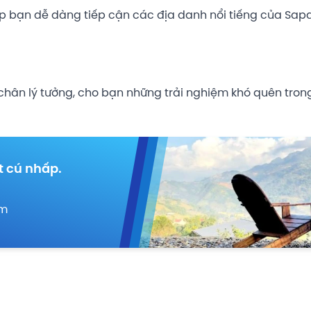
giúp bạn dễ dàng tiếp cận các địa danh nổi tiếng của Sapa
chân lý tưởng, cho bạn những trải nghiệm khó quên trong
t cú nhấp.