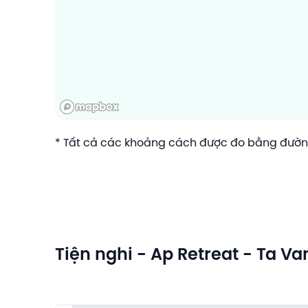
* Tất cả các khoảng cách được đo bằng đường
Tiện nghi - Ap Retreat - Ta Va