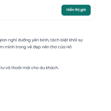
Hiển thị giá
an nghỉ dưỡng yên bình, tách biệt khỏi sự
đắm mình trong vẻ đẹp nên thơ của Hồ
g tư và thoải mái cho du khách.