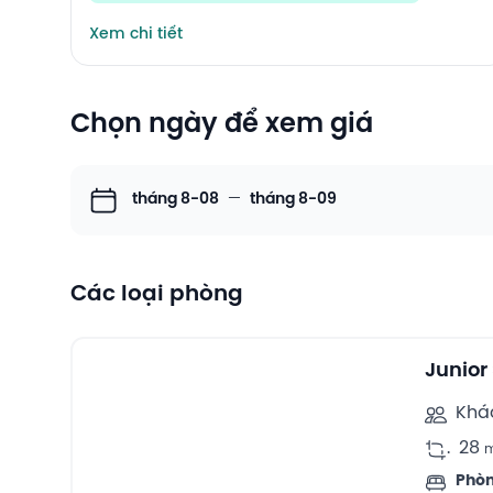
Xem chi tiết
Chọn ngày để xem giá
tháng 8-08
—
tháng 8-09
Các loại phòng
9
Suites -
Junior
Khá
.
28
Phòn