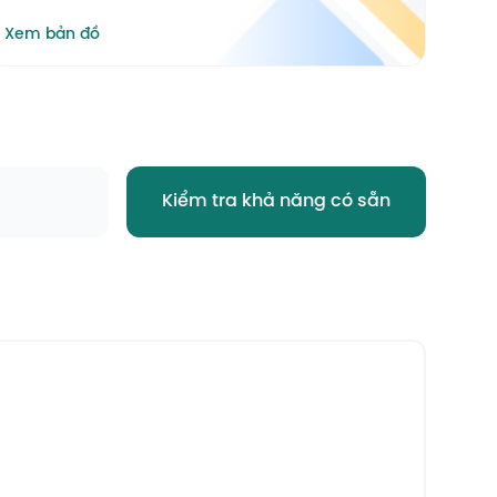
Xem bản đồ
Kiểm tra khả năng có sẵn