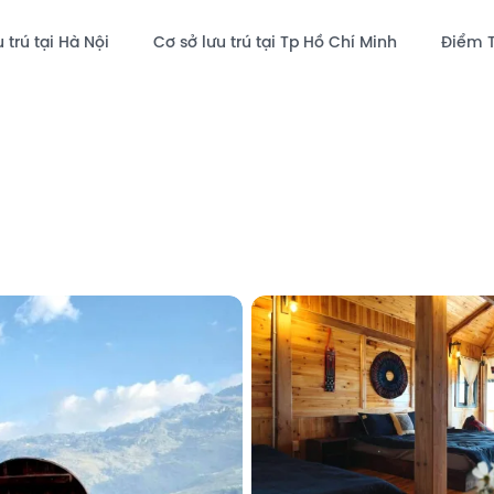
 trú tại Hà Nội
Cơ sở lưu trú tại Tp Hồ Chí Minh
Điểm 