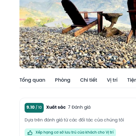
Tổng quan
Phòng
Chi tiết
Vị trí
Tiệ
9.10
Xuất sắc
7 Đánh giá
Dựa trên đánh giá từ các đối tác của chúng tôi
Xếp hạng cơ sở lưu trú của khách cho Vị trí