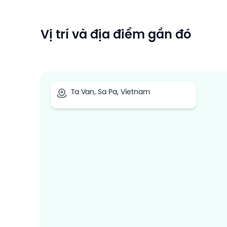
Vị trí và địa điểm gần đó
Ta Van, Sa Pa, Vietnam