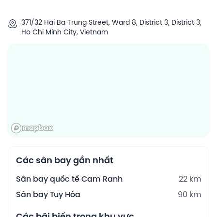
371/32 Hai Ba Trung Street, Ward 8, District 3, District 3,
Ho Chi Minh City, Vietnam
Các sân bay gần nhất
Sân bay quốc tế Cam Ranh
22 km
Sân bay Tuy Hòa
90 km