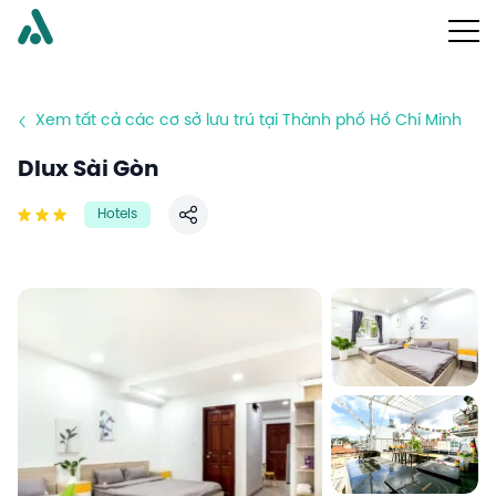
Xem tất cả các cơ sở lưu trú tại Thành phố Hồ Chí Minh
Dlux Sài Gòn
Hotels
Chia sẻ