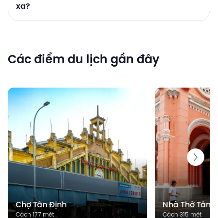
xa?
Các điểm du lịch gần đây
Chợ Tân Định
Nhà Thờ Tân Đ
Cách 177 mét
Cách 315 mét