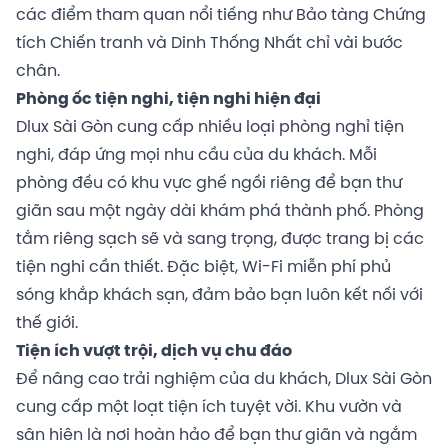
các điểm tham quan nổi tiếng như Bảo tàng Chứng
tích Chiến tranh và Dinh Thống Nhất chỉ vài bước
chân.
Phòng ốc tiện nghi, tiện nghi hiện đại
Dlux Sài Gòn cung cấp nhiều loại phòng nghỉ tiện
nghi, đáp ứng mọi nhu cầu của du khách. Mỗi
phòng đều có khu vực ghế ngồi riêng để bạn thư
giãn sau một ngày dài khám phá thành phố. Phòng
tắm riêng sạch sẽ và sang trọng, được trang bị các
tiện nghi cần thiết. Đặc biệt, Wi-Fi miễn phí phủ
sóng khắp khách sạn, đảm bảo bạn luôn kết nối với
thế giới.
Tiện ích vượt trội, dịch vụ chu đáo
Để nâng cao trải nghiệm của du khách, Dlux Sài Gòn
cung cấp một loạt tiện ích tuyệt vời. Khu vườn và
sân hiên là nơi hoàn hảo để bạn thư giãn và ngắm