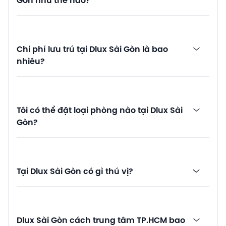
Gòn như thế nào?
Chi phí lưu trú tại Dlux Sài Gòn là bao
nhiêu?
Tôi có thể đặt loại phòng nào tại Dlux Sài
Gòn?
Tại Dlux Sài Gòn có gì thú vị?
Dlux Sài Gòn cách trung tâm TP.HCM bao