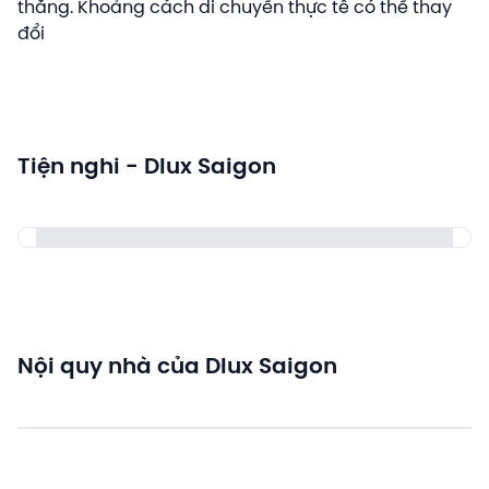
thẳng. Khoảng cách di chuyển thực tế có thể thay
đổi
Tiện nghi - Dlux Saigon
Nội quy nhà của Dlux Saigon