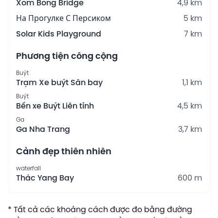
Xom Bong Bridge
4,9 km
На Прогулке С Персиком
5 km
Solar Kids Playground
7 km
Phương tiện công cộng
Buýt
Trạm Xe buýt Sân bay
1,1 km
Buýt
Bến xe Buýt Liên tỉnh
4,5 km
Ga
Ga Nha Trang
3,7 km
Cảnh đẹp thiên nhiên
waterfall
Thác Yang Bay
600 m
* Tất cả các khoảng cách được đo bằng đường