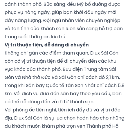
cảnh thành phố. Bữa sáng kiểu Mỹ bổ dưỡng được
phục vụ hàng ngày, giúp bạn khởi đầu ngày mới
đầy năng lượng. Đội ngũ nhân viên chuyên nghiệp
và tận tình của khách sạn luôn sẵn sàng hỗ trợ bạn
trong suốt thời gian lưu trú.
Vị trí thuận tiện, dễ dàng di chuyển
Không chỉ gần các điểm tham quan, Dlux Sài Gòn
còn có vị trí thuận tiện để di chuyển đến các khu
vực khác của thành phố. Bưu điện Trung tâm Sài
Gòn và Nhà thờ Đức Bà Sài Gòn chỉ cách đó 2,1 km,
trong khi Sân bay Quốc tế Tân Sơn Nhất chỉ cách 5,9
km. Với dịch vụ đưa đón sân bay theo yêu cầu, bạn
có thể dễ dàng đến và đi từ khách sạn.
Với phòng ốc tiện nghi, tiện ích đầy đủ và vị trí đắc
địa, Dlux Sài Gòn là sự lựa chọn hoàn hảo cho những
du khách muốn khám phá trọn vẹn Thành phố Hồ