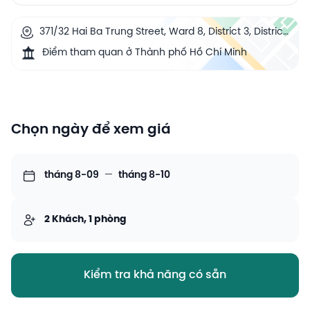
371/32 Hai Ba Trung Street, Ward 8, District 3, District
3, Ho Chi Minh City, Vietnam
Điểm tham quan ở Thành phố Hồ Chí Minh
Chọn ngày để xem giá
tháng 8-09
—
tháng 8-10
2 Khách, 1 phòng
Kiểm tra khả năng có sẵn