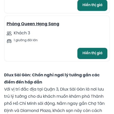
Hiển thị giá
1
Phòng Queen Hạng Sang
Khách 3
1 giường đôi lớn
Hiển thị giá
Dlux Sài Gòn: Chốn nghỉ ngơi lý tưởng gần các
điểm đến hấp dẫn
Với vị trí đắc địa tại Quận 3, Dlux Sài Gòn là nơi lưu
trú lý tưởng cho du khách muốn khám phá Thành
phố Hồ Chí Minh sôi động. Nằm ngay gần Chợ Tân
Định và Diamond Plaza, khách sạn này còn cách