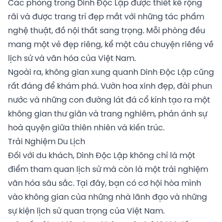
Các phòng trong Dinh Độc Lập được thiết kế rộng
rãi và được trang trí đẹp mắt với những tác phẩm
nghệ thuật, đồ nội thất sang trọng. Mỗi phòng đều
mang một vẻ đẹp riêng, kể một câu chuyện riêng về
lịch sử và văn hóa của Việt Nam.
Ngoài ra, không gian xung quanh Dinh Độc Lập cũng
rất đáng để khám phá. Vườn hoa xinh đẹp, đài phun
nước và những con đường lát đá cổ kính tạo ra một
không gian thư giãn và trang nghiêm, phản ánh sự
hoà quyện giữa thiên nhiên và kiến trúc.
Trải Nghiệm Du Lịch
Đối với du khách, Dinh Độc Lập không chỉ là một
điểm tham quan lịch sử mà còn là một trải nghiệm
văn hóa sâu sắc. Tại đây, bạn có cơ hội hòa mình
vào không gian của những nhà lãnh đạo và những
sự kiện lịch sử quan trọng của Việt Nam.