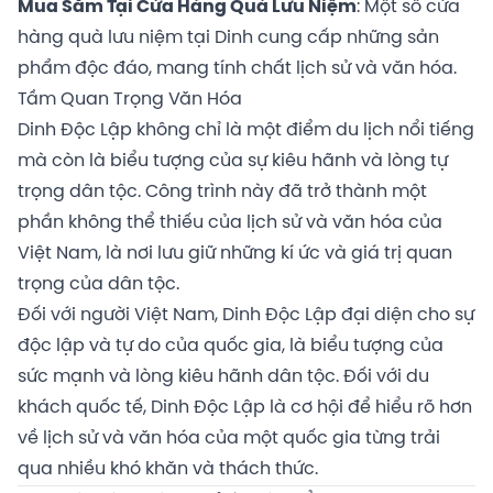
Mua Sắm Tại Cửa Hàng Quà Lưu Niệm
: Một số cửa
hàng quà lưu niệm tại Dinh cung cấp những sản
phẩm độc đáo, mang tính chất lịch sử và văn hóa.
Tầm Quan Trọng Văn Hóa
Dinh Độc Lập không chỉ là một điểm du lịch nổi tiếng
mà còn là biểu tượng của sự kiêu hãnh và lòng tự
trọng dân tộc. Công trình này đã trở thành một
phần không thể thiếu của lịch sử và văn hóa của
Việt Nam, là nơi lưu giữ những kí ức và giá trị quan
trọng của dân tộc.
Đối với người Việt Nam, Dinh Độc Lập đại diện cho sự
độc lập và tự do của quốc gia, là biểu tượng của
sức mạnh và lòng kiêu hãnh dân tộc. Đối với du
khách quốc tế, Dinh Độc Lập là cơ hội để hiểu rõ hơn
về lịch sử và văn hóa của một quốc gia từng trải
qua nhiều khó khăn và thách thức.