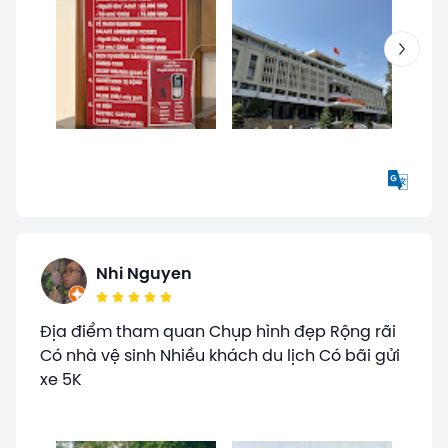
Nhi Nguyen
Địa điểm tham quan Chụp hình đẹp Rộng rãi
Có nhà vệ sinh Nhiều khách du lịch Có bãi gửi
xe 5K