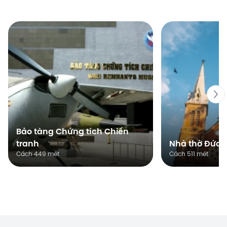
Bảo tàng Chứng tích Chiến
tranh
Nhà thờ Đức 
Cách 449 mét
Cách 511 mét