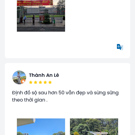
Thành An Lê
Định đồ sộ sau hơn 50 vẫn đẹp và sừng sững
theo thời gian .