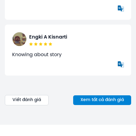
Engki A Kisnarti
Knowing about story
Viết đánh giá
Xem tất cả đánh giá