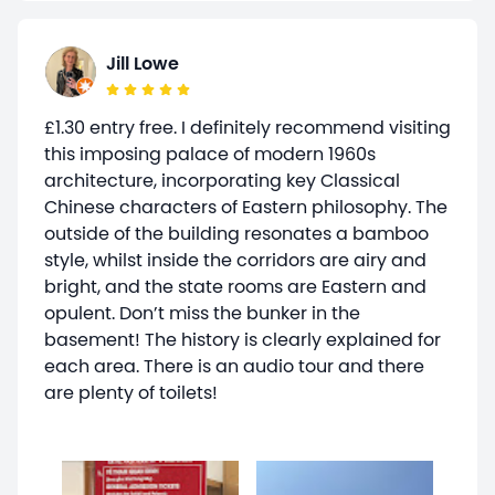
Jill Lowe
£1.30 entry free. I definitely recommend visiting
this imposing palace of modern 1960s
architecture, incorporating key Classical
Chinese characters of Eastern philosophy. The
outside of the building resonates a bamboo
style, whilst inside the corridors are airy and
bright, and the state rooms are Eastern and
opulent. Don’t miss the bunker in the
basement! The history is clearly explained for
each area. There is an audio tour and there
are plenty of toilets!