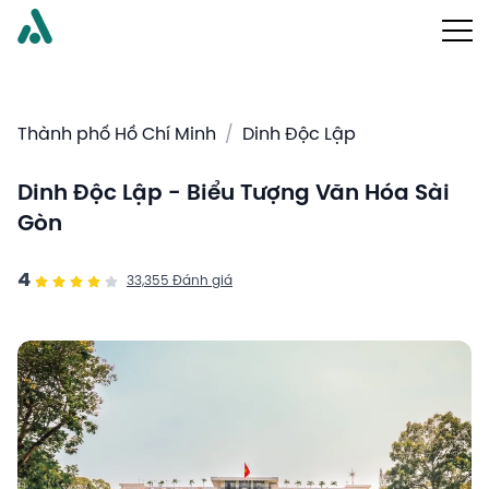
Thành phố Hồ Chí Minh
/
Dinh Độc Lập
Dinh Độc Lập - Biểu Tượng Văn Hóa Sài
Gòn
4
33,355
Đánh giá