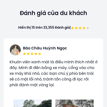
Đánh giá của du khách
|
Hiển thị 15 trên 33,355 Đánh giá
Bảo Châu Huỳnh Ngọc
Khuôn viên xanh mát là điều mình thích nhất ở
đây. Mình đi đến bằng xe máy, cổng vào cho
xe máy khá nhỏ, các bạn chú ý phía bên trái
sẽ có một lối nhỏ, tránh tốn công đi lạc rồi
phải đánh một vòng lại.