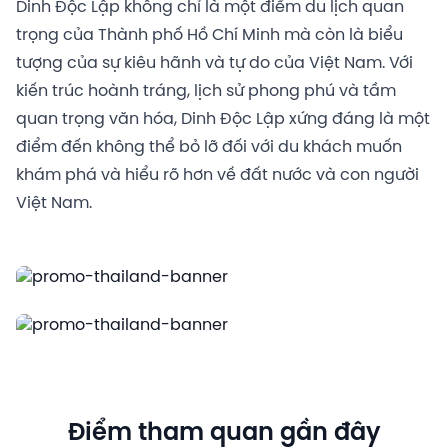
Dinh Độc Lập không chỉ là một điểm du lịch quan
trọng của Thành phố Hồ Chí Minh mà còn là biểu
tượng của sự kiêu hãnh và tự do của Việt Nam. Với
kiến trúc hoành tráng, lịch sử phong phú và tầm
quan trọng văn hóa, Dinh Độc Lập xứng đáng là một
điểm đến không thể bỏ lỡ đối với du khách muốn
khám phá và hiểu rõ hơn về đất nước và con người
Việt Nam.
Điểm tham quan gần đây