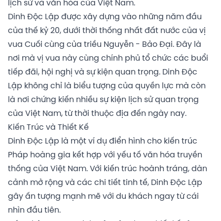
lịch sử và văn hóa của Việt Nam.
Dinh Độc Lập được xây dựng vào những năm đầu
của thế kỷ 20, dưới thời thống nhất đất nước của vị
vua Cuối cùng của triều Nguyễn - Bảo Đại. Đây là
nơi mà vị vua này cùng chính phủ tổ chức các buổi
tiếp đãi, hội nghị và sự kiện quan trọng. Dinh Độc
Lập không chỉ là biểu tượng của quyền lực mà còn
là nơi chứng kiến nhiều sự kiện lịch sử quan trọng
của Việt Nam, từ thời thuộc địa đến ngày nay.
Kiến Trúc và Thiết Kế
Dinh Độc Lập là một ví dụ điển hình cho kiến trúc
Pháp hoàng gia kết hợp với yếu tố văn hóa truyền
thống của Việt Nam. Với kiến trúc hoành tráng, dàn
cảnh mở rộng và các chi tiết tinh tế, Dinh Độc Lập
gây ấn tượng mạnh mẽ với du khách ngay từ cái
nhìn đầu tiên.