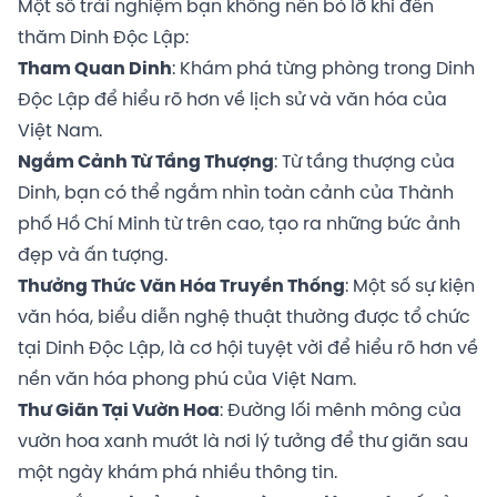
Một số trải nghiệm bạn không nên bỏ lỡ khi đến
thăm Dinh Độc Lập:
Tham Quan Dinh
: Khám phá từng phòng trong Dinh
Độc Lập để hiểu rõ hơn về lịch sử và văn hóa của
Việt Nam.
Ngắm Cảnh Từ Tầng Thượng
: Từ tầng thượng của
Dinh, bạn có thể ngắm nhìn toàn cảnh của Thành
phố Hồ Chí Minh từ trên cao, tạo ra những bức ảnh
đẹp và ấn tượng.
Thưởng Thức Văn Hóa Truyền Thống
: Một số sự kiện
văn hóa, biểu diễn nghệ thuật thường được tổ chức
tại Dinh Độc Lập, là cơ hội tuyệt vời để hiểu rõ hơn về
nền văn hóa phong phú của Việt Nam.
Thư Giãn Tại Vườn Hoa
: Đường lối mênh mông của
vườn hoa xanh mướt là nơi lý tưởng để thư giãn sau
một ngày khám phá nhiều thông tin.