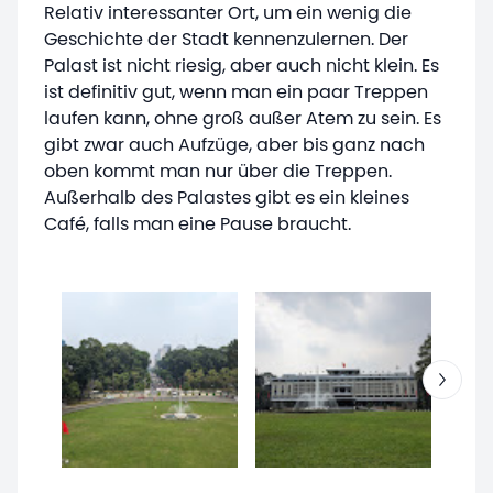
Relativ interessanter Ort, um ein wenig die
Geschichte der Stadt kennenzulernen. Der
Palast ist nicht riesig, aber auch nicht klein. Es
ist definitiv gut, wenn man ein paar Treppen
laufen kann, ohne groß außer Atem zu sein. Es
gibt zwar auch Aufzüge, aber bis ganz nach
oben kommt man nur über die Treppen.
Außerhalb des Palastes gibt es ein kleines
Café, falls man eine Pause braucht.