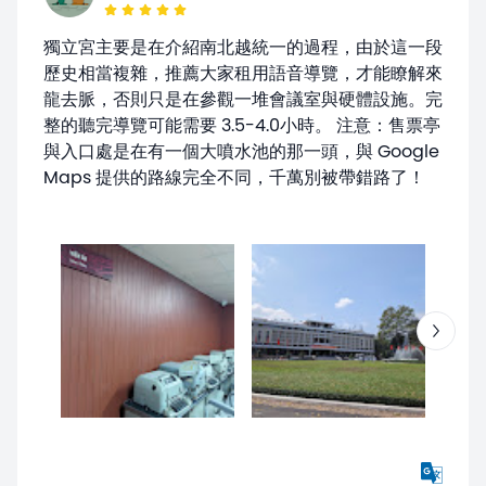
獨立宮主要是在介紹南北越統一的過程，由於這一段
歷史相當複雜，推薦大家租用語音導覽，才能瞭解來
龍去脈，否則只是在參觀一堆會議室與硬體設施。完
整的聽完導覽可能需要 3.5-4.0小時。 注意：售票亭
與入口處是在有一個大噴水池的那一頭，與 Google
Maps 提供的路線完全不同，千萬別被帶錯路了！