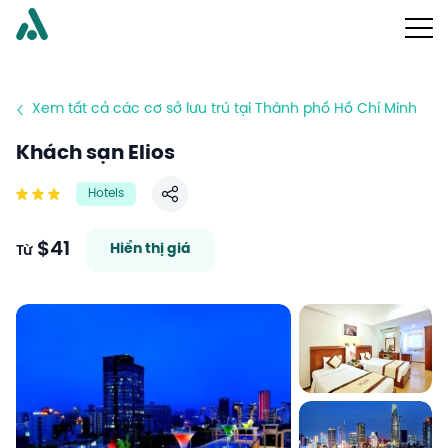
Xem tất cả các cơ sở lưu trú tại Thành phố Hồ Chí Minh
Khách sạn Elios
Hotels
Chia sẻ
$41
Hiển thị giá
Từ