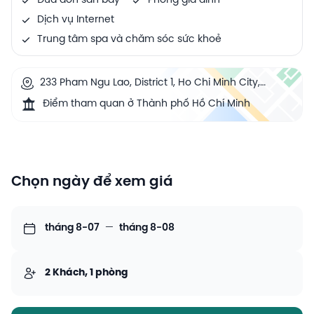
Đưa đón sân bay
Phòng gia đình
Dịch vụ Internet
Trung tâm spa và chăm sóc sức khoẻ
233 Pham Ngu Lao, District 1, Ho Chi Minh City,
Vietnam
Điểm tham quan ở Thành phố Hồ Chí Minh
Chọn ngày để xem giá
tháng 8-07
—
tháng 8-08
2 Khách, 1 phòng