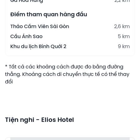
Ga Hòa Hưng
2,2 km
Điểm tham quan hàng đầu
Thảo Cầm Viên Sài Gòn
2,6 km
Cầu Ánh Sao
5 km
Khu du lịch Bình Quới 2
9 km
* Tất cả các khoảng cách được đo bằng đường
thẳng. Khoảng cách di chuyển thực tế có thể thay
đổi
Tiện nghi - Elios Hotel