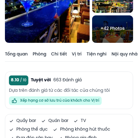
+42 Photos
Tổng quan
Phòng
Chi tiết
Vị trí
Tiện nghi
Nội quy nhà
8.10
Tuyệt vời
663 Đánh giá
Dựa trên đánh giá từ các đối tác của chúng tôi
Xếp hạng cơ sở lưu trú của khách cho Vị trí
Quầy bar
Quán bar
TV
Phòng thể dục
Phòng không hút thuốc