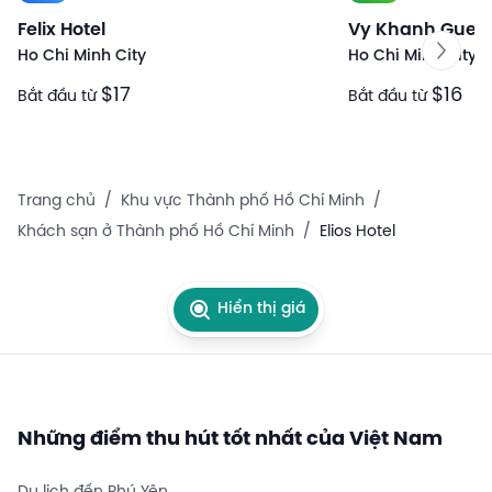
Felix Hotel
Vy Khanh Gues
Ho Chi Minh City
Ho Chi Minh City
$17
$16
Bắt đầu từ
Bắt đầu từ
Trang chủ
/
Khu vực Thành phố Hồ Chí Minh
/
Khách sạn ở Thành phố Hồ Chí Minh
/
Elios Hotel
Hiển thị giá
Những điểm thu hút tốt nhất của Việt Nam