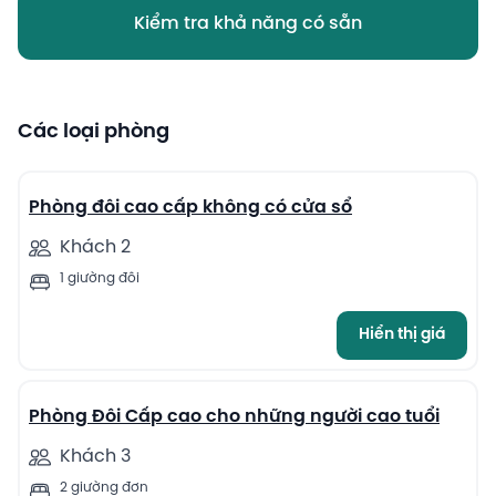
Kiểm tra khả năng có sẵn
Các loại phòng
7
Phòng đôi cao cấp không có cửa sổ
Khách 2
1 giường đôi
Hiển thị giá
6
Phòng Đôi Cấp cao cho những người cao tuổi
Khách 3
2 giường đơn