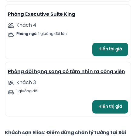
Phòng Executive Suite King
Khách 4
Phòng ngủ:
1 giường đôi lớn
Hiển thị giá
4
Phòng đôi hạng sang có tầm nhìn ra công viên
Khách 3
1 giường đôi
Hiển thị giá
Khách sạn Elios: Điểm dừng chân lý tưởng tại Sài