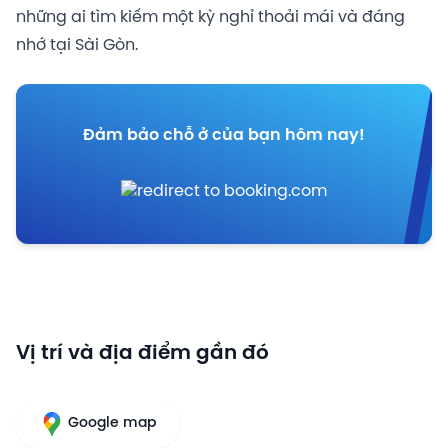
những ai tìm kiếm một kỳ nghỉ thoải mái và đáng
nhớ tại Sài Gòn.
Đảm bảo chỗ ở của bạn hôm nay!
Vị trí và địa điểm gần đó
Google map