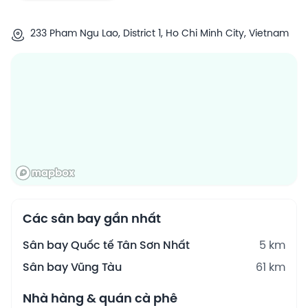
233 Pham Ngu Lao, District 1, Ho Chi Minh City, Vietnam
Các sân bay gần nhất
Sân bay Quốc tế Tân Sơn Nhất
5 km
Sân bay Vũng Tàu
61 km
Nhà hàng & quán cà phê