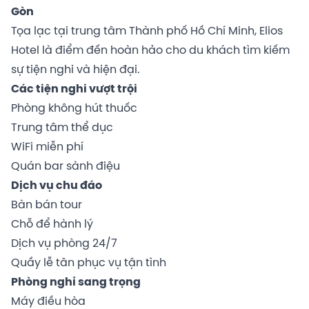
Gòn
Tọa lạc tại trung tâm Thành phố Hồ Chí Minh, Elios
Hotel là điểm đến hoàn hảo cho du khách tìm kiếm
sự tiện nghi và hiện đại.
Các tiện nghi vượt trội
Phòng không hút thuốc
Trung tâm thể dục
WiFi miễn phí
Quán bar sành điệu
Dịch vụ chu đáo
Bàn bán tour
Chỗ để hành lý
Dịch vụ phòng 24/7
Quầy lễ tân phục vụ tận tình
Phòng nghỉ sang trọng
Máy điều hòa