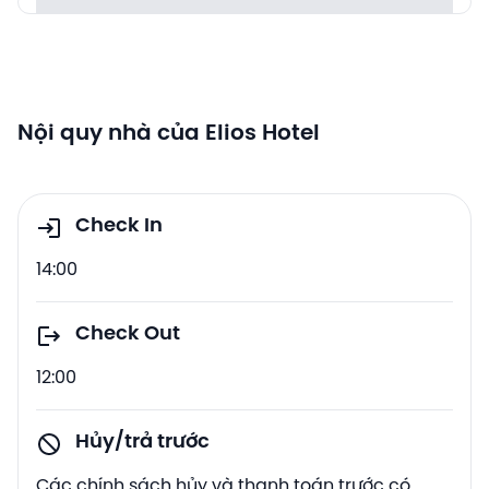
Nội quy nhà của Elios Hotel
Check In
14:00
Check Out
12:00
Hủy/trả trước
Các chính sách hủy và thanh toán trước có