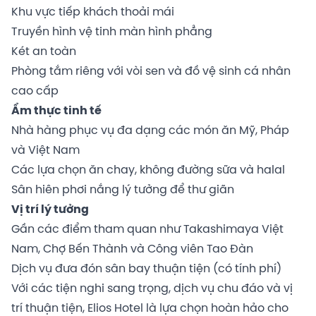
Khu vực tiếp khách thoải mái
Truyền hình vệ tinh màn hình phẳng
Két an toàn
Phòng tắm riêng với vòi sen và đồ vệ sinh cá nhân
cao cấp
Ẩm thực tinh tế
Nhà hàng phục vụ đa dạng các món ăn Mỹ, Pháp
và Việt Nam
Các lựa chọn ăn chay, không đường sữa và halal
Sân hiên phơi nắng lý tưởng để thư giãn
Vị trí lý tưởng
Gần các điểm tham quan như Takashimaya Việt
Nam, Chợ Bến Thành và Công viên Tao Đàn
Dịch vụ đưa đón sân bay thuận tiện (có tính phí)
Với các tiện nghi sang trọng, dịch vụ chu đáo và vị
trí thuận tiện, Elios Hotel là lựa chọn hoàn hảo cho