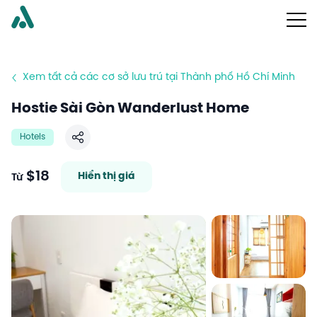
Xem tất cả các cơ sở lưu trú tại Thành phố Hồ Chí Minh
Hostie Sài Gòn Wanderlust Home
Hotels
Chia sẻ
$18
Hiển thị giá
Từ