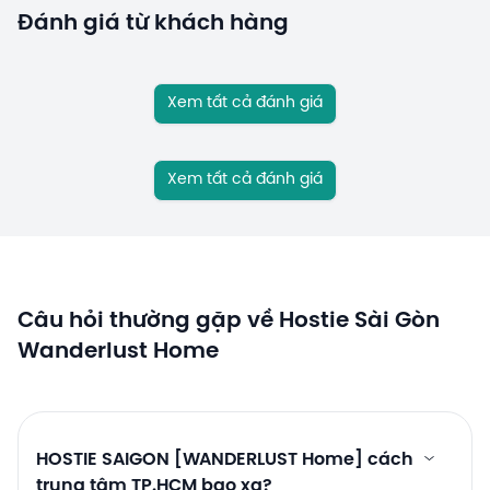
Đánh giá từ khách hàng
Xem tất cả đánh giá
Xem tất cả đánh giá
Câu hỏi thường gặp về Hostie Sài Gòn
Wanderlust Home
HOSTIE SAIGON [WANDERLUST Home] cách
trung tâm TP.HCM bao xa?