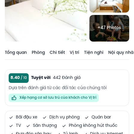
+47 Photos
Tổng quan
Phòng
Chi tiết
Vị trí
Tiện nghi
Nội quy nhà
8.40
Tuyệt vời
442 Đánh giá
Dựa trên đánh giá từ các đối tác của chúng tôi
Xếp hạng cơ sở lưu trú của khách cho Vị trí
Bãi đậu xe
Dịch vụ phòng
Quán bar
TV
Sân thượng
Phòng không hút thuốc