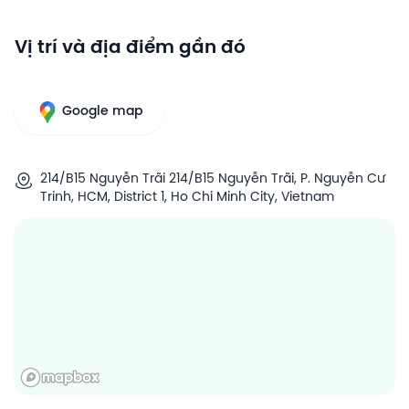
Vị trí và địa điểm gần đó
Google map
214/B15 Nguyễn Trãi 214/B15 Nguyễn Trãi, P. Nguyễn Cư
Trinh, HCM, District 1, Ho Chi Minh City, Vietnam