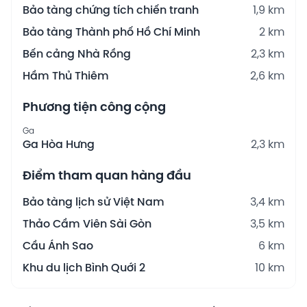
Bảo tàng chứng tích chiến tranh
1,9 km
Bảo tàng Thành phố Hồ Chí Minh
2 km
Bến cảng Nhà Rồng
2,3 km
Hầm Thủ Thiêm
2,6 km
Phương tiện công cộng
Ga
Ga Hòa Hưng
2,3 km
Điểm tham quan hàng đầu
Bảo tàng lịch sử Việt Nam
3,4 km
Thảo Cầm Viên Sài Gòn
3,5 km
Cầu Ánh Sao
6 km
Khu du lịch Bình Quới 2
10 km