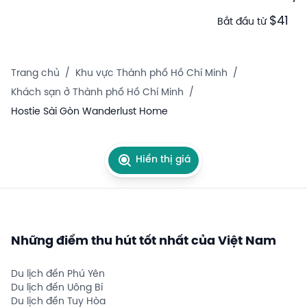
$41
Bắt đầu từ
Trang chủ
/
Khu vực Thành phố Hồ Chí Minh
/
Khách sạn ở Thành phố Hồ Chí Minh
/
Hostie Sài Gòn Wanderlust Home
Hiển thị giá
Những điểm thu hút tốt nhất của Việt Nam
Du lịch đến Phú Yên
Du lịch đến Uông Bí
Du lịch đến Tuy Hòa