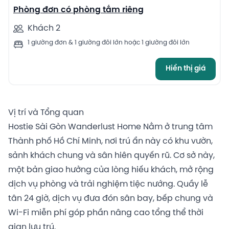
Phòng đơn có phòng tắm riêng
Khách 2
1 giường đơn & 1 giường đôi lớn hoặc 1 giường đôi lớn
Hiển thị giá
Vị trí và Tổng quan
Hostie Sài Gòn Wanderlust Home Nằm ở trung tâm
Thành phố Hồ Chí Minh, nơi trú ẩn này có khu vườn,
sảnh khách chung và sân hiên quyến rũ. Cơ sở này,
một bản giao hưởng của lòng hiếu khách, mở rộng
dịch vụ phòng và trải nghiệm tiệc nướng. Quầy lễ
tân 24 giờ, dịch vụ đưa đón sân bay, bếp chung và
Wi-Fi miễn phí góp phần nâng cao tổng thể thời
gian lưu trú.