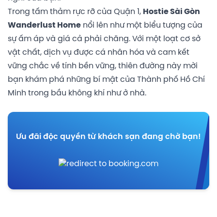
Trong tấm thảm rực rỡ của Quận 1,
Hostie Sài Gòn
Wanderlust Home
nổi lên như một biểu tượng của
sự ấm áp và giá cả phải chăng. Với một loạt cơ sở
vật chất, dịch vụ được cá nhân hóa và cam kết
vững chắc về tính bền vững, thiên đường này mời
bạn khám phá những bí mật của Thành phố Hồ Chí
Minh trong bầu không khí như ở nhà.
Ưu đãi độc quyền từ khách sạn đang chờ bạn!