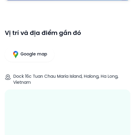
Vị trí và địa điểm gần đó
Google map
Dock 16c Tuan Chau Maria Island, Halong, Ha Long,
Vietnam