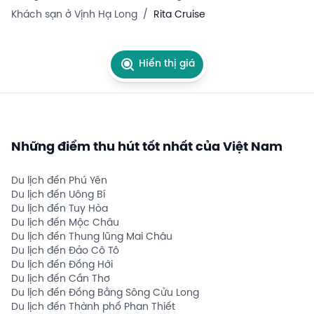
Khách sạn ở Vịnh Hạ Long
/
Rita Cruise
Hiển thị giá
Những điểm thu hút tốt nhất của Việt Nam
Du lịch đến Phú Yên
Du lịch đến Uông Bí
Du lịch đến Tuy Hòa
Du lịch đến Mộc Châu
Du lịch đến Thung lũng Mai Châu
Du lịch đến Đảo Cô Tô
Du lịch đến Đồng Hới
Du lịch đến Cần Thơ
Du lịch đến Đồng Bằng Sông Cửu Long
Du lịch đến Thành phố Phan Thiết