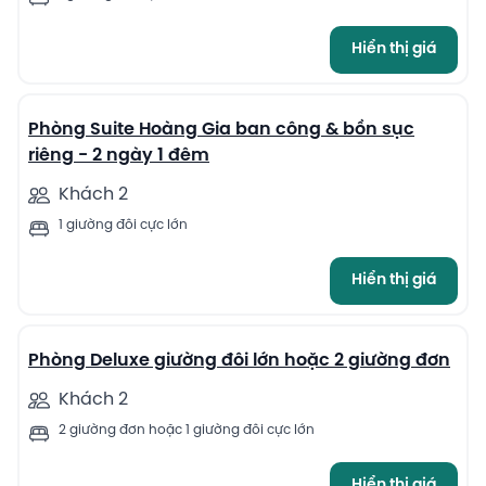
Hiển thị giá
10
Phòng Suite Hoàng Gia ban công & bồn sục
riêng - 2 ngày 1 đêm
Khách 2
1 giường đôi cực lớn
Hiển thị giá
11
Phòng Deluxe giường đôi lớn hoặc 2 giường đơn
Khách 2
2 giường đơn hoặc 1 giường đôi cực lớn
Hiển thị giá