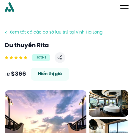
Xem tất cả các cơ sở lưu trú tại Vịnh Hạ Long
Du thuyền Rita
Hotels
Chia sẻ
$366
Hiển thị giá
Từ