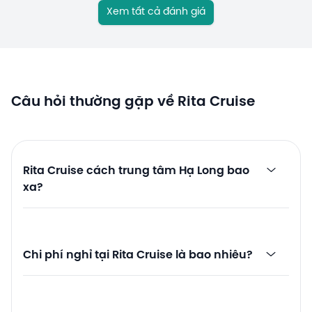
Xem tất cả đánh giá
Câu hỏi thường gặp về Rita Cruise
Rita Cruise cách trung tâm Hạ Long bao
xa?
Chi phí nghỉ tại Rita Cruise là bao nhiêu?