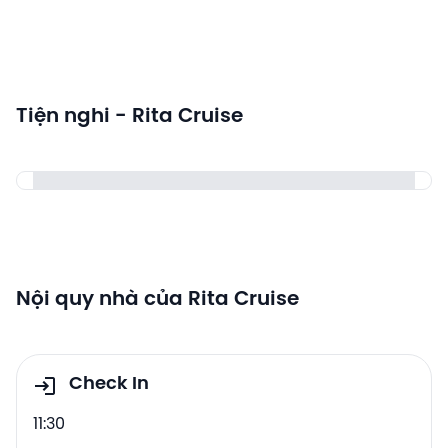
Tiện nghi - Rita Cruise
Nội quy nhà của Rita Cruise
Check In
11:30