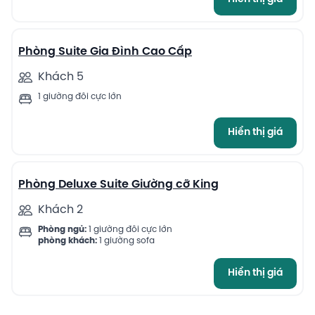
5
Phòng Suite Gia Đình Cao Cấp
Khách 5
1 giường đôi cực lớn
Hiển thị giá
12
Phòng Deluxe Suite Giường cỡ King
Khách 2
Phòng ngủ:
1 giường đôi cực lớn
phòng khách:
1 giường sofa
Hiển thị giá