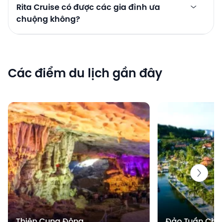
Rita Cruise có được các gia đình ưa
chuộng không?
Các điểm du lịch gần đây
Thiên Cung Động
Đảo Tuần Châ