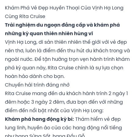
Khám Phá Vẻ Đẹp Huyền Thoại Của Vịnh Hạ Long
Cùng Rita Cruise
Trải nghiệm du ngoạn đẳng cấp và khám phá
những kỳ quan thiên nhiên hùng vĩ
Vịnh Hạ Long, di sản thiên nhiên thế giới với vẻ đẹp
nên thơ, luôn là điểm đến thu hút du khách trong và
ngoài nước. Để tận hưởng trọn vẹn hành trình khám
phá kỳ quan này, Rita Cruise chính là sự lựa chọn
hoàn hảo dành cho bạn.
Chuyến hải trình đáng nhớ
Rita Cruise mang đến du khách hành trình 2 ngày 1
đêm hoặc 3 ngày 2 đêm, đưa bạn đến với những
điểm đến nổi bật nhất của Vịnh Hạ Long:
Khám phá hang động kỳ bí:
Thám hiểm vẻ đẹp
lung linh, huyền ảo của các hang động nổi tiếng
như hang Sửng Sốt, hang Đầu Gỗ...