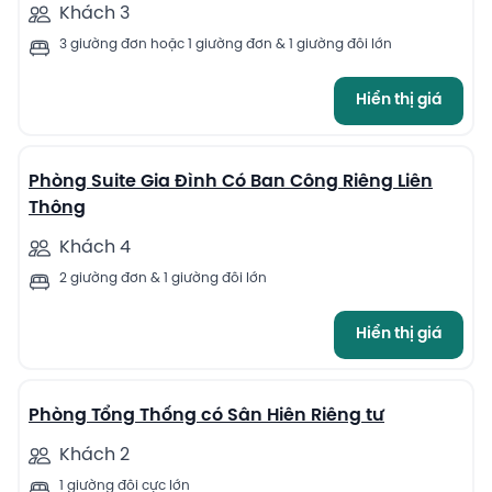
Khách 3
3 giường đơn hoặc 1 giường đơn & 1 giường đôi lớn
Hiển thị giá
8
Phòng Suite Gia Đình Có Ban Công Riêng Liên
Thông
Khách 4
2 giường đơn & 1 giường đôi lớn
Hiển thị giá
11
Phòng Tổng Thống có Sân Hiên Riêng tư
Khách 2
1 giường đôi cực lớn