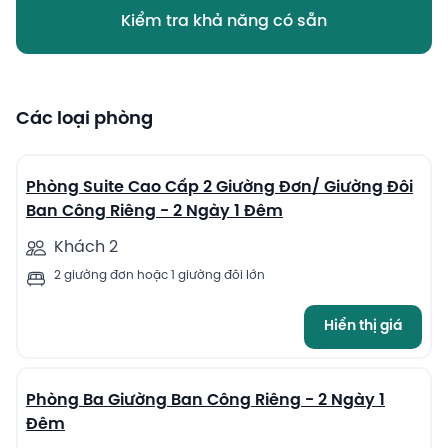
Kiểm tra khả năng có sẵn
Các loại phòng
11
Phòng Suite Cao Cấp 2 Giường Đơn/ Giường Đôi
Ban Công Riêng - 2 Ngày 1 Đêm
Khách 2
2 giường đơn hoặc 1 giường đôi lớn
Hiển thị giá
13
Phòng Ba Giường Ban Công Riêng - 2 Ngày 1
Đêm