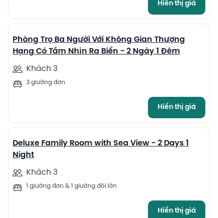
Hiển thị giá
7
Phòng Trọ Ba Người Với Không Gian Thượng
Hạng Có Tầm Nhìn Ra Biển - 2 Ngày 1 Đêm
Khách 3
3 giường đơn
Hiển thị giá
8
Deluxe Family Room with Sea View - 2 Days 1
Night
Khách 3
1 giường đơn & 1 giường đôi lớn
Hiển thị giá