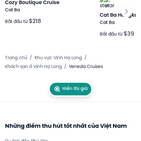
Cozy Boutique Cruise
Cat Ba
Cat Ba Hongkon
$218
Bắt đầu từ
Cat Ba
$39
Bắt đầu từ
Trang chủ
/
Khu vực Vịnh Hạ Long
/
Khách sạn ở Vịnh Hạ Long
/
Venezia Cruises
Hiển thị giá
Những điểm thu hút tốt nhất của Việt Nam