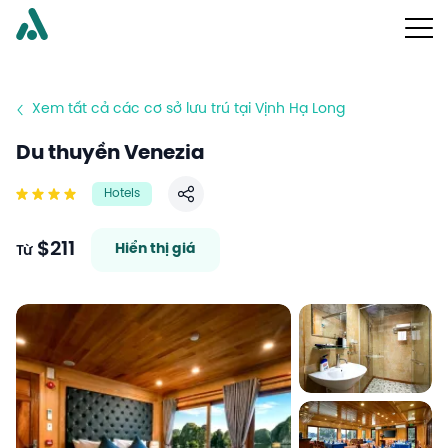
Xem tất cả các cơ sở lưu trú tại Vịnh Hạ Long
Du thuyền Venezia
Hotels
Chia sẻ
$211
Hiển thị giá
Từ