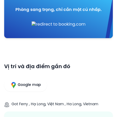
Phòng sang trọng, chỉ cần một cú nhấp.
Vị trí và địa điểm gần đó
Google map
Got Ferry , Hạ Long, Việt Nam , Ha Long, Vietnam