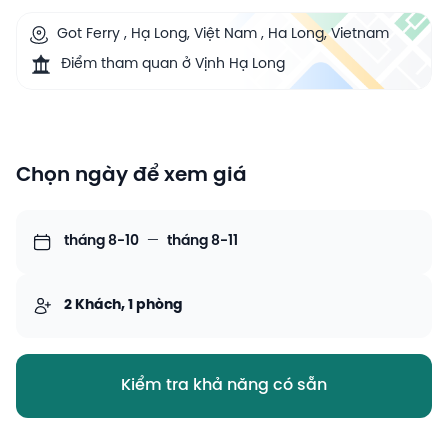
Got Ferry , Hạ Long, Việt Nam , Ha Long, Vietnam
Điểm tham quan ở Vịnh Hạ Long
Chọn ngày để xem giá
tháng 8-10
—
tháng 8-11
2 Khách, 1 phòng
Kiểm tra khả năng có sẵn