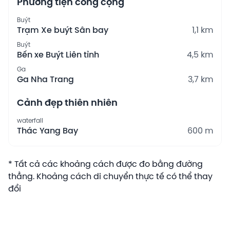
Phương tiện công cộng
Buýt
Trạm Xe buýt Sân bay
1,1 km
Buýt
Bến xe Buýt Liên tỉnh
4,5 km
Ga
Ga Nha Trang
3,7 km
Cảnh đẹp thiên nhiên
waterfall
Thác Yang Bay
600 m
* Tất cả các khoảng cách được đo bằng đường
thẳng. Khoảng cách di chuyển thực tế có thể thay
đổi