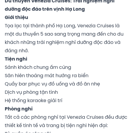
Du thuyền Venezia Cruises: Trải nghiệm nghỉ
dưỡng độc đáo trên vịnh Hạ Long
Giới thiệu
Tọa lạc tại thành phố Hạ Long, Venezia Cruises là
một du thuyền 5 sao sang trọng mang đến cho du
khách những trải nghiệm nghỉ dưỡng độc đáo và
đáng nhớ.
Tiện nghi
Sảnh khách chung ấm cúng
Sân hiên thoáng mát hướng ra biển
Quầy bar phục vụ đồ uống và đồ ăn nhẹ
Dịch vụ phòng tận tình
Hệ thống karaoke giải trí
Phòng nghỉ
Tất cả các phòng nghỉ tại Venezia Cruises đều được
thiết kế tinh tế và trang bị tiện nghi hiện đại: