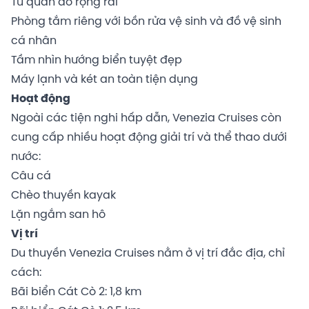
Tủ quần áo rộng rãi
Phòng tắm riêng với bồn rửa vệ sinh và đồ vệ sinh
cá nhân
Tầm nhìn hướng biển tuyệt đẹp
Máy lạnh và két an toàn tiện dụng
Hoạt động
Ngoài các tiện nghi hấp dẫn, Venezia Cruises còn
cung cấp nhiều hoạt động giải trí và thể thao dưới
nước:
Câu cá
Chèo thuyền kayak
Lặn ngắm san hô
Vị trí
Du thuyền Venezia Cruises nằm ở vị trí đắc địa, chỉ
cách:
Bãi biển Cát Cò 2: 1,8 km