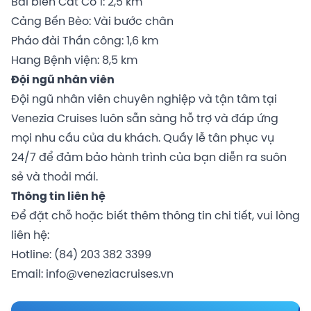
Bãi biển Cát Cò 1: 2,5 km
Cảng Bến Bèo: Vài bước chân
Pháo đài Thần công: 1,6 km
Hang Bệnh viện: 8,5 km
Đội ngũ nhân viên
Đội ngũ nhân viên chuyên nghiệp và tận tâm tại
Venezia Cruises luôn sẵn sàng hỗ trợ và đáp ứng
mọi nhu cầu của du khách. Quầy lễ tân phục vụ
24/7 để đảm bảo hành trình của bạn diễn ra suôn
sẻ và thoải mái.
Thông tin liên hệ
Để đặt chỗ hoặc biết thêm thông tin chi tiết, vui lòng
liên hệ:
Hotline: (84) 203 382 3399
Email: info@veneziacruises.vn