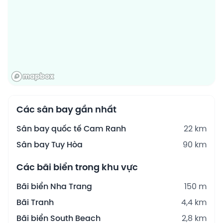
Các sân bay gần nhất
Sân bay quốc tế Cam Ranh
22 km
Sân bay Tuy Hòa
90 km
Các bãi biển trong khu vực
Bãi biển Nha Trang
150 m
Bãi Tranh
4,4 km
Bãi biển South Beach
2,8 km