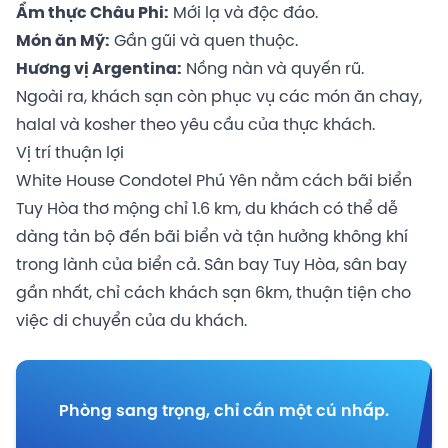
Ẩm thực Châu Phi:
Mới lạ và độc đáo.
Món ăn Mỹ:
Gần gũi và quen thuộc.
Hương vị Argentina:
Nồng nàn và quyến rũ.
Ngoài ra, khách sạn còn phục vụ các món ăn chay,
halal và kosher theo yêu cầu của thực khách.
Vị trí thuận lợi
White House Condotel Phú Yên nằm cách bãi biển
Tuy Hòa thơ mộng chỉ 1.6 km, du khách có thể dễ
dàng tản bộ đến bãi biển và tận hưởng không khí
trong lành của biển cả. Sân bay Tuy Hòa, sân bay
gần nhất, chỉ cách khách sạn 6km, thuận tiện cho
việc di chuyển của du khách.
Phòng sang trọng, chỉ cần một cú nhấp.