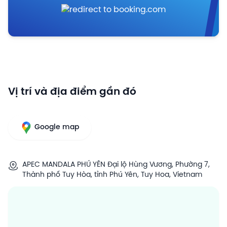
Vị trí và địa điểm gần đó
Google map
APEC MANDALA PHÚ YÊN Đại lộ Hùng Vương, Phường 7,
Thành phố Tuy Hòa, tỉnh Phú Yên, Tuy Hoa, Vietnam