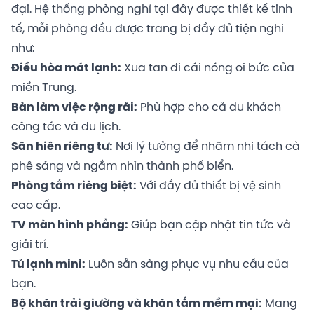
đại. Hệ thống phòng nghỉ tại đây được thiết kế tinh
tế, mỗi phòng đều được trang bị đầy đủ tiện nghi
như:
Điều hòa mát lạnh:
Xua tan đi cái nóng oi bức của
miền Trung.
Bàn làm việc rộng rãi:
Phù hợp cho cả du khách
công tác và du lịch.
Sân hiên riêng tư:
Nơi lý tưởng để nhâm nhi tách cà
phê sáng và ngắm nhìn thành phố biển.
Phòng tắm riêng biệt:
Với đầy đủ thiết bị vệ sinh
cao cấp.
TV màn hình phẳng:
Giúp bạn cập nhật tin tức và
giải trí.
Tủ lạnh mini:
Luôn sẵn sàng phục vụ nhu cầu của
bạn.
Bộ khăn trải giường và khăn tắm mềm mại:
Mang