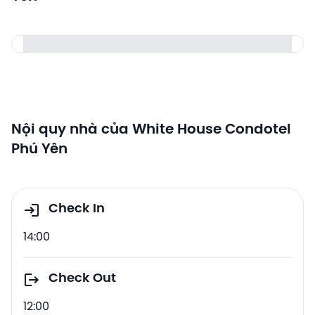
Nội quy nhà của White House Condotel
Phú Yên
Check In
14:00
Check Out
12:00