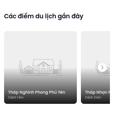
Các điểm du lịch gần đây
Tháp Nghinh Phong Phú Yên
Tháp Nhạn Ph
Cách 1 km
Cách 3 km