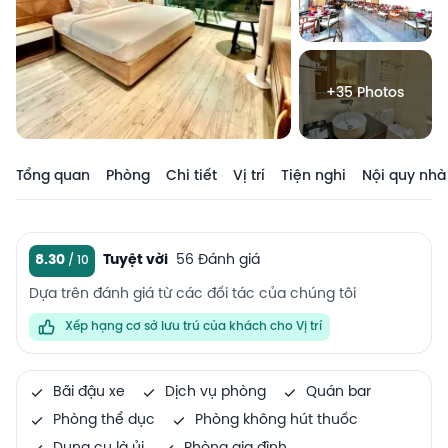
+35 Photos
Tổng quan
Phòng
Chi tiết
Vị trí
Tiện nghi
Nội quy nhà
8.30
Tuyệt vời
56 Đánh giá
Dựa trên đánh giá từ các đối tác của chúng tôi
Xếp hạng cơ sở lưu trú của khách cho Vị trí
Bãi đậu xe
Dịch vụ phòng
Quán bar
Phòng thể dục
Phòng không hút thuốc