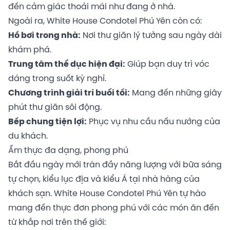
đến cảm giác thoải mái như đang ở nhà.
Ngoài ra, White House Condotel Phú Yên còn có:
Hồ bơi trong nhà:
Nơi thư giãn lý tưởng sau ngày dài
khám phá.
Trung tâm thể dục hiện đại:
Giúp bạn duy trì vóc
dáng trong suốt kỳ nghỉ.
Chương trình giải trí buổi tối:
Mang đến những giây
phút thư giãn sôi động.
Bếp chung tiện lợi:
Phục vụ nhu cầu nấu nướng của
du khách.
Ẩm thực đa dạng, phong phú
Bắt đầu ngày mới tràn đầy năng lượng với bữa sáng
tự chọn, kiểu lục địa và kiểu Á tại nhà hàng của
khách sạn. White House Condotel Phú Yên tự hào
mang đến thực đơn phong phú với các món ăn đến
từ khắp nơi trên thế giới: