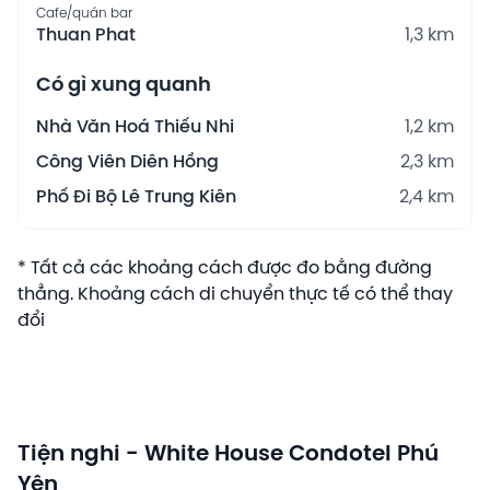
Cafe/quán bar
Thuan Phat
1,3 km
Có gì xung quanh
Nhà Văn Hoá Thiếu Nhi
1,2 km
Công Viên Diên Hồng
2,3 km
Phố Đi Bộ Lê Trung Kiên
2,4 km
* Tất cả các khoảng cách được đo bằng đường
thẳng. Khoảng cách di chuyển thực tế có thể thay
đổi
Tiện nghi - White House Condotel Phú
Yên