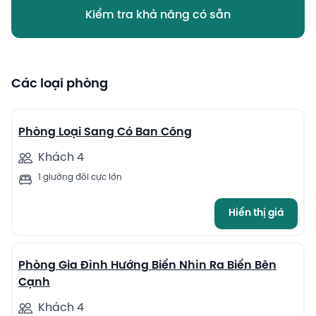
Kiểm tra khả năng có sẵn
Các loại phòng
13
Phòng Loại Sang Có Ban Công
Khách 4
1 giường đôi cực lớn
Hiển thị giá
13
Phòng Gia Đình Hướng Biển Nhìn Ra Biển Bên
Cạnh
Khách 4