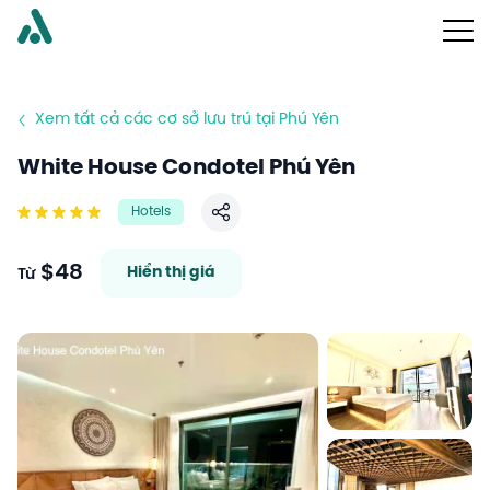
Xem tất cả các cơ sở lưu trú tại Phú Yên
White House Condotel Phú Yên
Hotels
Chia sẻ
$48
Hiển thị giá
Từ