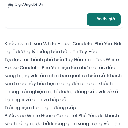
2 giường đôi lớn
Hiển thị giá
Khách sạn 5 sao White House Condotel Phú Yên: Nơi
nghỉ dưỡng lý tưởng bên bờ biển Tuy Hòa
Tọa lạc tại thành phố biển Tuy Hòa xinh đẹp, White
House Condotel Phú Yên hiện lên như một ốc đảo
sang trọng với tầm nhìn bao quát ra biển cả. Khách
sạn 5 sao này hứa hẹn mang đến cho du khách
những trải nghiệm nghỉ dưỡng đẳng cấp với vô số
tiện nghi và dịch vụ hấp dẫn.
Trải nghiệm tiện nghi đẳng cấp
Bước vào White House Condotel Phú Yên, du khách
sẽ choáng ngợp bởi không gian sang trọng và hiện