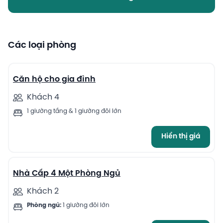
Các loại phòng
13
Căn hộ cho gia đình
Khách 4
1 giường tầng & 1 giường đôi lớn
Hiển thị giá
13
Nhà Cấp 4 Một Phòng Ngủ
Khách 2
Phòng ngủ:
1 giường đôi lớn