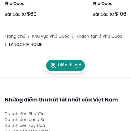
Phu Quoc
Phu Quoc
$60
$106
Bắt đầu từ
Bắt đầu từ
Trang chủ
/
Khu vực Phú Quốc
/
Khách sạn ở Phú Quốc
/
LANGCHIA HOME
Hiển thị giá
Những điểm thu hút tốt nhất của Việt Nam
Du lịch đến Phú Yên
Du lịch đến Uông Bí
Du lịch đến Tuy Hòa