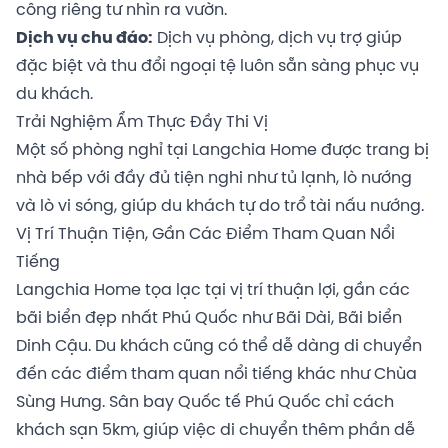
công riêng tư nhìn ra vườn.
Dịch vụ chu đáo:
Dịch vụ phòng, dịch vụ trợ giúp
đặc biệt và thu đổi ngoại tệ luôn sẵn sàng phục vụ
du khách.
Trải Nghiệm Ẩm Thực Đầy Thi Vị
Một số phòng nghỉ tại Langchia Home được trang bị
nhà bếp với đầy đủ tiện nghi như tủ lạnh, lò nướng
và lò vi sóng, giúp du khách tự do trổ tài nấu nướng.
Vị Trí Thuận Tiện, Gần Các Điểm Tham Quan Nổi
Tiếng
Langchia Home tọa lạc tại vị trí thuận lợi, gần các
bãi biển đẹp nhất Phú Quốc như Bãi Dài, Bãi biển
Dinh Cậu. Du khách cũng có thể dễ dàng di chuyển
đến các điểm tham quan nổi tiếng khác như Chùa
Sùng Hưng. Sân bay Quốc tế Phú Quốc chỉ cách
khách sạn 5km, giúp việc di chuyển thêm phần dễ