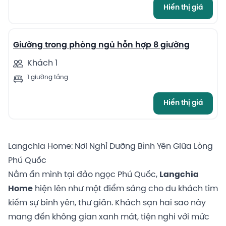
Hiển thị giá
13
Giường trong phòng ngủ hỗn hợp 8 giường
Khách 1
1 giường tầng
Hiển thị giá
Langchia Home: Nơi Nghỉ Dưỡng Bình Yên Giữa Lòng
Phú Quốc
Nằm ẩn mình tại đảo ngọc Phú Quốc,
Langchia
Home
hiện lên như một điểm sáng cho du khách tìm
kiếm sự bình yên, thư giãn. Khách sạn hai sao này
mang đến không gian xanh mát, tiện nghi với mức