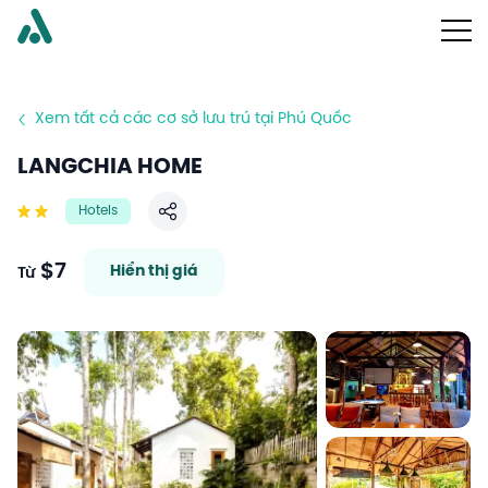
Xem tất cả các cơ sở lưu trú tại Phú Quốc
LANGCHIA HOME
Hotels
Chia sẻ
$7
Hiển thị giá
Từ