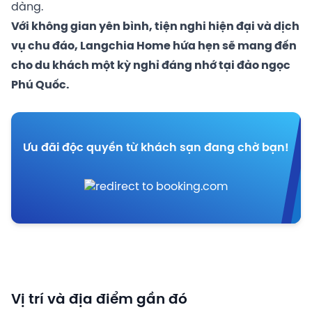
dàng.
Với không gian yên bình, tiện nghi hiện đại và dịch
vụ chu đáo, Langchia Home hứa hẹn sẽ mang đến
cho du khách một kỳ nghỉ đáng nhớ tại đảo ngọc
Phú Quốc.
Ưu đãi độc quyền từ khách sạn đang chờ bạn!
Vị trí và địa điểm gần đó