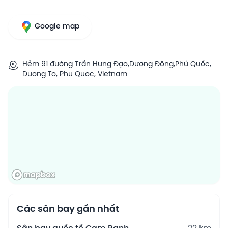
Google map
Hẻm 91 đường Trần Hưng Đạo,Dương Đông,Phú Quốc,
Duong To, Phu Quoc, Vietnam
Các sân bay gần nhất