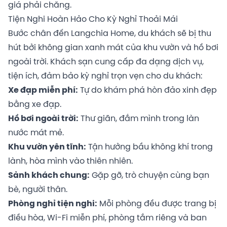
giá phải chăng.
Tiện Nghi Hoàn Hảo Cho Kỳ Nghỉ Thoải Mái
Bước chân đến Langchia Home, du khách sẽ bị thu
hút bởi không gian xanh mát của khu vườn và hồ bơi
ngoài trời. Khách sạn cung cấp đa dạng dịch vụ,
tiện ích, đảm bảo kỳ nghỉ trọn vẹn cho du khách:
Xe đạp miễn phí:
Tự do khám phá hòn đảo xinh đẹp
bằng xe đạp.
Hồ bơi ngoài trời:
Thư giãn, đắm mình trong làn
nước mát mẻ.
Khu vườn yên tĩnh:
Tận hưởng bầu không khí trong
lành, hòa mình vào thiên nhiên.
Sảnh khách chung:
Gặp gỡ, trò chuyện cùng bạn
bè, người thân.
Phòng nghỉ tiện nghi:
Mỗi phòng đều được trang bị
điều hòa, Wi-Fi miễn phí, phòng tắm riêng và ban