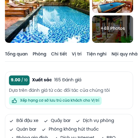
+48 Photos
Tổng quan
Phòng
Chi tiết
Vị trí
Tiện nghi
Nội quy nhà
9.00
Xuất sắc
165 Đánh giá
Dựa trên đánh giá từ các đối tác của chúng tôi
Xếp hạng cơ sở lưu trú của khách cho Vị trí
Bãi đậu xe
Quầy bar
Dịch vụ phòng
Quán bar
Phòng không hút thuốc