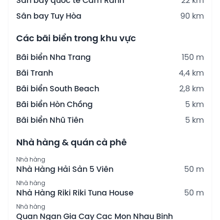
Sân bay quốc tế Cam Ranh
22 km
Sân bay Tuy Hòa
90 km
Các bãi biển trong khu vực
Bãi biển Nha Trang
150 m
Bãi Tranh
4,4 km
Bãi biển South Beach
2,8 km
Bãi biển Hòn Chồng
5 km
Bãi biển Nhũ Tiên
5 km
Nhà hàng & quán cà phê
Nhà hàng
Nhà Hàng Hải Sản 5 Viên
50 m
Nhà hàng
Nhà Hàng Riki Riki Tuna House
50 m
Nhà hàng
Quan Ngan Gia Cay Cac Mon Nhau Binh