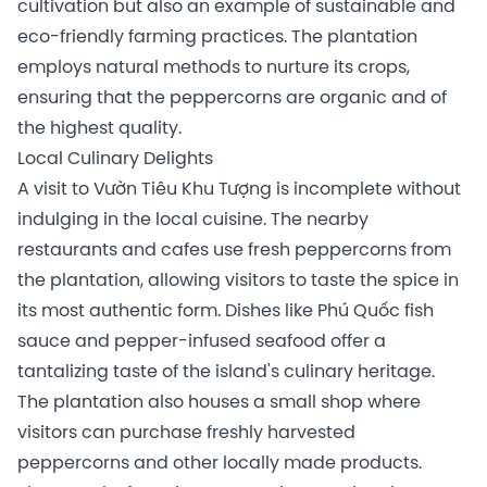
cultivation but also an example of sustainable and
eco-friendly farming practices. The plantation
employs natural methods to nurture its crops,
ensuring that the peppercorns are organic and of
the highest quality.
Local Culinary Delights
A visit to Vườn Tiêu Khu Tượng is incomplete without
indulging in the local cuisine. The nearby
restaurants and cafes use fresh peppercorns from
the plantation, allowing visitors to taste the spice in
its most authentic form. Dishes like Phú Quốc fish
sauce and pepper-infused seafood offer a
tantalizing taste of the island's culinary heritage.
The plantation also houses a small shop where
visitors can purchase freshly harvested
peppercorns and other locally made products.