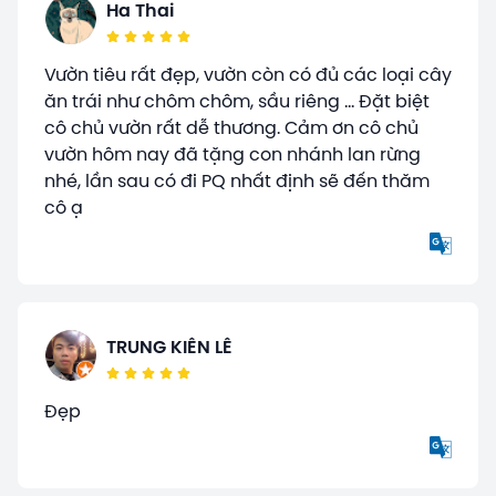
Ha Thai
Vườn tiêu rất đẹp, vườn còn có đủ các loại cây
ăn trái như chôm chôm, sầu riêng ... Đặt biệt
cô chủ vườn rất dễ thương. Cảm ơn cô chủ
vườn hôm nay đã tặng con nhánh lan rừng
nhé, lần sau có đi PQ nhất định sẽ đến thăm
cô ạ
TRUNG KIÊN LÊ
Đẹp