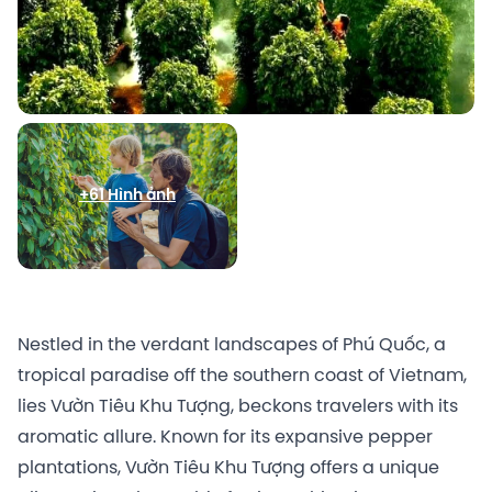
+61 Hình ảnh
Nestled in the verdant landscapes of Phú Quốc, a
tropical paradise off the southern coast of Vietnam,
lies Vườn Tiêu Khu Tượng, beckons travelers with its
aromatic allure. Known for its expansive pepper
plantations, Vườn Tiêu Khu Tượng offers a unique