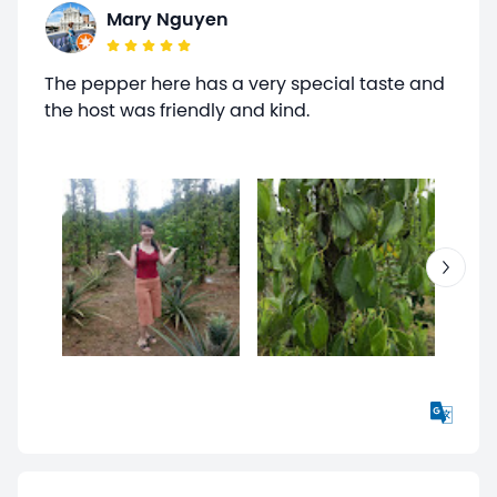
Mary Nguyen
The pepper here has a very special taste and
the host was friendly and kind.