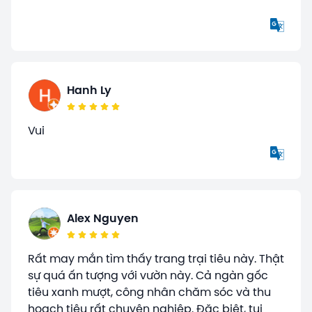
Hanh Ly
Vui
Alex Nguyen
Rất may mắn tìm thấy trang trại tiêu này. Thật
sự quá ấn tượng với vườn này. Cả ngàn gốc
tiêu xanh mượt, công nhân chăm sóc và thu
hoạch tiêu rất chuyên nghiệp. Đặc biệt, tui