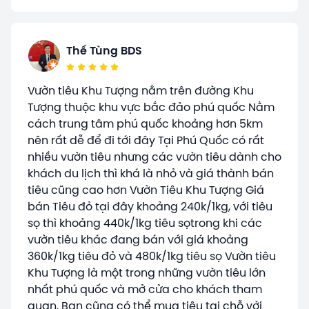
Thế Tùng BDS
Vườn tiêu Khu Tượng nằm trên đường Khu
Tượng thuộc khu vực bắc đảo phú quốc Nằm
cách trung tâm phú quốc khoảng hơn 5km
nên rất dễ để đi tới đây Tại Phú Quốc có rất
nhiều vườn tiêu nhưng các vườn tiêu dành cho
khách du lịch thì khá là nhỏ và giá thành bán
tiêu cũng cao hơn Vườn Tiêu Khu Tượng Giá
bán Tiêu đỏ tại đây khoảng 240k/1kg, với tiêu
sọ thì khoảng 440k/1kg tiêu sọtrong khi các
vườn tiêu khác đang bán với giá khoảng
360k/1kg tiêu đỏ và 480k/1kg tiêu sọ Vườn tiêu
Khu Tượng là một trong những vườn tiêu lớn
nhất phú quốc và mở cửa cho khách tham
quan. Bạn cũng có thể mua tiêu tại chỗ với