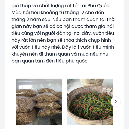
giá thấp và chất lượng rất tốt tại Phú Quốc.
Mùa hái tiêu khoảng từ tháng 12 cho đến
tháng 2 năm sau. Nếu bạn tham quan tại thời
gian này bạn sẽ có cơ hội được tham gia hái
tiêu cùng với người dân tại nơi đây. Vườn tiêu
này rất lớn nên bạn sẽ thỏa thích chụp hình
với vườn tiêu này nhé. Đây là 1 vườn tiêu mình
khuyên nên đi tham quan và mua nếu như
bạn quan tâm đến tiêu phú quốc