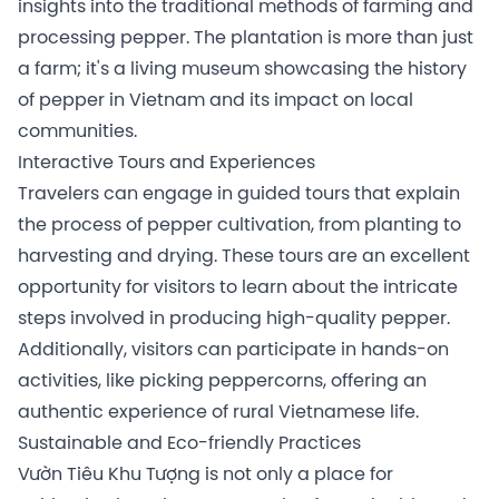
insights into the traditional methods of farming and
processing pepper. The plantation is more than just
a farm; it's a living museum showcasing the history
of pepper in Vietnam and its impact on local
communities.
Interactive Tours and Experiences
Travelers can engage in guided tours that explain
the process of pepper cultivation, from planting to
harvesting and drying. These tours are an excellent
opportunity for visitors to learn about the intricate
steps involved in producing high-quality pepper.
Additionally, visitors can participate in hands-on
activities, like picking peppercorns, offering an
authentic experience of rural Vietnamese life.
Sustainable and Eco-friendly Practices
Vườn Tiêu Khu Tượng is not only a place for