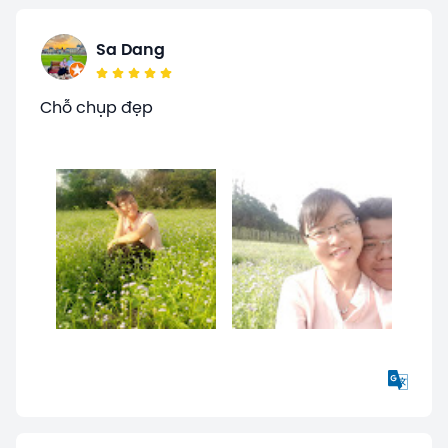
Sa Dang
Chỗ chụp đẹp