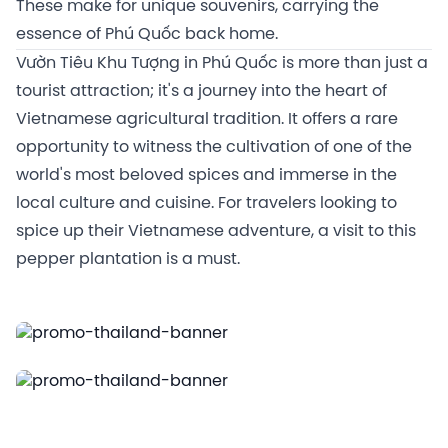
These make for unique souvenirs, carrying the
essence of Phú Quốc back home.
Vườn Tiêu Khu Tượng in Phú Quốc is more than just a
tourist attraction; it's a journey into the heart of
Vietnamese agricultural tradition. It offers a rare
opportunity to witness the cultivation of one of the
world's most beloved spices and immerse in the
local culture and cuisine. For travelers looking to
spice up their Vietnamese adventure, a visit to this
pepper plantation is a must.