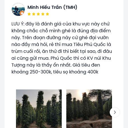
Minh Hiếu Trần (TMH)
LƯU Ý: đây là đánh giá của khu vực này chứ
không chắc chỗ mình ghé là đúng địa điểm
này. Trên đoạn đường này cứ ghé đại vườn
nào đấy mà hỏi, rẻ thì mua Tiêu Phú Quốc là
trùm cuối rồi, ăn thử đi thì biết tại sao, đi đâu
ai cũng gửi mua. Phú Quốc thì có KV núi Khu
Tượng này là thấy ổn nhất. Giá tiêu đen
khoảng 250-300k, tiêu sọ khoảng 400k