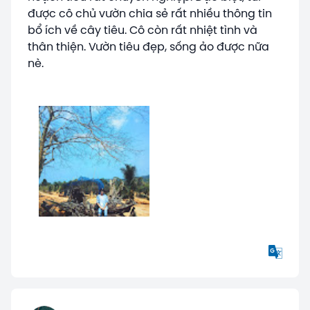
được cô chủ vườn chia sẻ rất nhiều thông tin
bổ ích về cây tiêu. Cô còn rất nhiệt tình và
thân thiện. Vườn tiêu đẹp, sống ảo được nữa
nè.