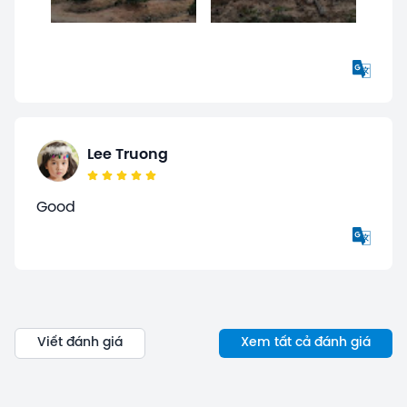
Lee Truong
Good
Viết đánh giá
Xem tất cả đánh giá