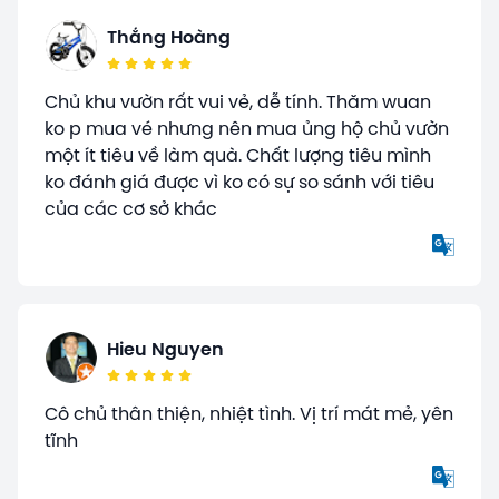
Thắng Hoàng
Chủ khu vườn rất vui vẻ, dễ tính. Thăm wuan
ko p mua vé nhưng nên mua ủng hộ chủ vườn
một ít tiêu về làm quà. Chất lượng tiêu mình
ko đánh giá được vì ko có sự so sánh với tiêu
của các cơ sở khác
Hieu Nguyen
Cô chủ thân thiện, nhiệt tình. Vị trí mát mẻ, yên
tĩnh