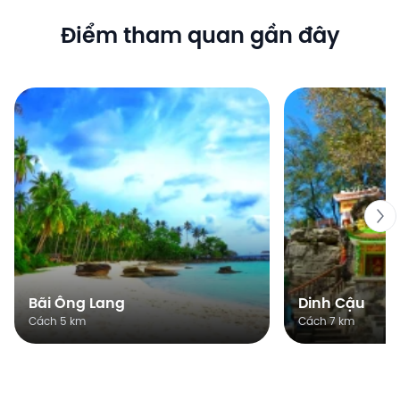
Điểm tham quan gần đây
Bãi Ông Lang
Dinh Cậu
Cách 5 km
Cách 7 km