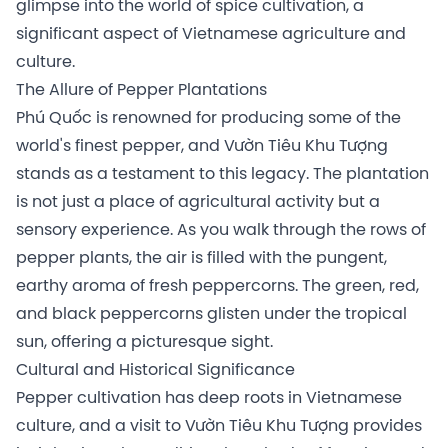
glimpse into the world of spice cultivation, a
significant aspect of Vietnamese agriculture and
culture.
The Allure of Pepper Plantations
Phú Quốc is renowned for producing some of the
world's finest pepper, and Vườn Tiêu Khu Tượng
stands as a testament to this legacy. The plantation
is not just a place of agricultural activity but a
sensory experience. As you walk through the rows of
pepper plants, the air is filled with the pungent,
earthy aroma of fresh peppercorns. The green, red,
and black peppercorns glisten under the tropical
sun, offering a picturesque sight.
Cultural and Historical Significance
Pepper cultivation has deep roots in Vietnamese
culture, and a visit to Vườn Tiêu Khu Tượng provides