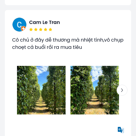
Cam Le Tran
Cô chủ ở đây dễ thương mà nhiệt tình,vô chụp
choẹt cả buổi rồi ra mua tiêu