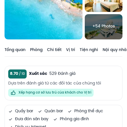
+54 Photos
Tổng quan
Phòng
Chi tiết
Vị trí
Tiện nghi
Nội quy nhà
8.70
Xuất sắc
529 Đánh giá
Dựa trên đánh giá từ các đối tác của chúng tôi
Xếp hạng cơ sở lưu trú của khách cho Vị trí
Quầy bar
Quán bar
Phòng thể dục
Đưa đón sân bay
Phòng gia đình