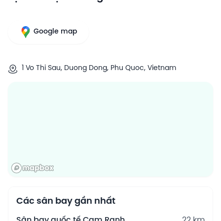
Google map
1 Vo Thi Sau, Duong Dong, Phu Quoc, Vietnam
Các sân bay gần nhất
Sân bay quốc tế Cam Ranh
22 km