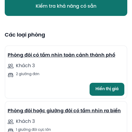
Kiểm tra khả năng có sẵn
Các loại phòng
12
Phòng đôi có tầm nhìn toàn cảnh thành phố
Khách 3
2 giường đơn
Hiển thị giá
6
Phòng đôi hoặc giường đôi có tầm nhìn ra biển
Khách 3
1 giường đôi cực lớn