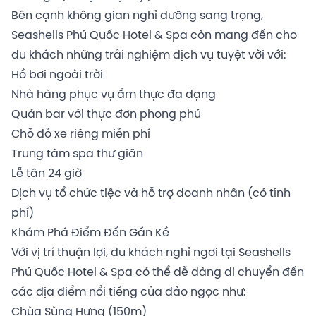
Bên cạnh không gian nghỉ dưỡng sang trọng,
Seashells Phú Quốc Hotel & Spa còn mang đến cho
du khách những trải nghiệm dịch vụ tuyệt vời với:
Hồ bơi ngoài trời
Nhà hàng phục vụ ẩm thực đa dạng
Quán bar với thực đơn phong phú
Chỗ đỗ xe riêng miễn phí
Trung tâm spa thư giãn
Lễ tân 24 giờ
Dịch vụ tổ chức tiệc và hỗ trợ doanh nhân (có tính
phí)
Khám Phá Điểm Đến Gần Kề
Với vị trí thuận lợi, du khách nghỉ ngơi tại Seashells
Phú Quốc Hotel & Spa có thể dễ dàng di chuyển đến
các địa điểm nổi tiếng của đảo ngọc như:
Chùa Sùng Hưng (150m)