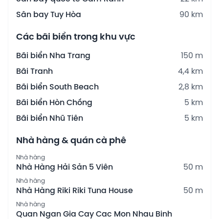
Sân bay Tuy Hòa
90 km
Các bãi biển trong khu vực
Bãi biển Nha Trang
150 m
Bãi Tranh
4,4 km
Bãi biển South Beach
2,8 km
Bãi biển Hòn Chồng
5 km
Bãi biển Nhũ Tiên
5 km
Nhà hàng & quán cà phê
Nhà hàng
Nhà Hàng Hải Sản 5 Viên
50 m
Nhà hàng
Nhà Hàng Riki Riki Tuna House
50 m
Nhà hàng
Quan Ngan Gia Cay Cac Mon Nhau Binh