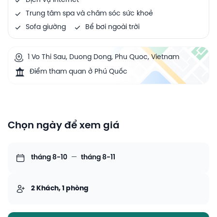
Dịch vụ Internet
Trung tâm spa và chăm sóc sức khoẻ
Sofa giường
Bể bơi ngoài trời
1 Vo Thi Sau, Duong Dong, Phu Quoc, Vietnam
Điểm tham quan ở Phú Quốc
Chọn ngày để xem giá
tháng 8-10
—
tháng 8-11
2 Khách, 1 phòng