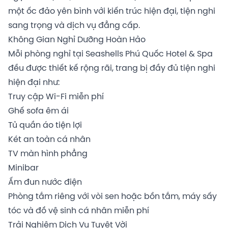
một ốc đảo yên bình với kiến trúc hiện đại, tiện nghi
sang trọng và dịch vụ đẳng cấp.
Không Gian Nghỉ Dưỡng Hoàn Hảo
Mỗi phòng nghỉ tại Seashells Phú Quốc Hotel & Spa
đều được thiết kế rộng rãi, trang bị đầy đủ tiện nghi
hiện đại như:
Truy cập Wi-Fi miễn phí
Ghế sofa êm ái
Tủ quần áo tiện lợi
Két an toàn cá nhân
TV màn hình phẳng
Minibar
Ấm đun nước điện
Phòng tắm riêng với vòi sen hoặc bồn tắm, máy sấy
tóc và đồ vệ sinh cá nhân miễn phí
Trải Nghiệm Dịch Vụ Tuyệt Vời