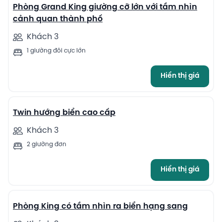
Phòng Grand King giường cỡ lớn với tầm nhìn
cảnh quan thành phố
Khách 3
1 giường đôi cực lớn
Hiển thị giá
5
Twin hướng biển cao cấp
Khách 3
2 giường đơn
Hiển thị giá
9
Phòng King có tầm nhìn ra biển hạng sang