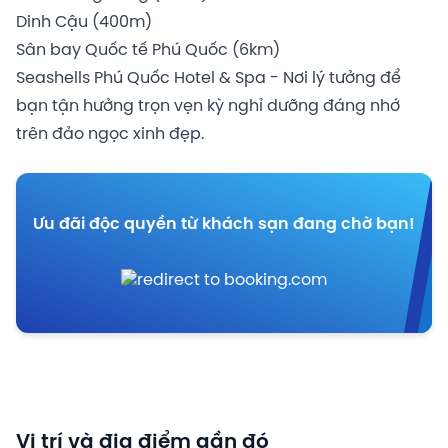
Dinh Cậu (400m)
Sân bay Quốc tế Phú Quốc (6km)
Seashells Phú Quốc Hotel & Spa - Nơi lý tưởng để
bạn tận hưởng trọn vẹn kỳ nghỉ dưỡng đáng nhớ
trên đảo ngọc xinh đẹp.
Ưu đãi độc quyền từ khách sạn đang chờ bạn!
Vị trí và địa điểm gần đó