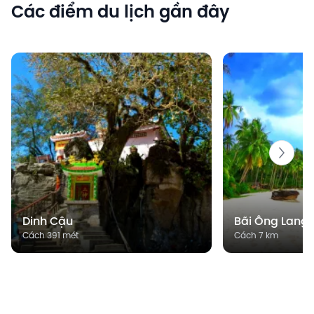
Các điểm du lịch gần đây
Dinh Cậu
Bãi Ông Lang
Cách 391 mét
Cách 7 km