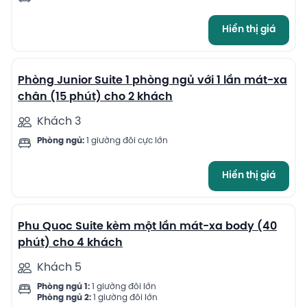
Hiển thị giá
9
Phòng Junior Suite 1 phòng ngủ với 1 lần mát-xa
chân (15 phút) cho 2 khách
Khách 3
Phòng ngủ:
1 giường đôi cực lớn
Hiển thị giá
13
Phu Quoc Suite kèm một lần mát-xa body (40
phút) cho 4 khách
Khách 5
Phòng ngủ 1:
1 giường đôi lớn
Phòng ngủ 2:
1 giường đôi lớn