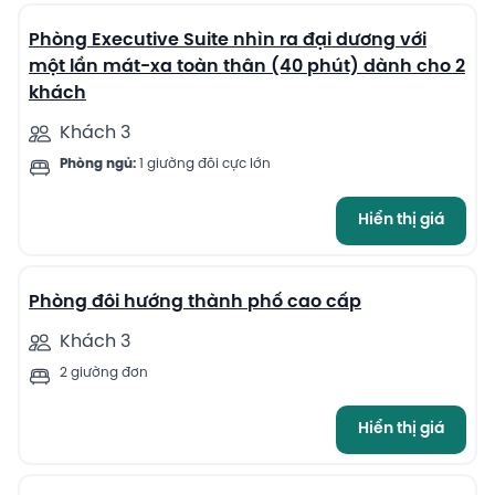
Phòng Executive Suite nhìn ra đại dương với
một lần mát-xa toàn thân (40 phút) dành cho 2
khách
Khách 3
Phòng ngủ:
1 giường đôi cực lớn
Hiển thị giá
4
Phòng đôi hướng thành phố cao cấp
Khách 3
2 giường đơn
Hiển thị giá
7