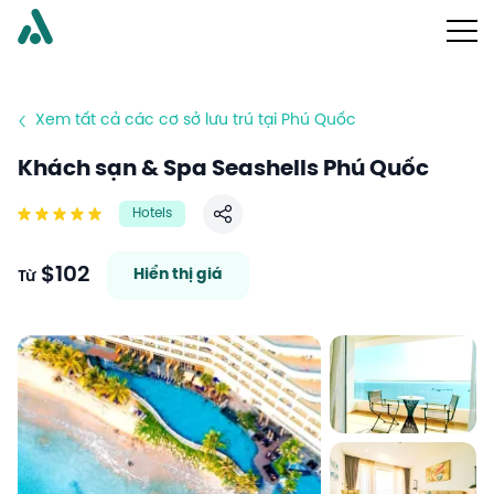
Xem tất cả các cơ sở lưu trú tại Phú Quốc
Khách sạn & Spa Seashells Phú Quốc
Hotels
Chia sẻ
$102
Hiển thị giá
Từ