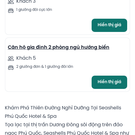
Khách 3
1 giường đôi cực lớn
Hiển thị giá
4
Căn hộ gia đình 2 phòng ngủ hướng biển
Khách 5
2 giường đơn & 1 giường đôi lớn
Hiển thị giá
Khám Phá Thiên Đường Nghỉ Dưỡng Tại Seashells
Phú Quốc Hotel & Spa
Tọa lạc tại thị trấn Dương Đông sôi động trên đảo
ngọc Phú Quốc, Seashells Phú Quốc Hotel & Spa như