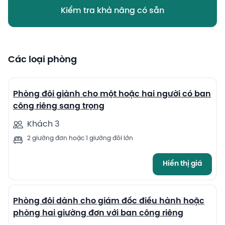
Kiểm tra khả năng có sẵn
Các loại phòng
8
Phòng đôi giành cho một hoặc hai người có ban
công riêng sang trọng
Khách 3
2 giường đơn hoặc 1 giường đôi lớn
Hiển thị giá
12
Phòng đôi dành cho giám đốc điều hành hoặc
phòng hai giường đơn với ban công riêng