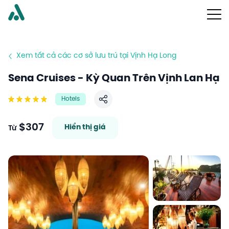
Xem tất cả các cơ sở lưu trú tại Vịnh Hạ Long
Sena Cruises - Kỳ Quan Trên Vịnh Lan Hạ
Hotels
Chia sẻ
$307
Hiển thị giá
Từ