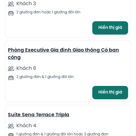
Khách 3
2 giường đơn hoặc 1 giường đôi lớn
Hiển thị giá
7
Phòng Executive Gia đình Giao thông Có ban
công
Khách 6
2 giường đơn & 1 giường đôi lớn
Hiển thị giá
11
Suíte Sena Terrace Tripla
Khách 4
1 giường đơn & 1 giường đôi lớn hoặc 3 giường đơn