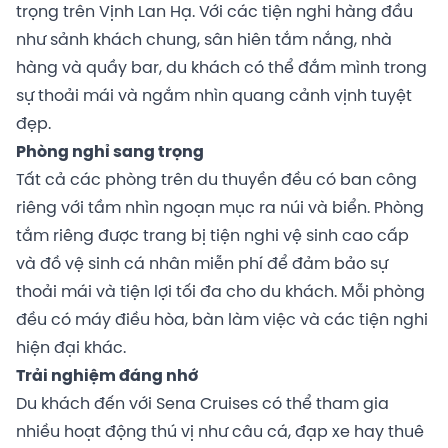
trọng trên Vịnh Lan Hạ. Với các tiện nghi hàng đầu
như sảnh khách chung, sân hiên tắm nắng, nhà
hàng và quầy bar, du khách có thể đắm mình trong
sự thoải mái và ngắm nhìn quang cảnh vịnh tuyệt
đẹp.
Phòng nghỉ sang trọng
Tất cả các phòng trên du thuyền đều có ban công
riêng với tầm nhìn ngoạn mục ra núi và biển. Phòng
tắm riêng được trang bị tiện nghi vệ sinh cao cấp
và đồ vệ sinh cá nhân miễn phí để đảm bảo sự
thoải mái và tiện lợi tối đa cho du khách. Mỗi phòng
đều có máy điều hòa, bàn làm việc và các tiện nghi
hiện đại khác.
Trải nghiệm đáng nhớ
Du khách đến với Sena Cruises có thể tham gia
nhiều hoạt động thú vị như câu cá, đạp xe hay thuê