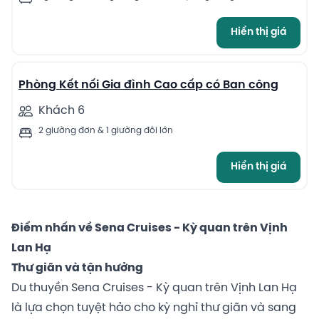
Hiển thị giá
11
Phòng Kết nối Gia đình Cao cấp có Ban công
Khách 6
2 giường đơn & 1 giường đôi lớn
Hiển thị giá
Điểm nhấn về Sena Cruises - Kỳ quan trên Vịnh
Lan Hạ
Thư giãn và tận hưởng
Du thuyền Sena Cruises - Kỳ quan trên Vịnh Lan Hạ
là lựa chọn tuyệt hảo cho kỳ nghỉ thư giãn và sang