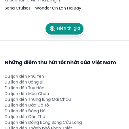
Khách sạn ở Vịnh Hạ Long
/
Sena Cruises - Wonder On Lan Ha Bay
Hiển thị giá
Những điểm thu hút tốt nhất của Việt Nam
Du lịch đến Phú Yên
Du lịch đến Uông Bí
Du lịch đến Tuy Hòa
Du lịch đến Mộc Châu
Du lịch đến Thung lũng Mai Châu
Du lịch đến Đảo Cô Tô
Du lịch đến Đồng Hới
Du lịch đến Cần Thơ
Du lịch đến Đồng Bằng Sông Cửu Long
Du lịch đến Thành phố Phan Thiết