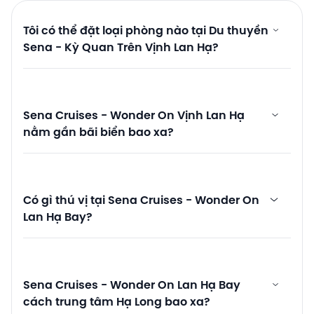
Tôi có thể đặt loại phòng nào tại Du thuyền
Sena - Kỳ Quan Trên Vịnh Lan Hạ?
Sena Cruises - Wonder On Vịnh Lan Hạ
nằm gần bãi biển bao xa?
Có gì thú vị tại Sena Cruises - Wonder On
Lan Hạ Bay?
Sena Cruises - Wonder On Lan Hạ Bay
cách trung tâm Hạ Long bao xa?