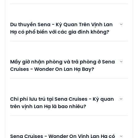
Du thuyền Sena - Kỳ Quan Trên Vịnh Lan
Hạ có phổ biến với các gia đình không?
Mấy giờ nhận phòng và trả phòng ở Sena
Cruises - Wonder On Lan Hạ Bay?
Chi phí lưu trú tại Sena Cruises - Kỳ quan
trên vịnh Lan Hạ là bao nhiêu?
Sena Cruises - Wonder On Vịnh Lan Hạ có