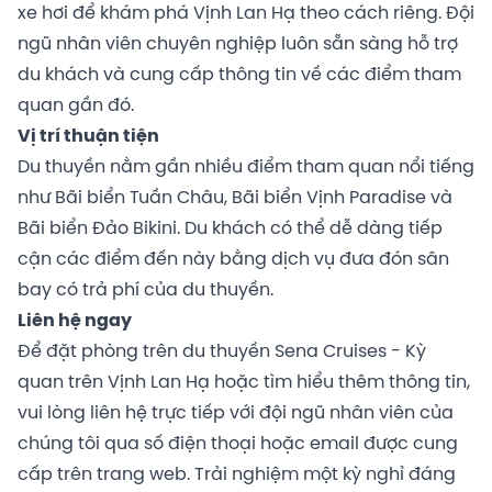
xe hơi để khám phá Vịnh Lan Hạ theo cách riêng. Đội
ngũ nhân viên chuyên nghiệp luôn sẵn sàng hỗ trợ
du khách và cung cấp thông tin về các điểm tham
quan gần đó.
Vị trí thuận tiện
Du thuyền nằm gần nhiều điểm tham quan nổi tiếng
như Bãi biển Tuần Châu, Bãi biển Vịnh Paradise và
Bãi biển Đảo Bikini. Du khách có thể dễ dàng tiếp
cận các điểm đến này bằng dịch vụ đưa đón sân
bay có trả phí của du thuyền.
Liên hệ ngay
Để đặt phòng trên du thuyền Sena Cruises - Kỳ
quan trên Vịnh Lan Hạ hoặc tìm hiểu thêm thông tin,
vui lòng liên hệ trực tiếp với đội ngũ nhân viên của
chúng tôi qua số điện thoại hoặc email được cung
cấp trên trang web. Trải nghiệm một kỳ nghỉ đáng