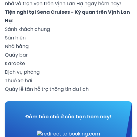
nhớ và trọn vẹn trên Vịnh Lan Hạ ngay hôm nay!
Tiện nghi tại Sena Cruises - Kỳ quan trên Vịnh Lan
Hạ:
Sảnh khách chung
Sân hiên
Nhà hàng
Quầy bar
Karaoke
Dịch vụ phòng
Thuê xe hơi
Quầy lễ tân hỗ trợ thông tin du lịch
Đảm bảo chỗ ở của bạn hôm nay!