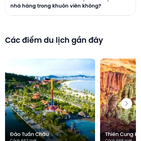
nhà hàng trong khuôn viên không?
Các điểm du lịch gần đây
Đảo Tuần Châu
Thiên Cung Đ
Cách 662 mét
Cách 698 mét