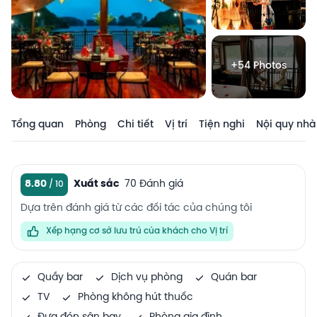
+54 Photos
Tổng quan
Phòng
Chi tiết
Vị trí
Tiện nghi
Nội quy nhà
8.80
Xuất sắc
70 Đánh giá
Dựa trên đánh giá từ các đối tác của chúng tôi
Xếp hạng cơ sở lưu trú của khách cho Vị trí
Quầy bar
Dịch vụ phòng
Quán bar
TV
Phòng không hút thuốc