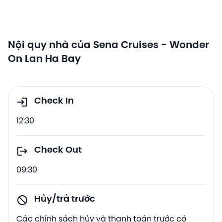
Nội quy nhà của Sena Cruises - Wonder
On Lan Ha Bay
Check In
12:30
Check Out
09:30
Hủy/trả trước
Các chính sách hủy và thanh toán trước có