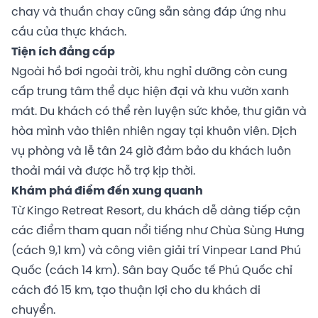
chay và thuần chay cũng sẵn sàng đáp ứng nhu
cầu của thực khách.
Tiện ích đẳng cấp
Ngoài hồ bơi ngoài trời, khu nghỉ dưỡng còn cung
cấp trung tâm thể dục hiện đại và khu vườn xanh
mát. Du khách có thể rèn luyện sức khỏe, thư giãn và
hòa mình vào thiên nhiên ngay tại khuôn viên. Dịch
vụ phòng và lễ tân 24 giờ đảm bảo du khách luôn
thoải mái và được hỗ trợ kịp thời.
Khám phá điểm đến xung quanh
Từ Kingo Retreat Resort, du khách dễ dàng tiếp cận
các điểm tham quan nổi tiếng như Chùa Sùng Hưng
(cách 9,1 km) và công viên giải trí Vinpear Land Phú
Quốc (cách 14 km). Sân bay Quốc tế Phú Quốc chỉ
cách đó 15 km, tạo thuận lợi cho du khách di
chuyển.