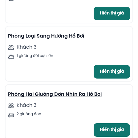
Hiển thị giá
13
Phòng Loại Sang Hướng Hồ Bơi
Khách 3
1 giường đôi cực lớn
Hiển thị giá
13
Phòng Hai Giường Đơn Nhìn Ra Hồ Bơi
Khách 3
2 giường đơn
Hiển thị giá
13