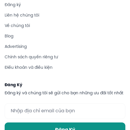
Đăng ký
Liên hệ chúng tôi
Về chúng tôi
Blog
Advertising
Chính sách quyền riêng tư
Điều khoản và điều kiện
Đăng Ký
Đăng ký và chúng tôi sẽ gửi cho bạn những ưu đãi tốt nhất
Đăng Ký