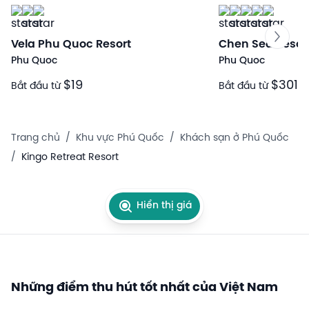
Vela Phu Quoc Resort
Chen Sea Resor
Phu Quoc
Phu Quoc
$19
$301
Bắt đầu từ
Bắt đầu từ
Trang chủ
/
Khu vực Phú Quốc
/
Khách sạn ở Phú Quốc
/
Kingo Retreat Resort
Hiển thị giá
Những điểm thu hút tốt nhất của Việt Nam