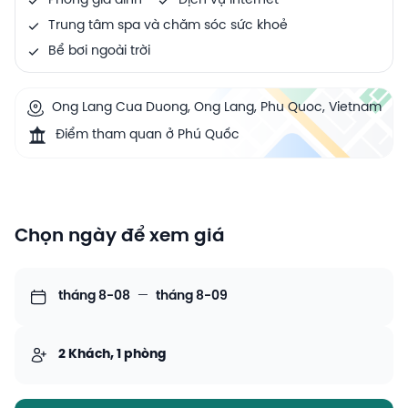
Phòng gia đình
Dịch vụ Internet
Trung tâm spa và chăm sóc sức khoẻ
Bể bơi ngoài trời
Ong Lang Cua Duong, Ong Lang, Phu Quoc, Vietnam
Điểm tham quan ở Phú Quốc
Chọn ngày để xem giá
tháng 8-08
—
tháng 8-09
2 Khách, 1 phòng