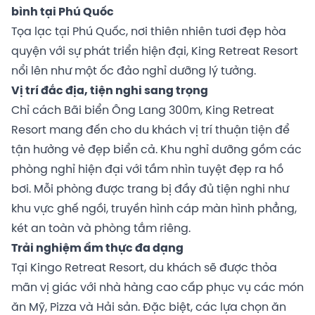
bình tại Phú Quốc
Tọa lạc tại Phú Quốc, nơi thiên nhiên tươi đẹp hòa
quyện với sự phát triển hiện đại, King Retreat Resort
nổi lên như một ốc đảo nghỉ dưỡng lý tưởng.
Vị trí đắc địa, tiện nghi sang trọng
Chỉ cách Bãi biển Ông Lang 300m, King Retreat
Resort mang đến cho du khách vị trí thuận tiện để
tận hưởng vẻ đẹp biển cả. Khu nghỉ dưỡng gồm các
phòng nghỉ hiện đại với tầm nhìn tuyệt đẹp ra hồ
bơi. Mỗi phòng được trang bị đầy đủ tiện nghi như
khu vực ghế ngồi, truyền hình cáp màn hình phẳng,
két an toàn và phòng tắm riêng.
Trải nghiệm ẩm thực đa dạng
Tại Kingo Retreat Resort, du khách sẽ được thỏa
mãn vị giác với nhà hàng cao cấp phục vụ các món
ăn Mỹ, Pizza và Hải sản. Đặc biệt, các lựa chọn ăn