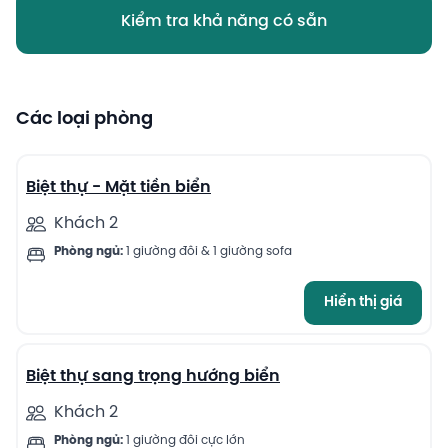
Kiểm tra khả năng có sẵn
Các loại phòng
6
Biệt thự - Mặt tiền biển
Khách 2
Phòng ngủ:
1 giường đôi & 1 giường sofa
Hiển thị giá
7
Biệt thự sang trọng hướng biển
Khách 2
Phòng ngủ:
1 giường đôi cực lớn