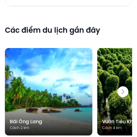
Các điểm du lịch gần đây
Bãi Ông Lang
Vườn Tiêu Khu
Cách 2 km
Cách 4 km