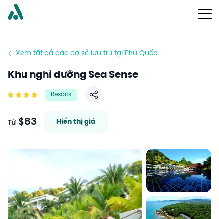
Xem tất cả các cơ sở lưu trú tại Phú Quốc
Khu nghỉ dưỡng Sea Sense
Resorts
Chia sẻ
$83
Hiển thị giá
Từ