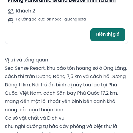
Phòng Panoramic Grand Deluxe nhìn ra biển
Khách 2
1 giường đôi cực lớn hoặc 1 giường sofa
Hiển thị giá
Vị trí và tổng quan
Sea Sense Resort, khu bảo tồn hoang sơ ở Ông Lãng,
cách thị trấn Dương Đông 7,5 km và cách hồ Dương
Đông 11 km. Nơi trú ẩn bình dị này tọa lạc tại Phú
Quốc, Việt Nam, cách Sân bay Phú Quốc 17,2 km,
mang đến một lối thoát yên bình bên cạnh khả
năng tiếp cận thuận tiện.
Cơ sở vật chất và Dịch vụ
Khu nghỉ dưỡng tự hào dãy phòng và biệt thự là