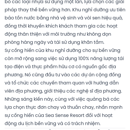
bỏ các loại nhựa sử dụng một lần, lựa chọn các giải
pháp thay thế bền vững hơn. Khu nghỉ dưỡng ưu tiên
bảo tồn nước bằng nhà vệ sinh và vòi sen hiệu quả,
đồng thời khuyến khích khách tham gia các hoạt
động thân thiện với môi trường như không dọn
phòng hàng ngày và tái sử dụng khăn tắm.
Sự cống hiến của khu nghỉ dưỡng cho sự bền vững
còn mở rộng sang việc sử dụng 100% năng lượng tái
tạo điện và thực phẩm hữu cơ có nguồn gốc địa
phương. Nó cũng đầu tư vào các dự án cộng đồng
và tổ chức các chuyến tham quan với hướng dẫn
viên địa phương, giới thiệu các nghệ sĩ địa phương.
Những sáng kiến ​​này, cùng với việc quảng bá các
lựa chọn thực đơn chay và thuần chay, nhấn mạnh
sự cống hiến của Sea Sense Resort đối với hoạt
động du lịch bền vững và có trách nhiệm.