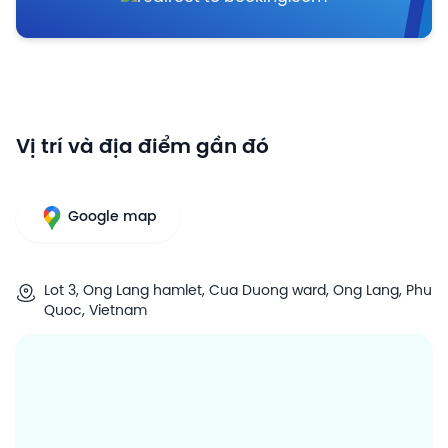
Vị trí và địa điểm gần đó
Google map
Lot 3, Ong Lang hamlet, Cua Duong ward, Ong Lang, Phu
Quoc, Vietnam