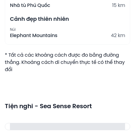
Nhà tù Phú Quốc
15 km
Cảnh đẹp thiên nhiên
Núi
Elephant Mountains
42 km
* Tất cả các khoảng cách được đo bằng đường
thẳng. Khoảng cách di chuyển thực tế có thể thay
đổi
Tiện nghi - Sea Sense Resort