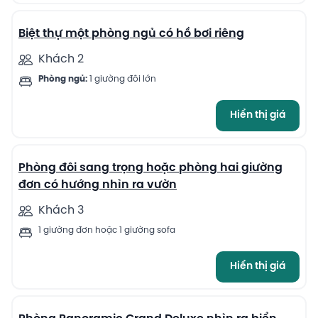
Biệt thự một phòng ngủ có hồ bơi riêng
Khách 2
Phòng ngủ:
1 giường đôi lớn
Hiển thị giá
4
Phòng đôi sang trọng hoặc phòng hai giường
đơn có hướng nhìn ra vườn
Khách 3
1 giường đơn hoặc 1 giường sofa
Hiển thị giá
6