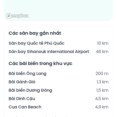
Các sân bay gần nhất
Sân bay Quốc tế Phú Quốc
10 km
Sân bay Sihanouk International Airport
48 km
Các bãi biển trong khu vực
Bãi biển Ông Lang
200 m
Bãi Gành Gió
1,3 km
Bãi biển Dương Đông
1,5 km
Bãi Dinh Cậu
4,5 km
Cua Can Beach
4,9 km