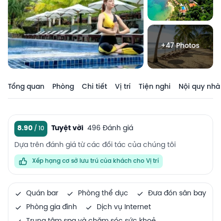
+47 Photos
Tổng quan
Phòng
Chi tiết
Vị trí
Tiện nghi
Nội quy nhà
8.90
Tuyệt vời
496 Đánh giá
Dựa trên đánh giá từ các đối tác của chúng tôi
Xếp hạng cơ sở lưu trú của khách cho Vị trí
Quán bar
Phòng thể dục
Đưa đón sân bay
Phòng gia đình
Dịch vụ Internet