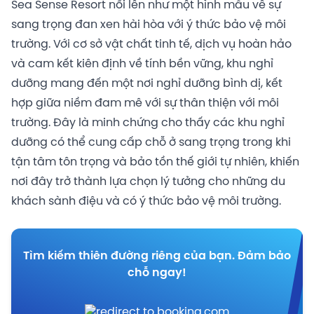
Sea Sense Resort nổi lên như một hình mẫu về sự
sang trọng đan xen hài hòa với ý thức bảo vệ môi
trường. Với cơ sở vật chất tinh tế, dịch vụ hoàn hảo
và cam kết kiên định về tính bền vững, khu nghỉ
dưỡng mang đến một nơi nghỉ dưỡng bình dị, kết
hợp giữa niềm đam mê với sự thân thiện với môi
trường. Đây là minh chứng cho thấy các khu nghỉ
dưỡng có thể cung cấp chỗ ở sang trọng trong khi
tận tâm tôn trọng và bảo tồn thế giới tự nhiên, khiến
nơi đây trở thành lựa chọn lý tưởng cho những du
khách sành điệu và có ý thức bảo vệ môi trường.
Tìm kiếm thiên đường riêng của bạn. Đảm bảo
chỗ ngay!