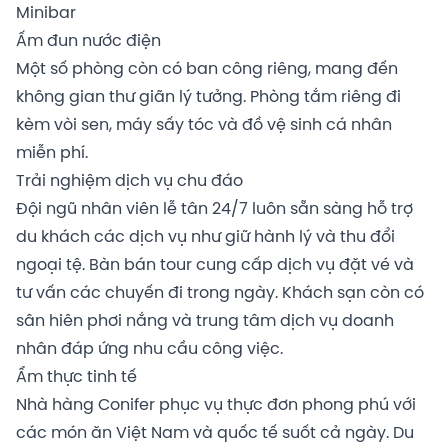
Minibar
Ấm đun nước điện
Một số phòng còn có ban công riêng, mang đến
không gian thư giãn lý tưởng. Phòng tắm riêng đi
kèm vòi sen, máy sấy tóc và đồ vệ sinh cá nhân
miễn phí.
Trải nghiệm dịch vụ chu đáo
Đội ngũ nhân viên lễ tân 24/7 luôn sẵn sàng hỗ trợ
du khách các dịch vụ như giữ hành lý và thu đổi
ngoại tệ. Bàn bán tour cung cấp dịch vụ đặt vé và
tư vấn các chuyến đi trong ngày. Khách sạn còn có
sân hiên phơi nắng và trung tâm dịch vụ doanh
nhân đáp ứng nhu cầu công việc.
Ẩm thực tinh tế
Nhà hàng Conifer phục vụ thực đơn phong phú với
các món ăn Việt Nam và quốc tế suốt cả ngày. Du