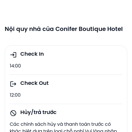
Nội quy nhà của Conifer Boutique Hotel
Check In
14:00
Check Out
12:00
Hủy/trả trước
Các chính sách hủy và thanh toán trước có
khác biệt dựa trên loại chỗ nghỉ.Vui lòng nhập