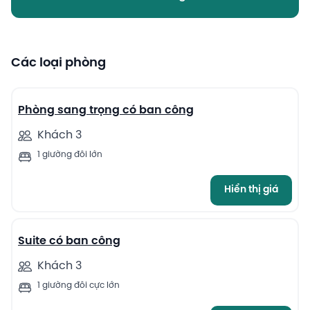
Các loại phòng
10
Phòng sang trọng có ban công
Khách 3
1 giường đôi lớn
Hiển thị giá
7
Suite có ban công
Khách 3
1 giường đôi cực lớn