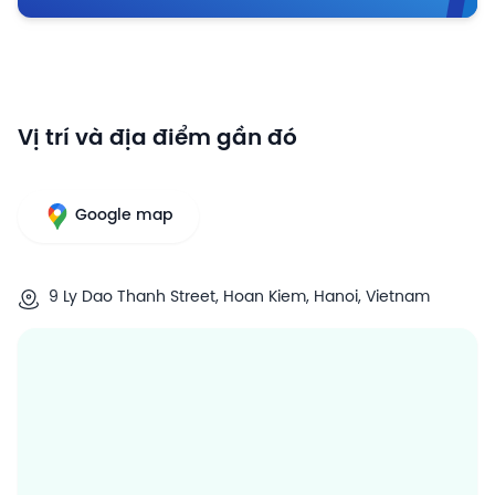
Vị trí và địa điểm gần đó
Google map
9 Ly Dao Thanh Street, Hoan Kiem, Hanoi, Vietnam