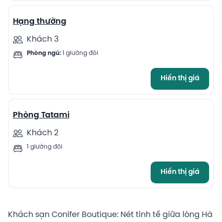
Hạng thường
Khách 3
Phòng ngủ:
1 giường đôi
Hiển thị giá
4
Phòng Tatami
Khách 2
1 giường đôi
Hiển thị giá
Khách sạn Conifer Boutique: Nét tinh tế giữa lòng Hà