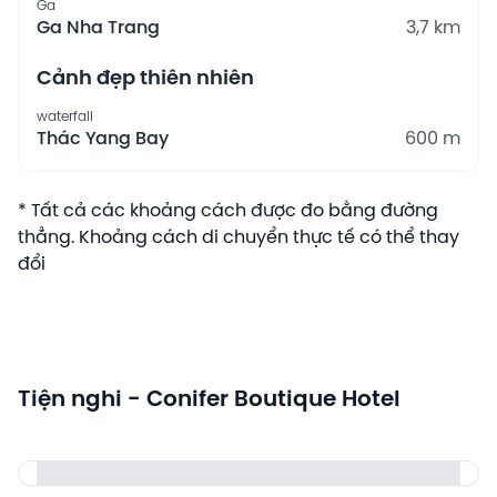
Ga
Ga Nha Trang
3,7 km
Cảnh đẹp thiên nhiên
waterfall
Thác Yang Bay
600 m
* Tất cả các khoảng cách được đo bằng đường
thẳng. Khoảng cách di chuyển thực tế có thể thay
đổi
Tiện nghi - Conifer Boutique Hotel