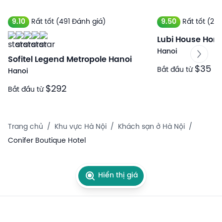
9.10
Rất tốt
(491 Đánh giá)
9.50
Rất tốt
(251
Lubi House Hom
Hanoi
Sofitel Legend Metropole Hanoi
$35
Bắt đầu từ
Hanoi
$292
Bắt đầu từ
Trang chủ
/
Khu vực Hà Nội
/
Khách sạn ở Hà Nội
/
Conifer Boutique Hotel
Hiển thị giá