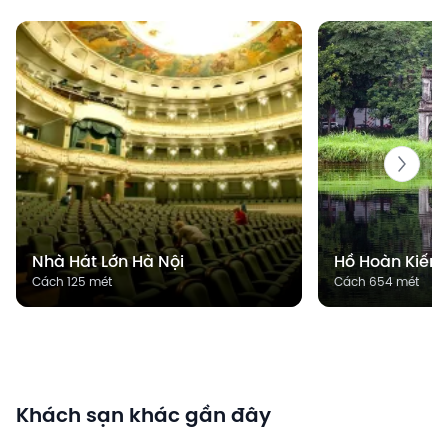
Nhà Hát Lớn Hà Nội
Hồ Hoàn Kiếm
Cách 125 mét
Cách 654 mét
Khách sạn khác gần đây