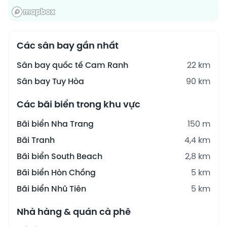
Các sân bay gần nhất
Sân bay quốc tế Cam Ranh
22 km
Sân bay Tuy Hòa
90 km
Các bãi biển trong khu vực
Bãi biển Nha Trang
150 m
Bãi Tranh
4,4 km
Bãi biển South Beach
2,8 km
Bãi biển Hòn Chồng
5 km
Bãi biển Nhũ Tiên
5 km
Nhà hàng & quán cà phê