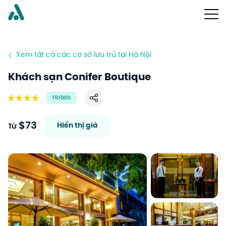
Xem tất cả các cơ sở lưu trú tại Hà Nội
Khách sạn Conifer Boutique
Hotels
Chia sẻ
$73
Hiển thị giá
Từ