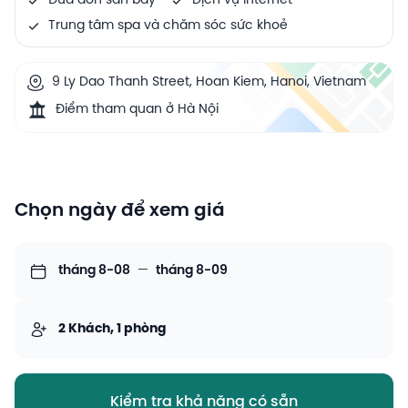
Đưa đón sân bay
Dịch vụ Internet
Trung tâm spa và chăm sóc sức khoẻ
9 Ly Dao Thanh Street, Hoan Kiem, Hanoi, Vietnam
Điểm tham quan ở Hà Nội
Chọn ngày để xem giá
tháng 8-08
—
tháng 8-09
2 Khách, 1 phòng
Kiểm tra khả năng có sẵn