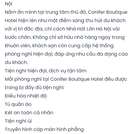
Nội
Nằm ẩn mình tại trung tâm thủ đô, Conifer Boutique
Hotel hiện lên như một điểm sáng thu hút du khách
với vị trí đắc địa, chỉ cách Nhà Hát Lớn Hà Nội vài
bước chân. Không chỉ sở hữu nhà hàng ngay trong
khuôn viên, khách sạn còn cung cấp hệ thống
phòng nghỉ hiện đại, đáp ứng nhu cầu đa dạng của
du khách.
Tiện nghi hiện đại, dịch vụ tận tâm
Mỗi phòng nghỉ tại Conifer Boutique Hotel đều được
trang bị đầy đủ tiện nghi:
Điều hòa nhiệt độ
Tủ quần áo
Két an toàn cá nhân
Tiện nghi ủi
Truyền hình cáp màn hình phẳng