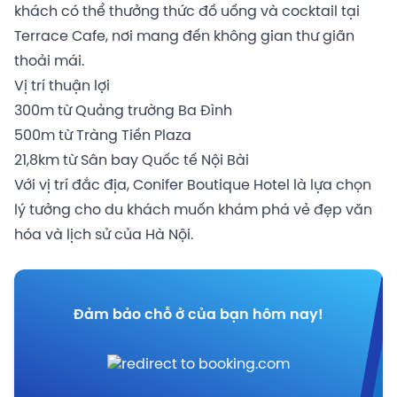
khách có thể thưởng thức đồ uống và cocktail tại
Terrace Cafe, nơi mang đến không gian thư giãn
thoải mái.
Vị trí thuận lợi
300m từ Quảng trường Ba Đình
500m từ Tràng Tiền Plaza
21,8km từ Sân bay Quốc tế Nội Bài
Với vị trí đắc địa, Conifer Boutique Hotel là lựa chọn
lý tưởng cho du khách muốn khám phá vẻ đẹp văn
hóa và lịch sử của Hà Nội.
Đảm bảo chỗ ở của bạn hôm nay!