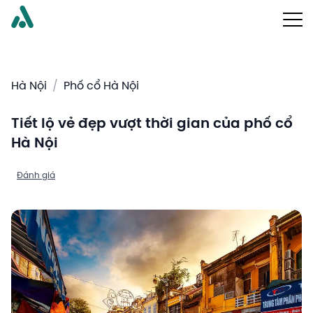
Hà Nội
/
Phố cổ Hà Nội
Tiết lộ vẻ đẹp vượt thời gian của phố cổ
Hà Nội
Đánh giá