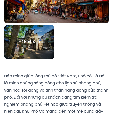
+4 Hình ảnh
Nép mình giữa lòng thủ đô Việt Nam, Phố cổ Hà Nội
là minh chứng sống động cho lịch sử phong phú,
văn hóa sôi động và tinh thần năng động của thành
phố. Đối với những du khách đang tìm kiếm trải
nghiệm phong phú kết hợp giữa truyền thống và
hiện đại, Khu Phố Cổ mang đến một mê cung đầy