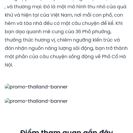
, và thương mại. Đó là một mô hình thu nhỏ của quá
khứ và hiện tại của Việt Nam, nơi mỗi con phố, con
hẻm và tòa nhà đều có một câu chuyện để kể. Khi
bạn dạo quanh mê cung của 36 Phố phường,
thưởng thức hương vị, chiêm ngưỡng kiến ​​trúc và
đón nhận nguồn năng lượng sôi động, bạn trở thành
một phần của câu chuyện sống động về Phố Cổ Hà
Nội.