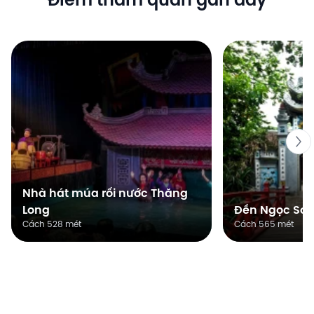
Điểm tham quan gần đây
Nhà hát múa rối nước Thăng
Long
Đền Ngọc Sơ
Cách 528 mét
Cách 565 mét