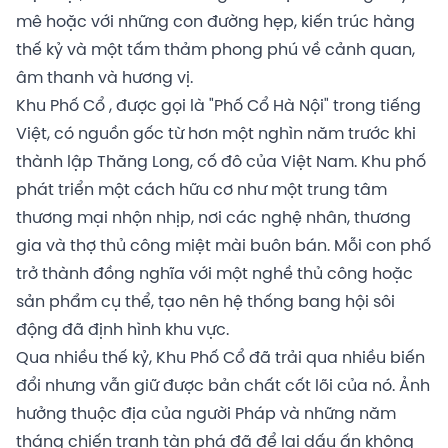
mê hoặc với những con đường hẹp, kiến ​​trúc hàng
thế kỷ và một tấm thảm phong phú về cảnh quan,
âm thanh và hương vị.
Khu Phố Cổ , được gọi là "Phố Cổ Hà Nội" trong tiếng
Việt, có nguồn gốc từ hơn một nghìn năm trước khi
thành lập Thăng Long, cố đô của Việt Nam. Khu phố
phát triển một cách hữu cơ như một trung tâm
thương mại nhộn nhịp, nơi các nghệ nhân, thương
gia và thợ thủ công miệt mài buôn bán. Mỗi con phố
trở thành đồng nghĩa với một nghề thủ công hoặc
sản phẩm cụ thể, tạo nên hệ thống bang hội sôi
động đã định hình khu vực.
Qua nhiều thế kỷ, Khu Phố Cổ đã trải qua nhiều biến
đổi nhưng vẫn giữ được bản chất cốt lõi của nó. Ảnh
hưởng thuộc địa của người Pháp và những năm
tháng chiến tranh tàn phá đã để lại dấu ấn không