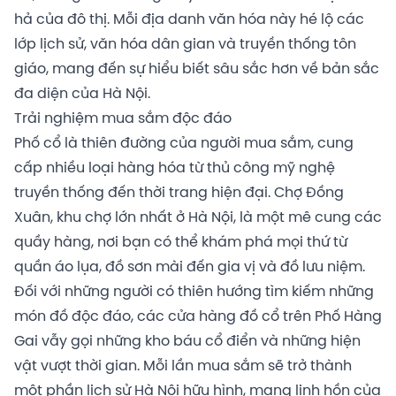
hả của đô thị. Mỗi địa danh văn hóa này hé lộ các
lớp lịch sử, văn hóa dân gian và truyền thống tôn
giáo, mang đến sự hiểu biết sâu sắc hơn về bản sắc
đa diện của Hà Nội.
Trải nghiệm mua sắm độc đáo
Phố cổ là thiên đường của người mua sắm, cung
cấp nhiều loại hàng hóa từ thủ công mỹ nghệ
truyền thống đến thời trang hiện đại. Chợ Đồng
Xuân, khu chợ lớn nhất ở Hà Nội, là một mê cung các
quầy hàng, nơi bạn có thể khám phá mọi thứ từ
quần áo lụa, đồ sơn mài đến gia vị và đồ lưu niệm.
Đối với những người có thiên hướng tìm kiếm những
món đồ độc đáo, các cửa hàng đồ cổ trên Phố Hàng
Gai vẫy gọi những kho báu cổ điển và những hiện
vật vượt thời gian. Mỗi lần mua sắm sẽ trở thành
một phần lịch sử Hà Nội hữu hình, mang linh hồn của