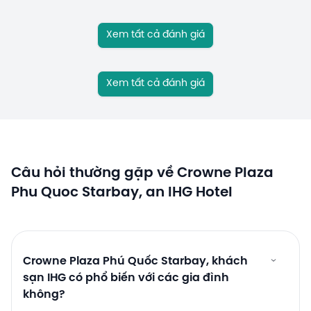
Xem tất cả đánh giá
Xem tất cả đánh giá
Câu hỏi thường gặp về Crowne Plaza
Phu Quoc Starbay, an IHG Hotel
Crowne Plaza Phú Quốc Starbay, khách
sạn IHG có phổ biến với các gia đình
không?