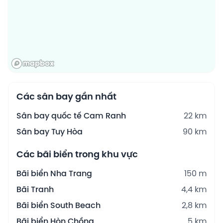
Các sân bay gần nhất
Sân bay quốc tế Cam Ranh
22 km
Sân bay Tuy Hòa
90 km
Các bãi biển trong khu vực
Bãi biển Nha Trang
150 m
Bãi Tranh
4,4 km
Bãi biển South Beach
2,8 km
Bãi biển Hòn Chồng
5 km