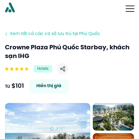
Xem tất cả các cơ sở lưu trú tại Phú Quốc
Crowne Plaza Phú Quốc Starbay, khách
sạn IHG
Hotels
Chia sẻ
$101
Hiển thị giá
Từ