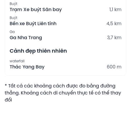
Buýt
Trạm Xe buýt Sân bay
1,1 km
Buýt
Bến xe Buýt Liên tỉnh
4,5 km
Ga
Ga Nha Trang
3,7 km
Cảnh đẹp thiên nhiên
waterfall
Thác Yang Bay
600 m
* Tất cả các khoảng cách được đo bằng đường
thẳng. Khoảng cách di chuyển thực tế có thể thay
đổi