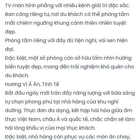
TV màn hình phẳng với nhiều kênh giải trí đặc sắc.
Ban công riêng tư, nơi du khách có thể phóng tầm
mắt chiêm ngưỡng khung cảnh thiên nhiên tuyệt
đẹp.
Phòng tắm riêng với đầy đủ tiện nghi, vòi sen hiện
đại.
Đặc biệt, một số phòng còn sở hữu tầm nhìn hướng
biển tuyệt đẹp, mang đến trải nghiệm khó quên cho
du khách.
Hương Vị Á Ân, Tinh Tế
Bắt đầu ngày mới tràn đầy năng lượng với bữa sáng
tự chọn phong phú tại nhà hàng của khu nghỉ
dưỡng. Thực đơn đa dạng, kết hợp hài hòa giữa ẩm
thực Việt Nam, châu Á và quốc tế, chắc chắn sẽ làm
hài lòng khẩu vị của mọi thực khách.
Đặc biệt, nhà hàng còn phục vụ các món ăn chay,