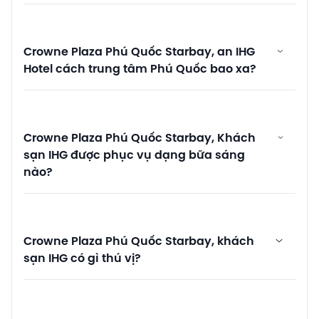
Crowne Plaza Phú Quốc Starbay, an IHG
Hotel cách trung tâm Phú Quốc bao xa?
Crowne Plaza Phú Quốc Starbay, Khách
sạn IHG được phục vụ dạng bữa sáng
nào?
Crowne Plaza Phú Quốc Starbay, khách
sạn IHG có gì thú vị?