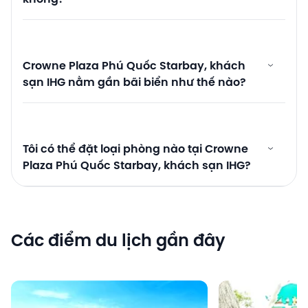
Crowne Plaza Phú Quốc Starbay, khách
sạn IHG nằm gần bãi biển như thế nào?
Tôi có thể đặt loại phòng nào tại Crowne
Plaza Phú Quốc Starbay, khách sạn IHG?
Các điểm du lịch gần đây