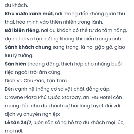
du khách.
Khu vườn xanh mát
, nơi mang đến không gian thư
thái, hòa mình vào thiên nhiên trong lành.
Bãi biển riêng
, nơi du khách có thể tự do tắm nắng,
dạo chơi và tận hưởng không khí biển trong xanh.
Sảnh khách chung
sang trọng, là nơi gặp gỡ, giao
lưu lý tưởng.
Sân hiên
thoáng đãng, thích hợp cho những buổi
tiệc ngoài trời ấm cúng.
Dịch Vụ Chu Đáo, Tận Tâm
Bên cạnh hệ thống cơ sở vật chất đẳng cấp,
Crowne Plaza Phú Quốc Starbay, an IHG Hotel còn
mang đến cho du khách sự hài lòng tuyệt đối với
dịch vụ chuyên nghiệp:
Lễ tân 24/7
, luôn sẵn sàng hỗ trợ du khách mọi lúc,
mọi nơi.