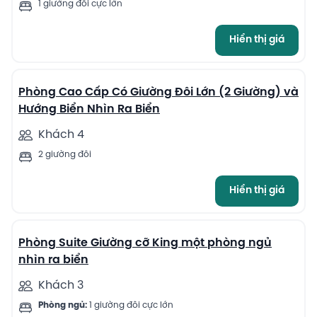
1 giường đôi cực lớn
Hiển thị giá
6
Phòng Cao Cấp Có Giường Đôi Lớn (2 Giường) và
Hướng Biển Nhìn Ra Biển
Khách 4
2 giường đôi
Hiển thị giá
4
Phòng Suite Giường cỡ King một phòng ngủ
nhìn ra biển
Khách 3
Phòng ngủ:
1 giường đôi cực lớn