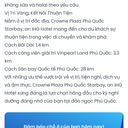
không sữa và halal theo yêu cầu.
Vị Trí Vàng, Kết Nối Thuận Tiện
Nằm ở vị trí đắc địa, Crowne Plaza Phú Quốc
Starbay, an IHG Hotel mang đến cho du khách sự
thuận tiện trong việc di chuyển và khám phá:
Cách Bãi Dài: 1,4 km
Cách công viên giải trí Vinpearl Land Phú Quốc: 3,3
km
Cách Sân bay Quốc tế Phú Quốc: 28 km
Với những ưu thế vượt trội về vị trí, tiện nghi, dịch vụ
và ẩm thực, Crowne Plaza Phú Quốc Starbay, an IHG
Hotel xứng đáng là lựa chọn hàng đầu cho kỳ nghỉ
dưỡng đáng nhớ của bạn tại đảo ngọc Phú Quốc.
Đảm bảo chỗ ở của bạn hôm nay!