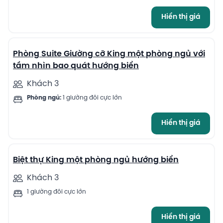
Hiển thị giá
8
Phòng Suite Giường cỡ King một phòng ngủ với
tầm nhìn bao quát hướng biển
Khách 3
Phòng ngủ:
1 giường đôi cực lớn
Hiển thị giá
4
Biệt thự King một phòng ngủ hướng biển
Khách 3
1 giường đôi cực lớn
Hiển thị giá