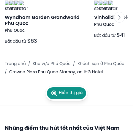
Wyndham Garden Grandworld
Vinholidays Fie
Phu Quoc
Phu Quoc
Phu Quoc
$41
Bắt đầu từ
$63
Bắt đầu từ
Trang chủ
/
Khu vực Phú Quốc
/
Khách sạn ở Phú Quốc
/
Crowne Plaza Phu Quoc Starbay, an IHG Hotel
Hiển thị giá
Những điểm thu hút tốt nhất của Việt Nam