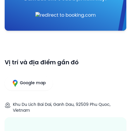
Vị trí và địa điểm gần đó
Google map
Khu Du Lich Bai Dai, Ganh Dau, 92509 Phu Quoc,
Vietnam