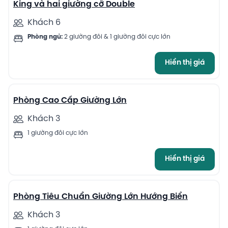
King và hai giường cỡ Double
Khách 6
Phòng ngủ:
2 giường đôi & 1 giường đôi cực lớn
Hiển thị giá
4
Phòng Cao Cấp Giường Lớn
Khách 3
1 giường đôi cực lớn
Hiển thị giá
4
Phòng Tiêu Chuẩn Giường Lớn Hướng Biển
Khách 3