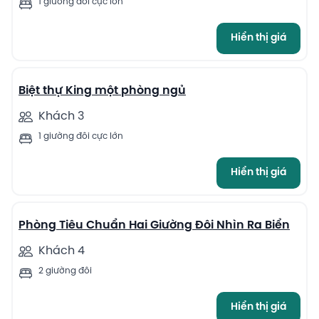
1 giường đôi cực lớn
Hiển thị giá
6
Biệt thự King một phòng ngủ
Khách 3
1 giường đôi cực lớn
Hiển thị giá
4
Phòng Tiêu Chuẩn Hai Giường Đôi Nhìn Ra Biển
Khách 4
2 giường đôi
Hiển thị giá