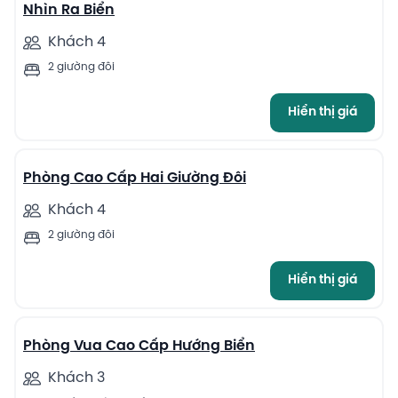
Nhìn Ra Biển
Khách 4
2 giường đôi
Hiển thị giá
4
Phòng Cao Cấp Hai Giường Đôi
Khách 4
2 giường đôi
Hiển thị giá
4
Phòng Vua Cao Cấp Hướng Biển
Khách 3