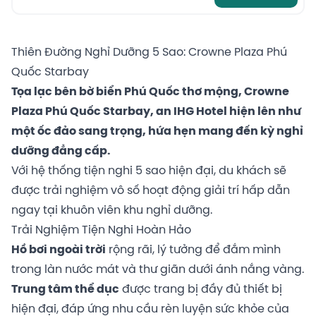
Thiên Đường Nghỉ Dưỡng 5 Sao: Crowne Plaza Phú
Quốc Starbay
Tọa lạc bên bờ biển Phú Quốc thơ mộng, Crowne
Plaza Phú Quốc Starbay, an IHG Hotel hiện lên như
một ốc đảo sang trọng, hứa hẹn mang đến kỳ nghỉ
dưỡng đẳng cấp.
Với hệ thống tiện nghi 5 sao hiện đại, du khách sẽ
được trải nghiệm vô số hoạt động giải trí hấp dẫn
ngay tại khuôn viên khu nghỉ dưỡng.
Trải Nghiệm Tiện Nghi Hoàn Hảo
Hồ bơi ngoài trời
rộng rãi, lý tưởng để đắm mình
trong làn nước mát và thư giãn dưới ánh nắng vàng.
Trung tâm thể dục
được trang bị đầy đủ thiết bị
hiện đại, đáp ứng nhu cầu rèn luyện sức khỏe của