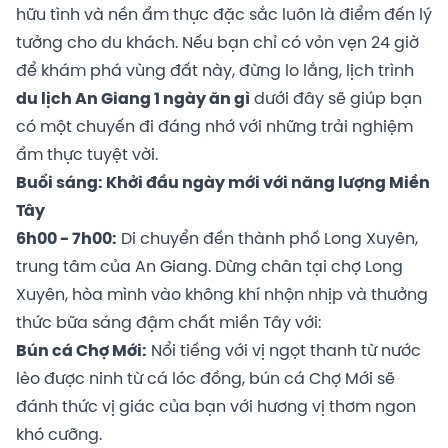
hữu tình và nền ẩm thực đặc sắc luôn là điểm đến lý
tưởng cho du khách. Nếu bạn chỉ có vỏn vẹn 24 giờ
để khám phá vùng đất này, đừng lo lắng, lịch trình
du lịch An Giang 1 ngày ăn gì
dưới đây sẽ giúp bạn
có một chuyến đi đáng nhớ với những trải nghiệm
ẩm thực tuyệt vời.
Buổi sáng: Khởi đầu ngày mới với năng lượng Miền
Tây
6h00 - 7h00:
Di chuyển đến thành phố Long Xuyên,
trung tâm của An Giang. Dừng chân tại chợ Long
Xuyên, hòa mình vào không khí nhộn nhịp và thưởng
thức bữa sáng đậm chất miền Tây với:
Bún cá Chợ Mới:
Nổi tiếng với vị ngọt thanh từ nước
lèo được ninh từ cá lóc đồng, bún cá Chợ Mới sẽ
đánh thức vị giác của bạn với hương vị thơm ngon
khó cưỡng.