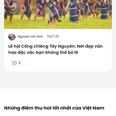
N
Nguyen Lan Anh
·
Th07 25
Lễ hội Cồng chiêng Tây Nguyên: Nét đẹp văn
hóa đặc sắc bạn không thể bỏ lỡ
0
Những điểm thu hút tốt nhất của Việt Nam