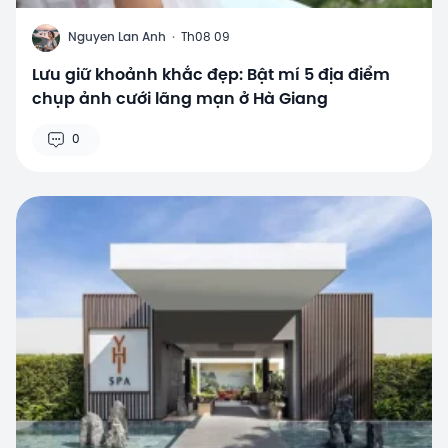
N
Nguyen Lan Anh
·
Th08 09
Lưu giữ khoảnh khắc đẹp: Bật mí 5 địa điểm
chụp ảnh cưới lãng mạn ở Hà Giang
0