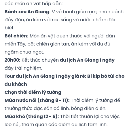
các món ăn vặt hấp dẫn:
Bánh xèo An Giang:
V vỏ bánh giòn rụm, nhân bánh
đầy đặn, ăn kèm với rau sống và nước chấm đặc
biệt.
Bột chiên:
Món ăn vặt quen thuộc với người dân
miền Tây, bột chiên giòn tan, ăn kèm với đu đủ
ngâm chua ngọt.
20h00:
Kết thúc chuyến
du lịch An Giang 1 ngày
đầy trải nghiệm.
Tour du lịch An Giang 1 ngày giá rẻ: Bí kíp bỏ túi cho
du khách
Chọn thời điểm lý tưởng
Mùa nước nổi (tháng 8 - 11):
Thời điểm lý tưởng để
thưởng thức đặc sản cá linh, bông điên điển.
Mùa khô (tháng 12 - 5):
Thời tiết thuận lợi cho việc
leo núi, tham quan các điểm du lịch tâm linh.