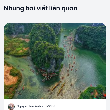
Những bài viết liên quan
N
Nguyen Lan Anh
·
Th03 18