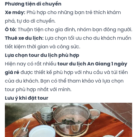
Phương tiện di chuyển
Xe máy:
Phù hợp cho những bạn trẻ thích khám
phá, tự do di chuyển.
Ô tô:
Thuận tiện cho gia đình, nhóm bạn đông người.
Thuê xe du lịch:
Lựa chọn tối ưu cho du khách muốn
tiết kiệm thời gian và công sức.
Lựa chọn tour du lịch phù hợp
Hiện nay có rất nhiều
tour du lịch An Giang 1 ngày
giá rẻ
được thiết kế phù hợp với nhu cầu và túi tiền
của du khách. Bạn có thể tham khảo và lựa chọn
tour phù hợp nhất với mình.
Lưu ý khi đặt tour