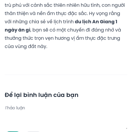
trù phú với cảnh sắc thiên nhiên hữu tình, con người
thân thiện và nền ẩm thực đặc sắc. Hy vọng rằng
với những chia sẻ về lịch trình
du lịch An Giang 1
ngày ăn gì
, bạn sẽ có một chuyến đi đáng nhớ và
thưởng thức trọn vẹn hương vị ẩm thực đặc trưng
của vùng đất này.
Để lại bình luận của bạn