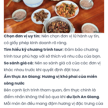
Chọn đơn vị uy tín:
Nên chọn đơn vị lữ hành uy tín,
có giấy phép kinh doanh rõ ràng.
Tìm hiểu kỹ chương trình tour:
Đảm bảo chương
trình tour phù hợp với sở thích và nhu cầu của bạn.
So sánh giá cả:
Nên so sánh giá cả của các đơn vị
khác nhau trước khi quyết định đặt tour.
Ẩm thực An Giang: Hương vị khó phai của miền
sông nước
Bên cạnh lịch trình tham quan, ẩm thực chính là
điểm nhấn không thể bỏ qua khi
du lịch An Giang
.
Mỗi món ăn đều mang đậm hương vị đặc trưng của