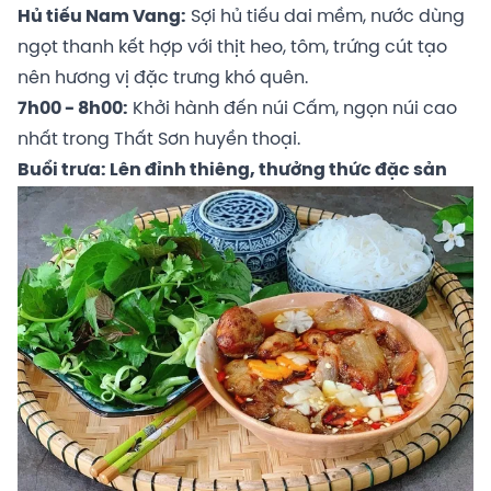
Hủ tiếu Nam Vang:
Sợi hủ tiếu dai mềm, nước dùng
ngọt thanh kết hợp với thịt heo, tôm, trứng cút tạo
nên hương vị đặc trưng khó quên.
7h00 - 8h00:
Khởi hành đến núi Cấm, ngọn núi cao
nhất trong Thất Sơn huyền thoại.
Buổi trưa: Lên đỉnh thiêng, thưởng thức đặc sản