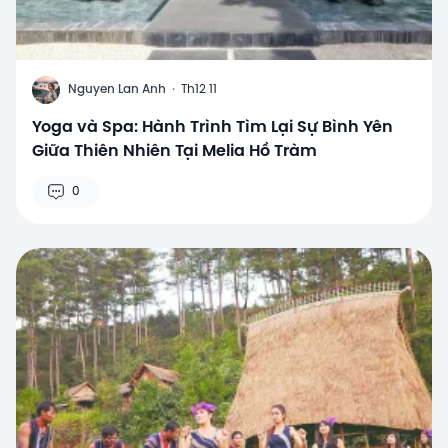
N
Nguyen Lan Anh
·
Th12 11
Yoga và Spa: Hành Trình Tìm Lại Sự Bình Yên
Giữa Thiên Nhiên Tại Melia Hồ Tràm
0