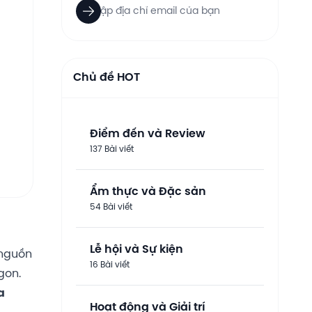
Chủ đề HOT
Điểm đến và Review
137 Bài viết
Ẩm thực và Đặc sản
54 Bài viết
Lễ hội và Sự kiện
 nguồn
16 Bài viết
gon.
a
Hoạt động và Giải trí