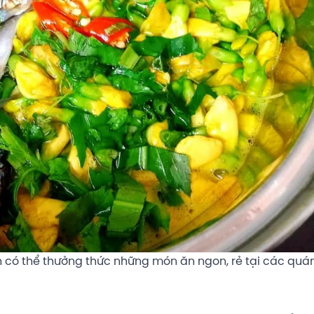
 có thể thưởng thức những món ăn ngon, rẻ tại các quá