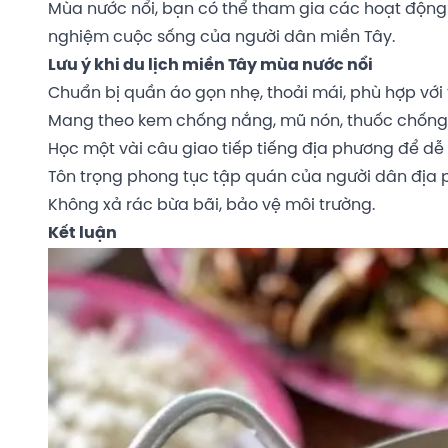
Mùa nước nổi, bạn có thể tham gia các hoạt động 
nghiệm cuộc sống của người dân miền Tây.
Lưu ý khi du lịch miền Tây mùa nước nổi
Chuẩn bị quần áo gọn nhẹ, thoải mái, phù hợp với t
Mang theo kem chống nắng, mũ nón, thuốc chống 
Học một vài câu giao tiếp tiếng địa phương để dễ 
Tôn trọng phong tục tập quán của người dân địa 
Không xả rác bừa bãi, bảo vệ môi trường.
Kết luận