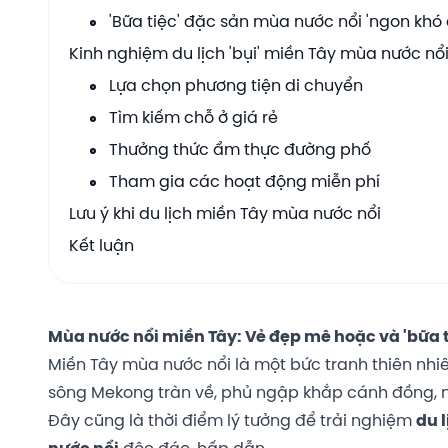
'Bữa tiệc' đặc sản mùa nước nổi 'ngon khó
Kinh nghiệm du lịch 'bụi' miền Tây mùa nước nổi
Lựa chọn phương tiện di chuyển
Tìm kiếm chỗ ở giá rẻ
Thưởng thức ẩm thực đường phố
Tham gia các hoạt động miễn phí
Lưu ý khi du lịch miền Tây mùa nước nổi
Kết luận
Mùa nước nổi miền Tây: Vẻ đẹp mê hoặc và 'bữa t
Miền Tây mùa nước nổi là một bức tranh thiên nhiê
sông Mekong tràn về, phủ ngập khắp cánh đồng, m
Đây cũng là thời điểm lý tưởng để trải nghiệm
du 