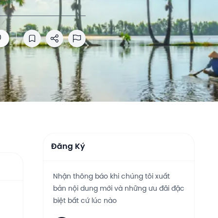
0
Lưu vào danh sách đọc
Chia sẻ
Báo cáo lạm dụng
Đăng Ký
Nhận thông báo khi chúng tôi xuất
bản nội dung mới và những ưu đãi đặc
biệt bất cứ lúc nào