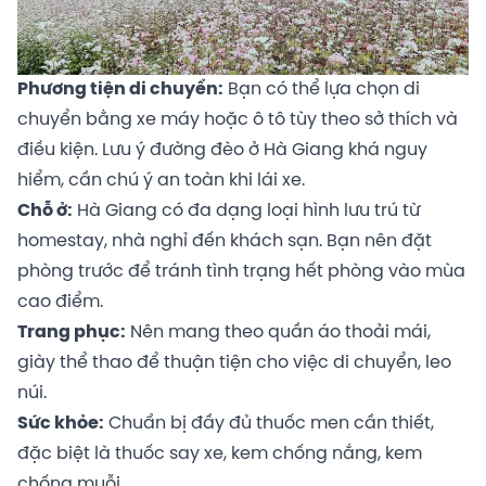
Phương tiện di chuyển:
Bạn có thể lựa chọn di
chuyển bằng xe máy hoặc ô tô tùy theo sở thích và
điều kiện. Lưu ý đường đèo ở Hà Giang khá nguy
hiểm, cần chú ý an toàn khi lái xe.
Chỗ ở:
Hà Giang có đa dạng loại hình lưu trú từ
homestay, nhà nghỉ đến khách sạn. Bạn nên đặt
phòng trước để tránh tình trạng hết phòng vào mùa
cao điểm.
Trang phục:
Nên mang theo quần áo thoải mái,
giày thể thao để thuận tiện cho việc di chuyển, leo
núi.
Sức khỏe:
Chuẩn bị đầy đủ thuốc men cần thiết,
đặc biệt là thuốc say xe, kem chống nắng, kem
chống muỗi.