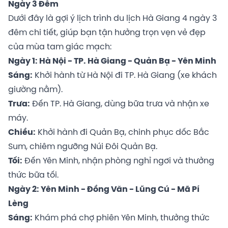
Ngày 3 Đêm
Dưới đây là gợi ý lịch trình du lịch Hà Giang 4 ngày 3
đêm chi tiết, giúp bạn tận hưởng trọn vẹn vẻ đẹp
của mùa tam giác mạch:
Ngày 1: Hà Nội - TP. Hà Giang - Quản Bạ - Yên Minh
Sáng:
Khởi hành từ Hà Nội đi TP. Hà Giang (xe khách
giường nằm).
Trưa:
Đến TP. Hà Giang, dùng bữa trưa và nhận xe
máy.
Chiều:
Khởi hành đi Quản Bạ, chinh phục dốc Bắc
Sum, chiêm ngưỡng Núi Đôi Quản Bạ.
Tối:
Đến Yên Minh, nhận phòng nghỉ ngơi và thưởng
thức bữa tối.
Ngày 2: Yên Minh - Đồng Văn - Lũng Cú - Mã Pí
Lèng
Sáng:
Khám phá chợ phiên Yên Minh, thưởng thức