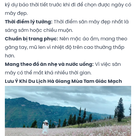
kỹ dự báo thời tiết trước khi đi để chọn được ngày có
mây đẹp.
Thời điểm lý tưởng:
Thời điểm săn mây đẹp nhất là
sáng sớm hoặc chiều muộn.
Chuẩn bị trang phục:
Nên mặc áo ấm, mang theo
găng tay, mũ len vì nhiệt độ trên cao thường thấp
hơn.
Mang theo đồ ăn nhẹ và nước uống:
Vì việc săn
mây có thể mất khá nhiều thời gian.
Lưu Ý Khi Du Lịch Hà Giang Mùa Tam Giác Mạch