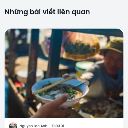
Những bài viết liên quan
N
Nguyen Lan Anh
·
Th03 31