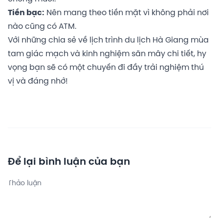
Tiền bạc:
Nên mang theo tiền mặt vì không phải nơi
nào cũng có ATM.
Với những chia sẻ về lịch trình du lịch Hà Giang mùa
tam giác mạch và kinh nghiệm săn mây chi tiết, hy
vọng bạn sẽ có một chuyến đi đầy trải nghiệm thú
vị và đáng nhớ!
Để lại bình luận của bạn