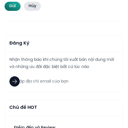
Gửi
Hủy
Đăng Ký
Nhận thông báo khi chúng tôi xuất bản nội dung mới
và những ưu đãi đặc biệt bất cứ lúc nào
Chủ đề HOT
Điểm đến và Review