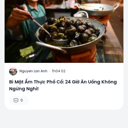
N
Nguyen Lan Anh
·
Th04 02
Bí Mật Ẩm Thực Phố Cổ: 24 Giờ Ăn Uống Không
Ngừng Nghỉ!
0