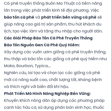
Cà phê truyền thống Buôn Ma Thuột có tiềm năng
lớn trong việc phát triển kinh tế địa phương. Việc
bảo tồn cà phê
và
phát triển bền vững cà phê
sẽ
giúp nâng cao giá trị sản phẩm, thu hút khách du
lịch, tạo việc làm và tăng thu nhập cho người dân.
Các Giải Pháp Bảo Tồn Cà Phê Truyền Thống
Bảo Tồn Nguồn Gen Cà Phê Quý Hiếm:
Xây dựng các vườn ươm giống cà phê truyền thống,
thu thập và bảo tồn các giống cà phê quý hiếm như
Moka, Bourbon, Typica,...
Nghiên cứu, lai tạo và chọn lọc các giống cà phê
mới có năng suất cao, chất lượng tốt, kháng bệnh
và thích nghi với biến đổi khí hậu.
Phát Triển Mô Hình Nông Nghiệp Bền Vững:
Khuyến khích nông dân áp dụng các phương pháp
canh tác hữu cơ, sử dụng phân bón sinh học, thuốc