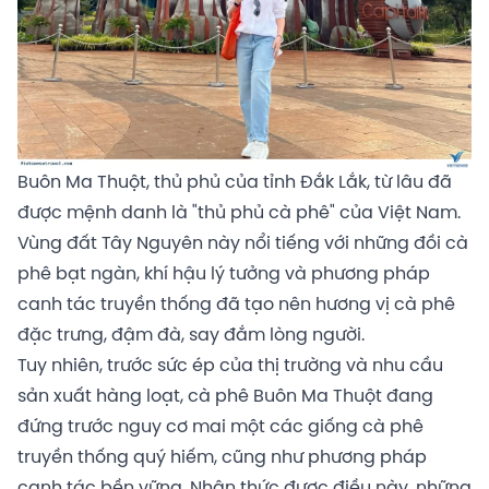
Buôn Ma Thuột, thủ phủ của tỉnh Đắk Lắk, từ lâu đã
được mệnh danh là "thủ phủ cà phê" của Việt Nam.
Vùng đất Tây Nguyên này nổi tiếng với những đồi cà
phê bạt ngàn, khí hậu lý tưởng và phương pháp
canh tác truyền thống đã tạo nên hương vị cà phê
đặc trưng, đậm đà, say đắm lòng người.
Tuy nhiên, trước sức ép của thị trường và nhu cầu
sản xuất hàng loạt, cà phê Buôn Ma Thuột đang
đứng trước nguy cơ mai một các giống cà phê
truyền thống quý hiếm, cũng như phương pháp
canh tác bền vững. Nhận thức được điều này, những