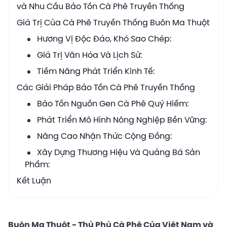
và Nhu Cầu Bảo Tồn Cà Phê Truyền Thống
Giá Trị Của Cà Phê Truyền Thống Buôn Ma Thuột
Hương Vị Độc Đáo, Khó Sao Chép:
Giá Trị Văn Hóa Và Lịch Sử:
Tiềm Năng Phát Triển Kinh Tế:
Các Giải Pháp Bảo Tồn Cà Phê Truyền Thống
Bảo Tồn Nguồn Gen Cà Phê Quý Hiếm:
Phát Triển Mô Hình Nông Nghiệp Bền Vững:
Nâng Cao Nhận Thức Cộng Đồng:
Xây Dựng Thương Hiệu Và Quảng Bá Sản
Phẩm:
Kết Luận
Buôn Ma Thuột - Thủ Phủ Cà Phê Của Việt Nam và