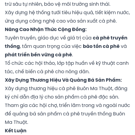
trừ sâu tự nhiên, bảo vệ môi trường sinh thái.
Xây dựng hệ thống tưới tiêu hiệu quả, tiết kiệm nước,
ứng dụng công nghệ cao vào sản xuất cà phê.
Nâng Cao Nhận Thức Cộng Đồng:
Tuyên truyền, giáo dục về giá trị của
cà phê truyền
thống
, tầm quan trọng của việc
bảo tồn cà phê
và
phát triển bền vững cà phê
.
Tổ chức các hội thảo, lớp tập huấn về kỹ thuật canh
tác, chế biến cà phê cho nông dân.
Xây Dựng Thương Hiệu Và Quảng Bá Sản Phẩm:
Xây dựng thương hiệu cà phê Buôn Ma Thuột, đăng
ký chỉ dẫn địa lý cho sản phẩm cà phê đặc sản.
Tham gia các hội chợ, triển lãm trong và ngoài nước
để quảng bá sản phẩm cà phê truyền thống Buôn
Ma Thuột.
Kết Luận