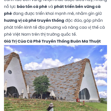
nỗ lực
bảo tồn cà phê
và
phát triển bền vững cà
phê
đang được triển khai mạnh mẽ, nhằm gìn giữ
hương vị cà phê truyền thống
độc đáo, góp phần
phát triển kinh tế địa phương và nâng cao vị thế cà
phê Việt Nam trên thị trường quốc tế.
Giá Trị Của Cà Phê Truyền Thống Buôn Ma Thuột