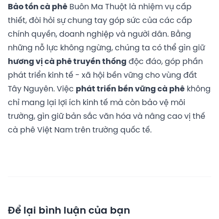
Bảo tồn cà phê
Buôn Ma Thuột là nhiệm vụ cấp
thiết, đòi hỏi sự chung tay góp sức của các cấp
chính quyền, doanh nghiệp và người dân. Bằng
những nỗ lực không ngừng, chúng ta có thể gìn giữ
hương vị cà phê truyền thống
độc đáo, góp phần
phát triển kinh tế - xã hội bền vững cho vùng đất
Tây Nguyên. Việc
phát triển bền vững cà phê
không
chỉ mang lại lợi ích kinh tế mà còn bảo vệ môi
trường, gìn giữ bản sắc văn hóa và nâng cao vị thế
cà phê Việt Nam trên trường quốc tế.
Để lại bình luận của bạn