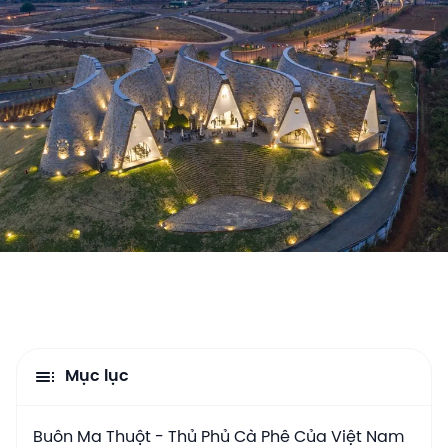
Mục lục
Buôn Ma Thuột - Thủ Phủ Cà Phê Của Việt Nam