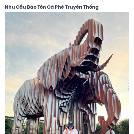
Nhu Cầu Bảo Tồn Cà Phê Truyền Thống