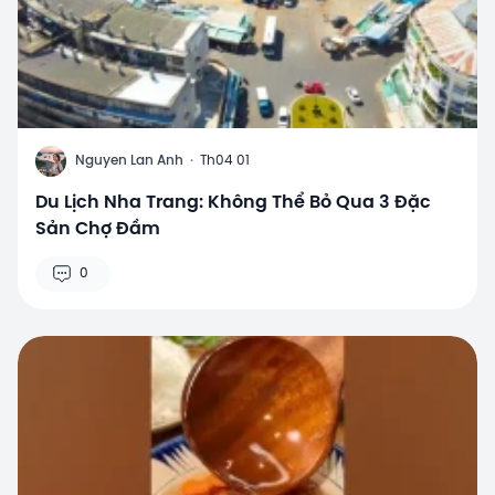
N
Nguyen Lan Anh
·
Th04 01
Du Lịch Nha Trang: Không Thể Bỏ Qua 3 Đặc
Sản Chợ Đầm
0