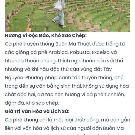
Hương Vị Độc Đáo, Khó Sao Chép:
Cà phê truyền thống Buôn Ma Thuột được trồng từ
các giống cà phê Arabica, Robusta, Excelsa và
Liberica thuần chủng, thích nghi hoàn hảo với thổ
nhưỡng và khí hậu đặc thù của vùng đất Tây
Nguyên. Phương pháp canh tác truyền thống, chú
trọng đến sự cân bằng sinh thái, không sử dụng hóa
chất độc hại, đã tạo nên hương vị cà phê tự nhiên,
đậm đà, khó sao chép.
Giá Trị Văn Hóa Và Lịch Sử:
Cà phê không chỉ là một loại thức uống, mà còn gắn
liền với văn hóa và lịch sử của người dân Buôn Ma