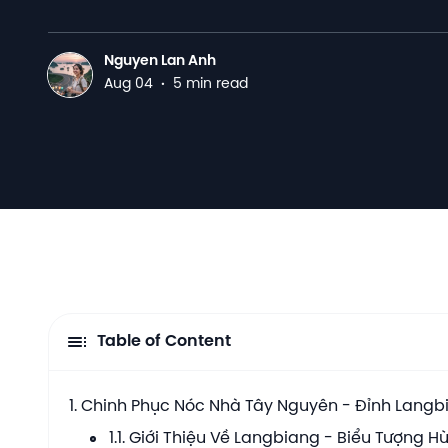
Nguyen Lan Anh
N
Aug 04
·
5 min read
Table of Content
1. Chinh Phục Nóc Nhà Tây Nguyên - Đỉnh Langb
1.1. Giới Thiệu Về Langbiang - Biểu Tượng H