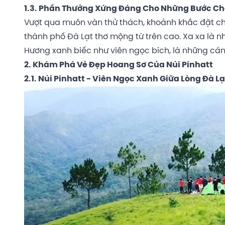
1.3. Phần Thưởng Xứng Đáng Cho Những Bước Châ
Vượt qua muôn vàn thử thách, khoảnh khắc đặt c
thành phố Đà Lạt thơ mộng từ trên cao. Xa xa là 
Hương xanh biếc như viên ngọc bích, là những cán
2. Khám Phá Vẻ Đẹp Hoang Sơ Của Núi Pinhatt
2.1. Núi Pinhatt - Viên Ngọc Xanh Giữa Lòng Đà Lạ