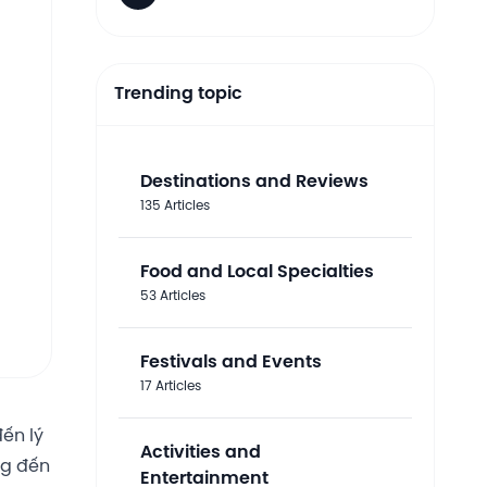
Trending topic
Destinations and Reviews
135 Articles
Food and Local Specialties
53 Articles
Festivals and Events
17 Articles
ến lý
Activities and
ng đến
Entertainment