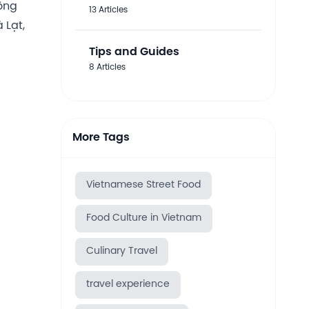
ông
13 Articles
 Lạt,
Tips and Guides
8 Articles
More Tags
Vietnamese Street Food
Food Culture in Vietnam
Culinary Travel
travel experience