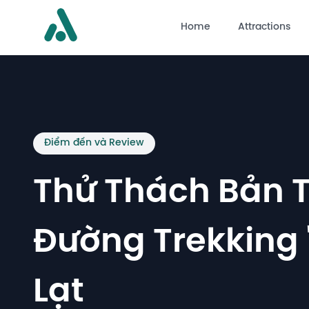
Home
Attractions
Điểm đến và Review
Thử Thách Bản T
Đường Trekking 
Lạt