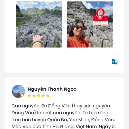
Nguyễn Thanh Ngọc
Cao nguyên đá Đồng Văn (hay sơn nguyên
Đồng Văn) là một cao nguyên đá trải rộng
trên bốn huyện Quản Bạ, Yên Minh, Đồng Văn,
Mèo Vạc của tỉnh Hà Giang, Việt Nam. Ngày 3