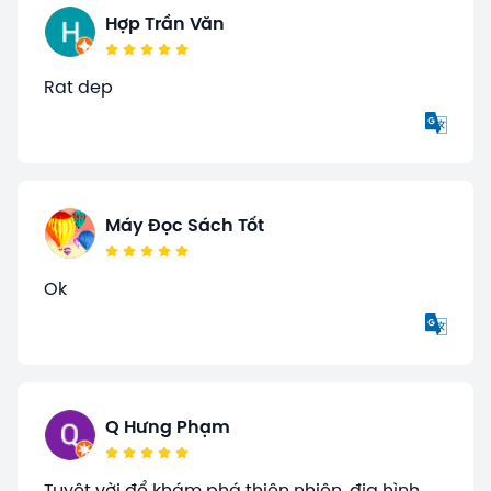
Hợp Trần Văn
Rat dep
Máy Đọc Sách Tốt
Ok
Q Hưng Phạm