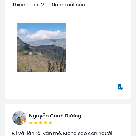
Thiên nhiên Việt Nam xuất sắc
Nguyễn Cảnh Dương
Đi vài lần rồi vẫn mê. Mong sao con người