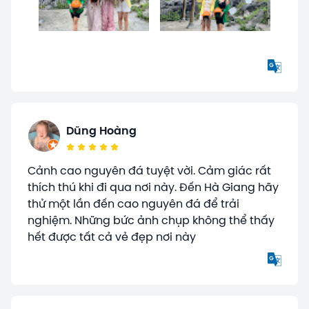
Dũng Hoàng
Cảnh cao nguyên đá tuyệt vời. Cảm giác rất
thích thú khi đi qua nơi này. Đến Hà Giang hãy
thử một lần đến cao nguyên đá để trải
nghiệm. Những bức ảnh chụp không thể thấy
hết được tất cả vẻ đẹp nơi này