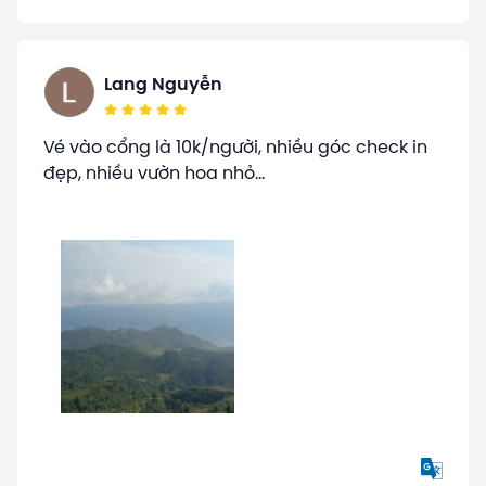
Lang Nguyễn
Vé vào cổng là 10k/người, nhiều góc check in
đẹp, nhiều vườn hoa nhỏ...