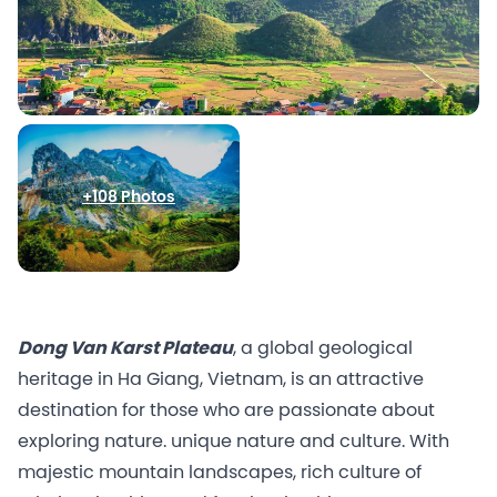
+108 Photos
Dong Van Karst Plateau
, a global geological
heritage in Ha Giang, Vietnam, is an attractive
destination for those who are passionate about
exploring nature. unique nature and culture. With
majestic mountain landscapes, rich culture of