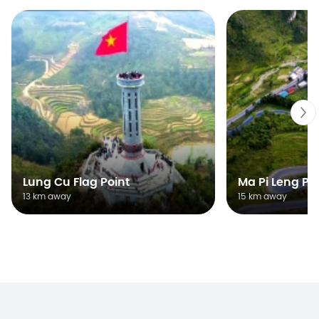
Lung Cu Flag Point
Ma Pi Leng Pa
13 km away
15 km away