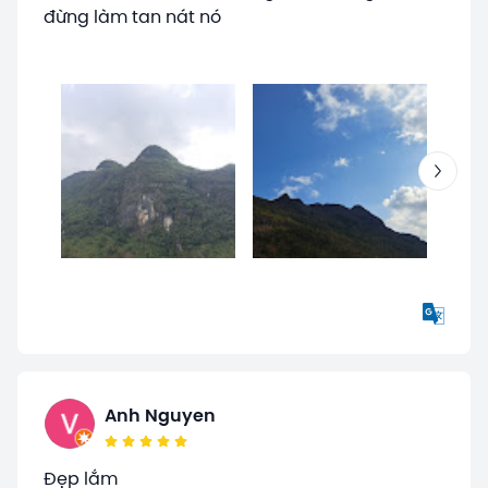
đừng làm tan nát nó
Anh Nguyen
Đẹp lắm