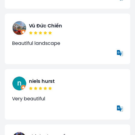
Vũ Đức Chiến
Beautiful landscape
niels hurst
Very beautiful