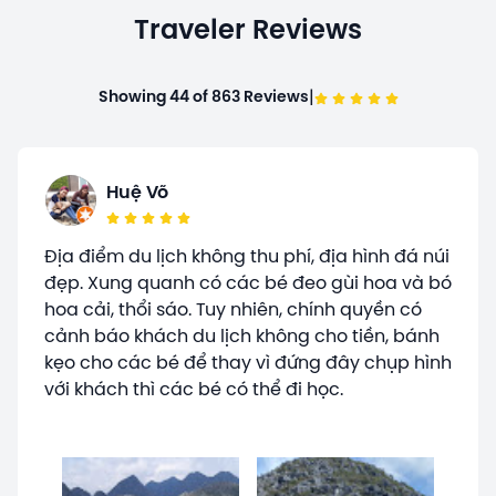
Traveler Reviews
|
Showing 44 of 863 Reviews
Huệ Võ
Địa điểm du lịch không thu phí, địa hình đá núi
đẹp. Xung quanh có các bé đeo gùi hoa và bó
hoa cải, thổi sáo. Tuy nhiên, chính quyền có
cảnh báo khách du lịch không cho tiền, bánh
kẹo cho các bé để thay vì đứng đây chụp hình
với khách thì các bé có thể đi học.