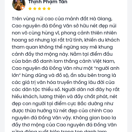
Thịnh Phạm Tấn
Trên vùng núi cao của mảnh đất Hà Giang,
Cao nguyên đá Đồng Văn sở hữu nét đẹp núi
non vô cùng hùng vĩ, phong cảnh thiên nhiên
hoang sơ nhưng lại rất trữ tình, khiến du khách
tham quan không thể ngừng say mê khung
cảnh đầy thơ mộng này. Nằm tại điểm đầu
của bản đồ danh lam thắng cảnh Việt Nam,
Cao nguyên đá Đồng Văn như một “người anh
lớn” hùng dũng và đồ sộ, ẩn sâu bên trong là
các giá trị văn hóa truyền thống lâu đời của
các dân tộc thiểu số. Người dân nơi đây họ rất
hiếu khách, lương thiện và đầy chất phát, nét
đẹp con người tại điểm cực Bắc dường như
được thừa hưởng từ nét đẹp của chính Cao
nguyên đá Đồng Văn vậy. Không gian bao la
đầy thơ mộng của Cao nguyên đá Đồng Văn