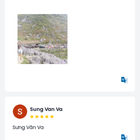
Sung Van Va
Sưng Văn Va