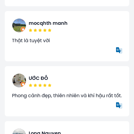
mocqhth manh
Thật là tuyệt vời
ƯỚC ĐỖ
Phong cảnh đẹp, thiên nhiên và khí hậu rất tốt.
Long Nguyen