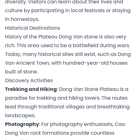
diversity. Visitors can learn about their lives and
culture by participating in local festivals or staying
in homestays.
Historical Destinations
History of the Plateau Dong Van stone is also very
rich. This area used to be a battlefield during wars.
Today, many historical sites still exist, such as Dong
Van Ancient Town, with hundred-year-old houses
built of stone.
Discovery Activities
Trekking and Hiking
: Dong Van Stone Plateau is a
paradise for trekking and hiking lovers. The routes
lead through traditional villages and breathtaking
landscapes.
Photography
: For photography enthusiasts, Cao
Dong Van rock formations provide countless