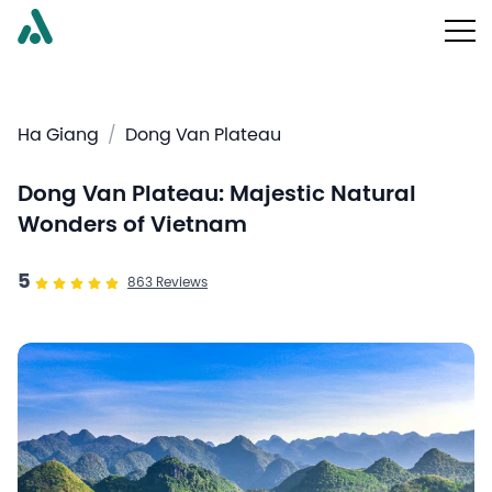
Ha Giang
/
Dong Van Plateau
Dong Van Plateau: Majestic Natural
Wonders of Vietnam
5
863
Reviews