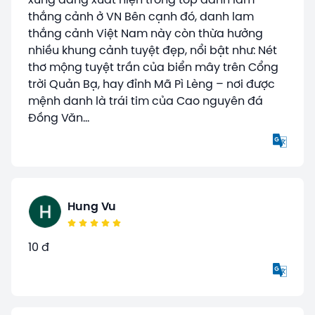
xứng đáng xuất hiện trong top danh lam
thắng cảnh ở VN Bên cạnh đó, danh lam
thắng cảnh Việt Nam này còn thừa hưởng
nhiều khung cảnh tuyệt đẹp, nổi bật như: Nét
thơ mộng tuyệt trần của biển mây trên Cổng
trời Quản Bạ, hay đỉnh Mã Pì Lèng – nơi được
mệnh danh là trái tim của Cao nguyên đá
Đồng Văn…
Hung Vu
10 đ