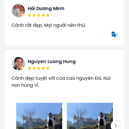
Hải Dương Minh
Cảnh rất đẹp. Mọi người nên thử.
Nguyen Luong Hung
Cảnh đẹp tuyệt vời của cao nguyên Đá. Núi
non hùng vĩ.